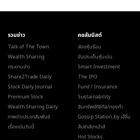
รวมข่าว
คอลัมนิสต์
Talk of The Town
ส่องหุ้นร้อน
Wealth Sharing
จับประเด็นหุ้นเด่น
กระดานข่าว
Smart Investment
Share2Trade Daily
The IPO
Stock Daily Journal
Fund / Insurance
Premium Stock
Sustainability
Wealth Sharing Daily
สินทรัพย์ดิจิทัล/ทองคำ
ภาพข่าวประชาสัมพันธ์
Gossip Station..by เจ๊จิ๋ม
เรื่องเด่นวันนี้
ส้มซ่าส์ขาเม้าส์
Hot Stocks