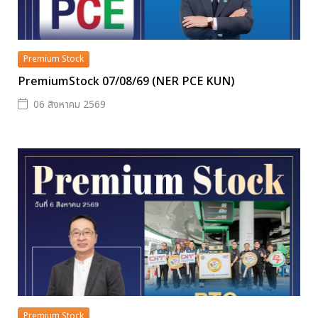
Premium Stock
PremiumStock 07/08/69 (NER PCE KUN)
06 สิงหาคม 2569
Premium Stock