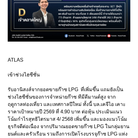
ATLAS
เข้าช่วงไฮซีซั่น
รับอานิสงส์จากยอดขายก๊าซ LPG ที่เพิ่มขึ้น แถมยังเป็น
ช่วงไฮซีซั่นของการจำหน่ายก๊าซ ทีมีดีมานด์สูง จาก
ฤดูกาลท่องเที่ยว และเทศกาลปีใหม่ ทั้งนี้ บล.เคจีไอ เคาะ
ราคาเป้าหมายปี 2569 ที่ 4.90 บาท ต่อหุ้น ประเมินแนว
โน้มกำไรสุทธิไตรมาส 4/ 2568 เพิ่มขึ้น และมองแนวโน้ม
ธุรกิจดีต่อเนื่อง จากปริมาณยอดขายก๊าซ LPG ในกลุ่มยาน
ยนต์และครัวเรือน รวมถึงการเปิดโรงบรรจุก๊าซ LPG แห่ง