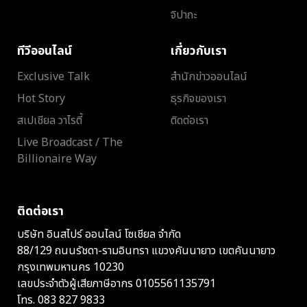
จิปาถะ
ทีวีออนไลน์
เกี่ยวกับเรา
Exclusive Talk
สำนักข่าวออนไลน์
Hot Story
ธุรกิจของเรา
สเปเชียล วาไรตี้
ติดต่อเรา
Live Broadcast / The
Billionaire Way
ติดต่อเรา
บริษัท อินสไปร์ ออนไลน์ โซเชียล จำกัด
88/129 ถนนรัชดา-รามอินทรา แขวงคันนายาว เขตคันนายาว
กรุงเทพมหานคร 10230
เลขประจำตัวผู้เสียภาษีอากร 0105561135791
โทร.
083 827 9833