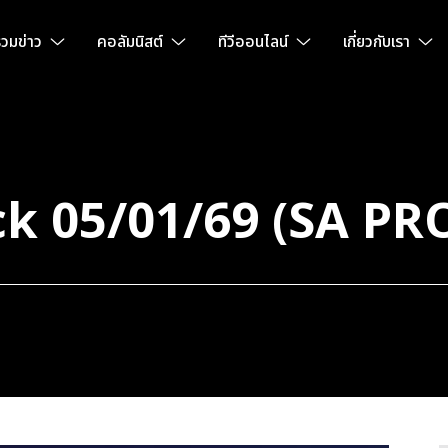
วมข่าว
คอลัมนิสต์
ทีวีออนไลน์
เกี่ยวกับเรา
k 05/01/69 (SA PR