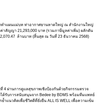
ะจัดทำแผนแม่บท ท่าอากาศยานหาดใหญ่ ณ สำนักงานใหญ่
ค่าสัญญา 21,293,000 บาท (รวมภาษีมูลค่าเพิ่ม) ผลักดัน
 2,070.47 ล้านบาท (สิ้นสุด ณ วันที่ 23 ธันวาคม 2568)
ั้งที่ 4 ผ่านการดูแลสุขภาพเชิงป้องกันด้วยกิจกรรมตรวจ
ยได้รับการสนับสนุนจาก Bedee by BDMS พร้อมทีมแพทย์
วคิดเพื่อชีวิตดีที่ยั่งยืน ALL IS WELL เพื่อความเข้ม