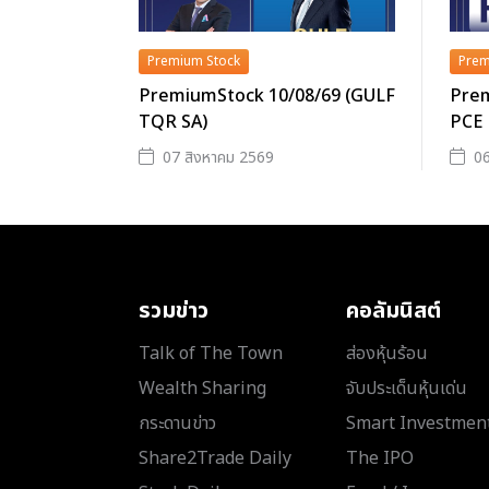
Premium Stock
Prem
PremiumStock 10/08/69 (GULF
Prem
TQR SA)
PCE
07 สิงหาคม 2569
06
รวมข่าว
คอลัมนิสต์
Talk of The Town
ส่องหุ้นร้อน
Wealth Sharing
จับประเด็นหุ้นเด่น
กระดานข่าว
Smart Investmen
Share2Trade Daily
The IPO