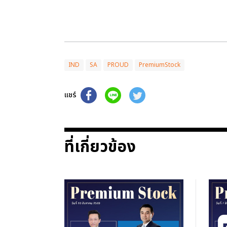
IND
SA
PROUD
PremiumStock
แชร์
ที่เกี่ยวข้อง