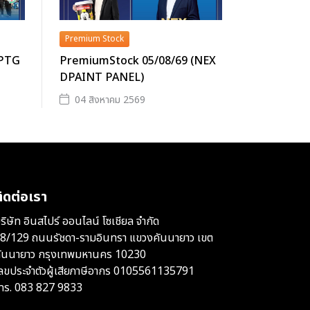
Premium Stock
(PTG
PremiumStock 05/08/69 (NEX
DPAINT PANEL)
04 สิงหาคม 2569
ิดต่อเรา
ริษัท อินสไปร์ ออนไลน์ โซเชียล จำกัด
8/129 ถนนรัชดา-รามอินทรา แขวงคันนายาว เขต
ันนายาว กรุงเทพมหานคร 10230
ลขประจำตัวผู้เสียภาษีอากร 0105561135791
ทร.
083 827 9833