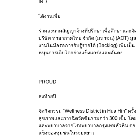
IND
ได้งานเพิ่ม
ร่วมลงนามสัญญาจ้างที่ปรึกษาเพื่อศึกษาแล
บริษัท ท่าอากาศไทย จำกัด (มหาชน) (AOT) มูล
งานในมือรอการรับรู้รายได้ (Backlog) เพิ่มเป็น
หนุนการเติบโตอย่างแข็งแกร่งและมั่นคง
PROUD
ส่งท้ายปี
จัดกิจกรรม “Wellness District in Hua Hin” คร
สุขภาพและการฉีดวัคซีนรวมกว่า 300 เข็ม โด
และพยาบาลจากโรงพยาบาลกรุงเทพหัวหิน ตอกย้ำแน
แข็งของชุมชนในระยะยาว