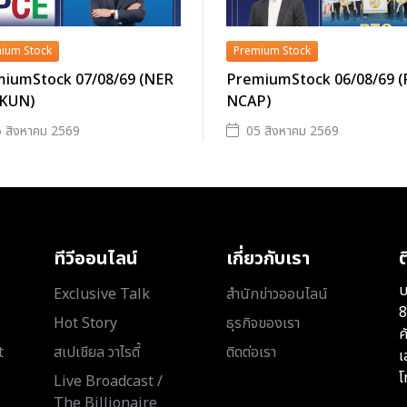
ium Stock
Premium Stock
iumStock 07/08/69 (NER
PremiumStock 06/08/69 
 KUN)
NCAP)
 สิงหาคม 2569
05 สิงหาคม 2569
ทีวีออนไลน์
เกี่ยวกับเรา
ต
บ
Exclusive Talk
สำนักข่าวออนไลน์
8
Hot Story
ธุรกิจของเรา
ค
t
สเปเชียล วาไรตี้
ติดต่อเรา
เ
โ
Live Broadcast /
The Billionaire