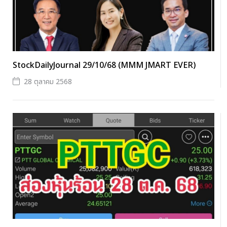
StockDailyJournal 29/10/68 (MMM JMART EVER)
28 ตุลาคม 2568