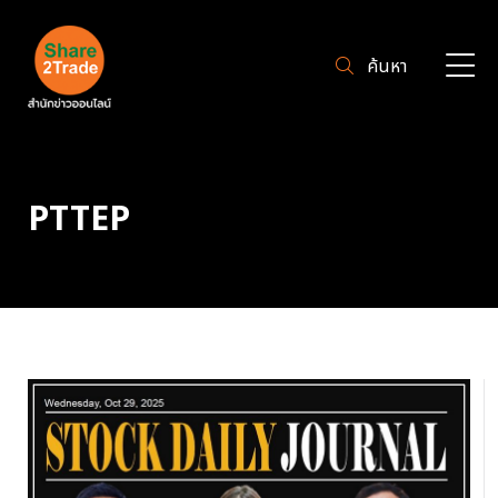
ค้นหา
PTTEP