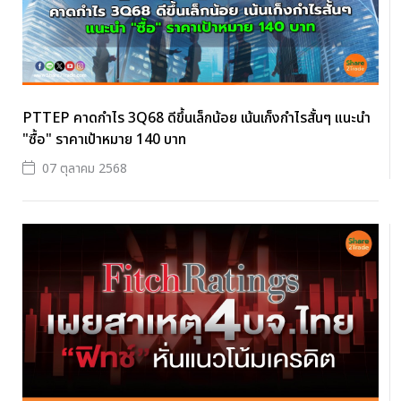
PTTEP คาดกำไร 3Q68 ดีขึ้นเล็กน้อย เน้นเก็งกำไรสั้นๆ แนะนำ
"ซื้อ" ราคาเป้าหมาย 140 บาท
07 ตุลาคม 2568