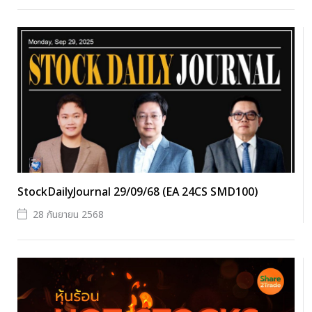
StockDailyJournal 29/09/68 (EA 24CS SMD100)
28 กันยายน 2568