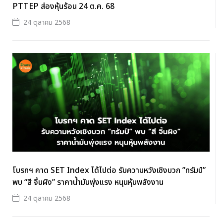
PTTEP ส่องหุ้นร้อน 24 ต.ค. 68
24 ตุลาคม 2568
โบรกฯ คาด SET Index ได้ไปต่อ รับความหวังเชิงบวก ”ทรัมป์”
พบ “สี จิ้นผิง” ราคาน้ำมันพุ่งแรง หนุนหุ้นพลังงาน
24 ตุลาคม 2568