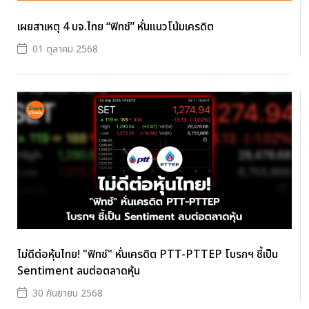
เผยสาเหตุ 4 บจ.ไทย “ฟิทช์” หั่นแนวโน้มเครดิต
01 ตุลาคม 2568
ไม่ดีต่อหุ้นไทย! "ฟิทช์" หั่นเครดิต PTT-PTTEP โบรกฯ ชี้เป็น
Sentiment ลบต่อตลาดหุ้น
30 กันยายน 2568