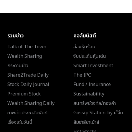
รวมข่าว
คอลัมนิสต์
Talk of The Town
ส่องหุ้นร้อน
Wealth Sharing
จับประเด็นหุ้นเด่น
กระดานข่าว
Smart Investment
Share2Trade Daily
The IPO
Stock Daily Journal
Fund / Insurance
Premium Stock
Sustainability
Wealth Sharing Daily
สินทรัพย์ดิจิทัล/ทองคำ
ภาพข่าวประชาสัมพันธ์
Gossip Station..by เจ๊จิ๋ม
เรื่องเด่นวันนี้
ส้มซ่าส์ขาเม้าส์
Hot Stocks