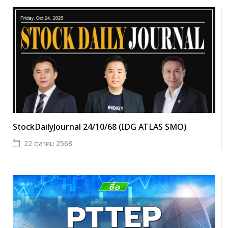
StockDailyJournal 24/10/68 (IDG ATLAS SMO)
22 ตุลาคม 2568