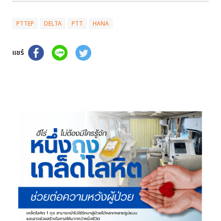
PTTEP
DELTA
PTT
HANA
แชร์