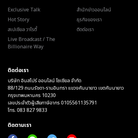
Exclusive Talk
สำนักข่าวออนไลน์
Hot Story
ธุรกิจของเรา
สเปเชียล วาไรตี้
ติดต่อเรา
Live Broadcast / The
Billionaire Way
ติดต่อเรา
บริษัท อินสไปร์ ออนไลน์ โซเชียล จำกัด
88/129 ถนนรัชดา-รามอินทรา แขวงคันนายาว เขตคันนายาว
กรุงเทพมหานคร 10230
เลขประจำตัวผู้เสียภาษีอากร 0105561135791
โทร.
083 827 9833
ติดตามเรา