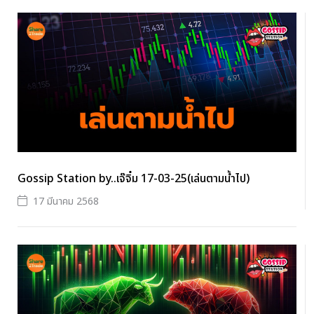
Gossip Station by..เจ๊จิ๋ม 17-03-25(เล่นตามน้ำไป)
17 มีนาคม 2568