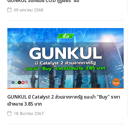
GUNKUL จ่อทยอย COD กูรูเชียร์ “ซื้อ”
09 มกราคม 2568
GUNKUL มี Catalyst 2 ส่วนจากภาครัฐ แนะนำ "Buy" ราคา
เป้าหมาย 3.85 บาท
18 ธันวาคม 2567