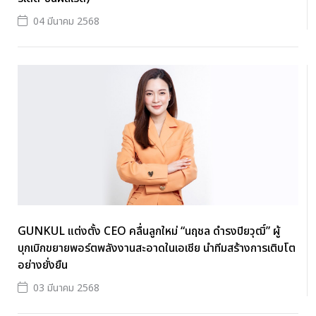
04 มีนาคม 2568
GUNKUL แต่งตั้ง CEO คลื่นลูกใหม่ “นฤชล ดำรงปิยวุฒิ์” ผู้
บุกเบิกขยายพอร์ตพลังงานสะอาดในเอเชีย นำทีมสร้างการเติบโต
อย่างยั่งยืน
03 มีนาคม 2568