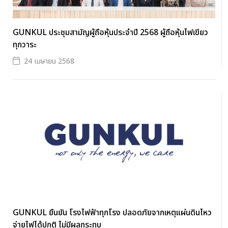
GUNKUL ประชุมสามัญผู้ถือหุ้นประจำปี 2568 ผู้ถือหุ้นไฟเขียว
ทุกวาระ
24 เมษายน 2568
GUNKUL ยืนยัน โรงไฟฟ้าทุกโรง ปลอดภัยจากเหตุแผ่นดินไหว
จ่ายไฟได้ปกติ ไม่มีผลกระทบ