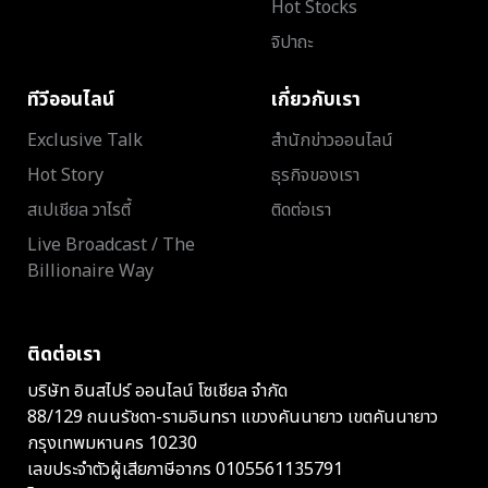
Hot Stocks
จิปาถะ
ทีวีออนไลน์
เกี่ยวกับเรา
Exclusive Talk
สำนักข่าวออนไลน์
Hot Story
ธุรกิจของเรา
สเปเชียล วาไรตี้
ติดต่อเรา
Live Broadcast / The
Billionaire Way
ติดต่อเรา
บริษัท อินสไปร์ ออนไลน์ โซเชียล จำกัด
88/129 ถนนรัชดา-รามอินทรา แขวงคันนายาว เขตคันนายาว
กรุงเทพมหานคร 10230
เลขประจำตัวผู้เสียภาษีอากร 0105561135791