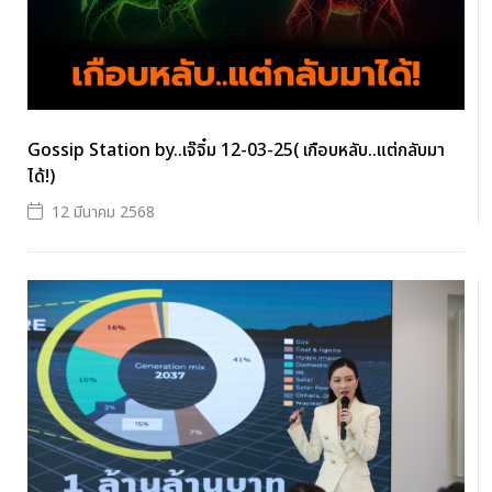
Gossip Station by..เจ๊จิ๋ม 12-03-25( เกือบหลับ..แต่กลับมา
ได้!)
12 มีนาคม 2568