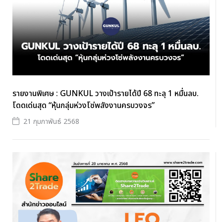
รายงานพิเศษ : GUNKUL วางเป้ารายได้ปี 68 ทะลุ 1 หมื่นลบ.
โดดเด่นสุด “หุ้นกลุ่มห่วงโซ่พลังงานครบวงจร”
21 กุมภาพันธ์ 2568