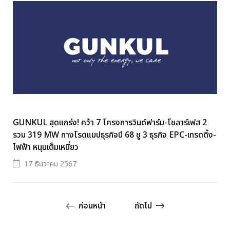
GUNKUL สุดแกร่ง! คว้า 7 โครงการวินด์ฟาร์ม-โซลาร์เฟส 2
รวม 319 MW กางโรดแมปธุรกิจปี 68 ชู 3 ธุรกิจ EPC-เทรดดิ้ง-
ไฟฟ้า หนุนเต็มเหนี่ยว
17 ธันวาคม 2567
ก่อนหน้า
ถัดไป