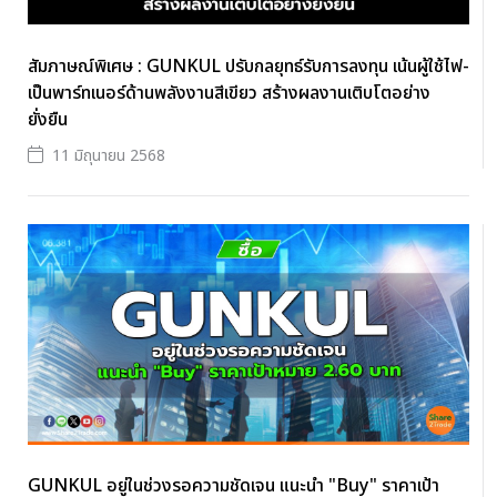
สัมภาษณ์พิเศษ : GUNKUL ปรับกลยุทธ์รับการลงทุน เน้นผู้ใช้ไฟ-
เป็นพาร์ทเนอร์ด้านพลังงานสีเขียว สร้างผลงานเติบโตอย่าง
ยั่งยืน
11 มิถุนายน 2568
GUNKUL อยู่ในช่วงรอความชัดเจน แนะนำ "Buy" ราคาเป้า