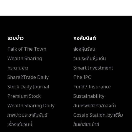
รวมข่าว
คอลัมนิสต์
Talk of The Town
ส่องหุ้นร้อน
Wealth Sharing
จับประเด็นหุ้นเด่น
กระดานข่าว
Smart Investment
Share2Trade Daily
The IPO
Stock Daily Journal
Fund / Insurance
Premium Stock
Sustainability
Wealth Sharing Daily
สินทรัพย์ดิจิทัล/ทองคำ
ภาพข่าวประชาสัมพันธ์
Gossip Station..by เจ๊จิ๋ม
เรื่องเด่นวันนี้
ส้มซ่าส์ขาเม้าส์