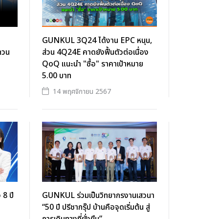
GUNKUL 3Q24 ได้งาน EPC หนุน,
ทวน
ส่วน 4Q24E คาดยังฟื้นตัวต่อเนื่อง
QoQ แนะนำ "ซื้อ" ราคาเป้าหมาย
5.00 บาท
14 พฤศจิกายน 2567
8 ปี
GUNKUL ร่วมเป็นวิทยากรงานเสวนา
“50 ปี ปรีชากรุ๊ป บ้านคือจุดเริ่มต้น สู่