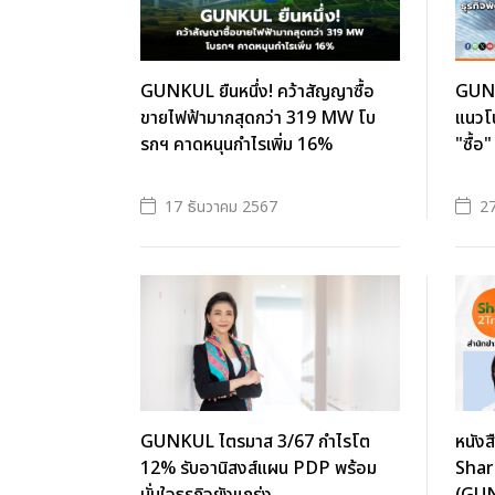
GUNKUL ยืนหนึ่ง! คว้าสัญญาซื้อ
GUNK
ขายไฟฟ้ามากสุดกว่า 319 MW โบ
แนวโ
รกฯ คาดหนุนกำไรเพิ่ม 16%
"ซื้อ
17 ธันวาคม 2567
27
GUNKUL ไตรมาส 3/67 กำไรโต
หนังส
12% รับอานิสงส์แผน PDP พร้อม
Shar