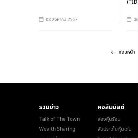
(TID
08 สิงหาคม 2567
06
ก่อนหน้า
รวมข่าว
คอลัมนิสต์
Talk of The Town
ส่องหุ้นร้อน
Wealth Sharing
จับประเด็นหุ้นเด่น