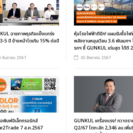
UL ฉายภาพธุรกิจแข็งแกร่ง
หุ้นโรงไฟฟ้าตีปีก! แผนรับซื้อไฟ
จ 3-5 ปี ข้างหน้าโตเกิน 15% ต่อปี
พลังงานหมุนเวียน 3.6 พันเมกฯ 
รกฯ ชี้ GUNKUL เด่นสุด ได้ดี 2
 กันยายน 2567
30 สิงหาคม 2567
ือพิมพ์อิเล็กทรอนิกส์
GUNKUL เครื่องแรง! กวาดราย
e2Trade 7 ส.ค.2567
Q2/67 โตทะลัก 2,346 ลบ.เพิ่มขึ