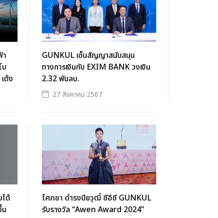
ฟ้า
GUNKUL เซ็นสัญญาสนับสนุน
โบ
ทางการเงินกับ EXIM BANK วงเงิน
 เด้ง
2.32 พันลบ.
27 สิงหาคม 2567
ได้
โศภชา ดำรงปิยวุฒิ์ ซีอีซี GUNKUL
้น
รับรางวัล “Awen Award 2024”