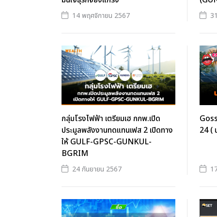
มั่นใจธุรกิจยังแกร่ง
(GUN
14 พฤศจิกายน 2567
31
กลุ่มโรงไฟฟ้า เตรียมเฮ กกพ.เปิด
Gossi
ประมูลพลังงานทดแทนเฟส 2 เปิดทาง
24 ( น
ให้ GULF-GPSC-GUNKUL-
BGRIM
24 กันยายน 2567
17