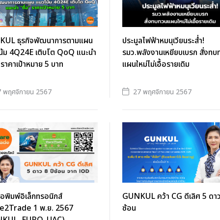
UL ธุรกิจพัฒนาการตามแผน
ประมูลไฟฟ้าหมนุเวียนระส่ำ!
น้ม 4Q24E เติบโต QoQ แนะนำ
รมว.พลังงานเหยียบเบรก สั่งทบ
" ราคาเป้าหมาย 5 บาท
แผนใหม่ไม่เอื้อรายเดิม
 พฤศจิกายน 2567
27 พฤศจิกายน 2567
ือพิมพ์อิเล็กทรอนิกส์
GUNKUL คว้า CG ดีเลิศ 5 ดาว 
e2Trade 1 พ.ย. 2567
ซ้อน