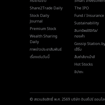
กระดานข่าว
Smart Investmen
Share2Trade Daily
The IPO
Stock Daily
Fund / Insurance
Journal
Sustainability
Premium Stock
สินทรัพย์ดิจิทัล/
Wealth Sharing
ทองคำ
Daily
Gossip Station..b
ภาพข่าวประชาสัมพันธ์
เจ๊จิ๋ม
เรื่องเด่นวันนี้
ส้มซ่าส์ขาเม้าส์
Hot Stocks
จิปาถะ
© สงวนลิขสิทธิ์ พ.ศ. 2569 บริษัท อินสไปร์ ออนไลน