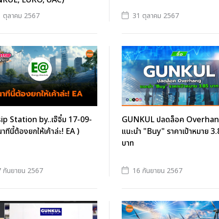
KUL, EURO, UAC)
 ตุลาคม 2567
31 ตุลาคม 2567
p Station by..เจ๊จิ๋ม 17-09-
GUNKUL ปลดล็อค Overha
าทีนี้ต้องยกให้เค้าล่ะ! EA )
แนะนำ "Buy" ราคาเป้าหมาย 3.
บาท
 กันยายน 2567
16 กันยายน 2567