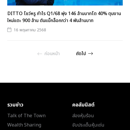
DITTO โชว์หรู กำไร Q1/68 พุ่ง 146 ล้านบาทโต 40% ตุนงาน
ใหม่แตะ 900 ล้าน ดันแบ็กล็อกกว่า 4 พันล้านบาท
16 พฤษภาคม 2568
ก่อนหน้า
ถัดไป
รวมข่าว
คอลัมนิสต์
Talk of The Town
ส่องหุ้นร้อน
Wealth Sharing
จับประเด็นหุ้นเด่น