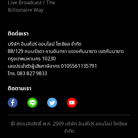
Live Broadcast / The
Billionaire Way
ติดต่อเรา
บริษัท อินสไปร์ ออนไลน์ โซเชียล จำกัด
88/129 ถนนรัชดา-รามอินทรา แขวงคันนายาว เขตคันนายาว
กรุงเทพมหานคร 10230
เลขประจำตัวผู้เสียภาษีอากร 0105561135791
โทร.
083 827 9833
ติดตามเรา
© สงวนลิขสิทธิ์ พ.ศ. 2569 บริษัท อินสไปร์ ออนไลน์ โซเชียล
จำกัด