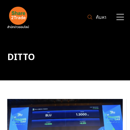
ค้นหา
DITTO