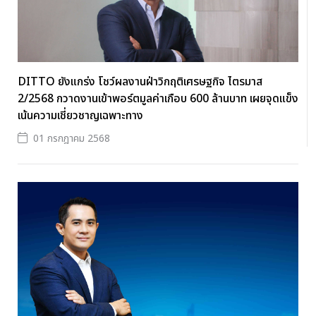
DITTO ยังแกร่ง โชว์ผลงานฝ่าวิกฤติเศรษฐกิจ ไตรมาส
2/2568 กวาดงานเข้าพอร์ตมูลค่าเกือบ 600 ล้านบาท เผยจุดแข็ง
เน้นความเชี่ยวชาญเฉพาะทาง
01 กรกฎาคม 2568