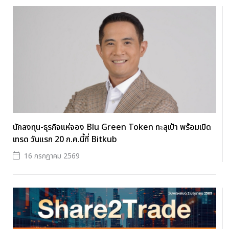
นักลงทุน-ธุรกิจแห่จอง Blu Green Token ทะลุเป้า พร้อมเปิด
เทรด วันแรก 20 ก.ค.นี้ที่ Bitkub
16 กรกฎาคม 2569