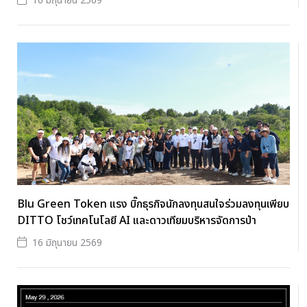
16 มิถุนายน 2569
Blu Green Token แรง บิ๊กธุรกิจนักลงทุนสนใจร่วมลงทุนเพียบ
DITTO โชว์เทคโนโลยี AI และดาวเทียมบริหารจัดการป่า
16 มิถุนายน 2569