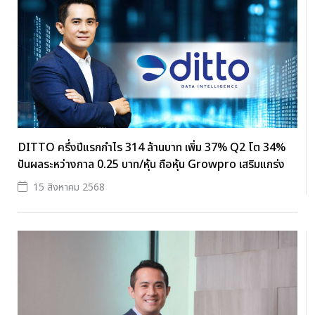
DITTO ครึ่งปีแรกกำไร 314 ล้านบาท เพิ่ม 37% Q2 โต 34%
ปันผลระหว่างกาล 0.25 บาท/หุ้น ถือหุ้น Growpro เสริมแกร่ง
15 สิงหาคม 2568