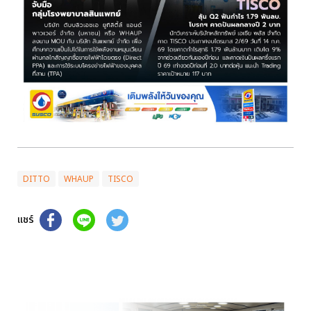
DITTO
WHAUP
TISCO
แชร์