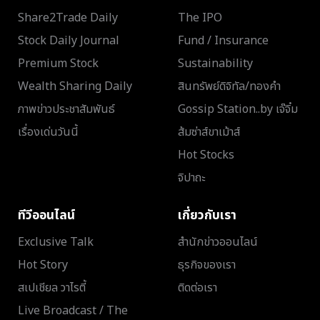
Share2Trade Daily
The IPO
Stock Daily Journal
Fund / Insurance
Premium Stock
Sustainability
Wealth Sharing Daily
สินทรัพย์ดิจิทัล/ทองคำ
ภาพข่าวประชาสัมพันธ์
Gossip Station..by เจ๊จิ๋ม
เรื่องเด่นวันนี้
ส้มซ่าส์ขาเม้าส์
Hot Stocks
จิปาถะ
ทีวีออนไลน์
เกี่ยวกับเรา
Exclusive Talk
สำนักข่าวออนไลน์
Hot Story
ธุรกิจของเรา
สเปเชียล วาไรตี้
ติดต่อเรา
Live Broadcast / The