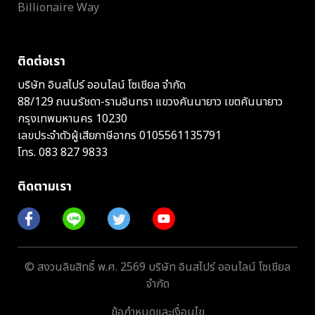
Billionaire Way
ติดต่อเรา
บริษัท อินสไปร์ ออนไลน์ โซเชียล จำกัด
88/129 ถนนรัชดา-รามอินทรา แขวงคันนายาว เขตคันนายาว
กรุงเทพมหานคร 10230
เลขประจำตัวผู้เสียภาษีอากร 0105561135791
โทร.
083 827 9833
ติดตามเรา
© สงวนลิขสิทธิ์ พ.ศ. 2569 บริษัท อินสไปร์ ออนไลน์ โซเชียล
จำกัด
ข้อกำหนดและเงื่อนไข