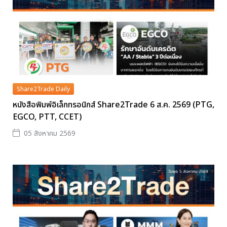
Share2Trade Daily
หนังสือพิมพ์อิเล็กทรอนิกส์ Share2Trade 6 ส.ค. 2569 (PTG,
EGCO, PTT, CCET)
05 สิงหาคม 2569