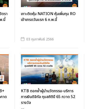
อัตรา
เกาะติดหุ้น NATION หุ้นเพิ่มทุน RO
.นี้
เข้าเทรดวันแรก 6 ก.พ.นี้
03 กุมภาพันธ์ 2566
BB+
KTB ตอกย้ำผู้นำนวัตกรรม-บริการ
0%คาด
การเงินดิจิทัล ทุบสถิติปี 65 กวาด 52
รางวัล