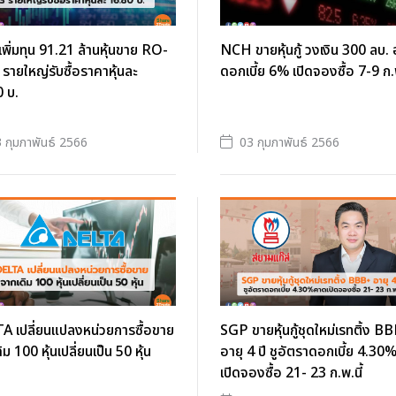
พิ่มทุน 91.21 ล้านหุ้นขาย RO-
NCH ขายหุ้นกู้ วงเงิน 300 ลบ. 
รายใหญ่รับซื้อราคาหุ้นละ
ดอกเบี้ย 6% เปิดจองซื้อ 7-9 ก.พ
 บ.
 กุมภาพันธ์ 2566
03 กุมภาพันธ์ 2566
A เปลี่ยนแปลงหน่วยการซื้อขาย
SGP ขายหุ้นกู้ชุดใหม่เรทติ้ง B
ม 100 หุ้นเปลี่ยนเป็น 50 หุ้น
อายุ 4 ปี ชูอัตราดอกเบี้ย 4.3
เปิดจองซื้อ 21- 23 ก.พ.นี้