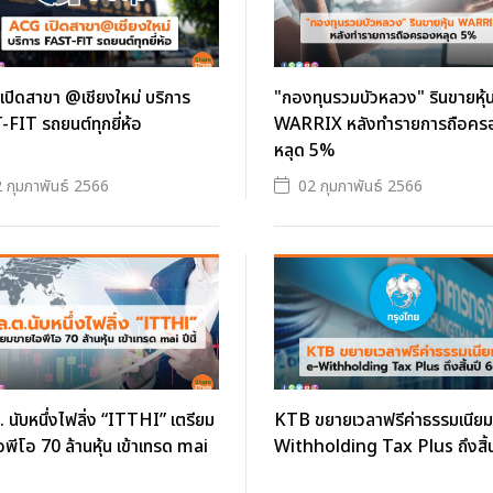
ปิดสาขา @เชียงใหม่ บริการ
"กองทุนรวมบัวหลวง" รินขายหุ้
FIT รถยนต์ทุกยี่ห้อ
WARRIX หลังทำรายการถือคร
หลุด 5%
 กุมภาพันธ์ 2566
02 กุมภาพันธ์ 2566
. นับหนึ่งไฟลิ่ง “ITTHI” เตรียม
KTB ขยายเวลาฟรีค่าธรรมเนียม
พีโอ 70 ล้านหุ้น เข้าเทรด mai
Withholding Tax Plus ถึงสิ้น