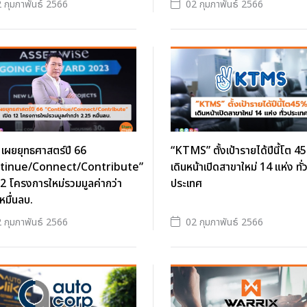
 กุมภาพันธ์ 2566
02 กุมภาพันธ์ 2566
เผยยุทธศาสตร์ปี 66
“KTMS” ตั้งเป้ารายได้ปีนี้โต 4
tinue/Connect/Contribute”
เดินหน้าเปิดสาขาใหม่ 14 แห่ง ทั่
12 โครงการใหม่รวมมูลค่ากว่า
ประเทศ
หมื่นลบ.
 กุมภาพันธ์ 2566
02 กุมภาพันธ์ 2566