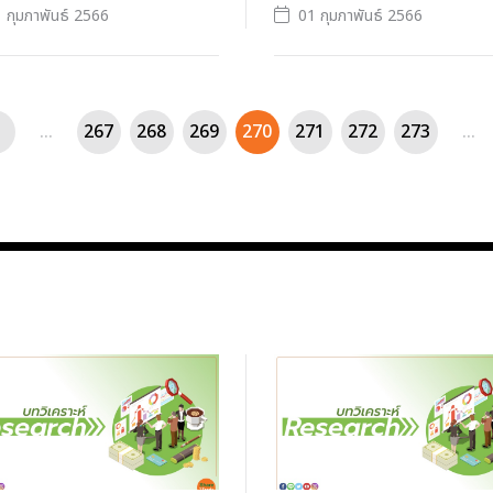
 กุมภาพันธ์ 2566
01 กุมภาพันธ์ 2566
...
267
268
269
270
271
272
273
...