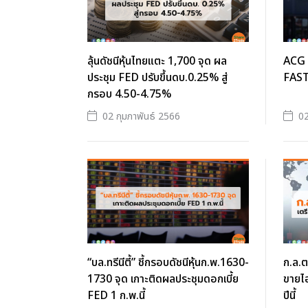
ลุ้นดัชนีหุ้นไทยแตะ 1,700 จุด ผล
ACG เ
ประชุม FED ปรับขึ้นดบ.0.25% สู่
FAST-
กรอบ 4.50-4.75%
02 กุมภาพันธ์ 2566
02
“บล.ทรีนีตี้” ชี้กรอบดัชนีหุ้นก.พ.1630-
ก.ล.ต
1730 จุด เกาะติดผลประชุมดอกเบี้ย
ขายไอ
FED 1 ก.พ.นี้
ปีนี้