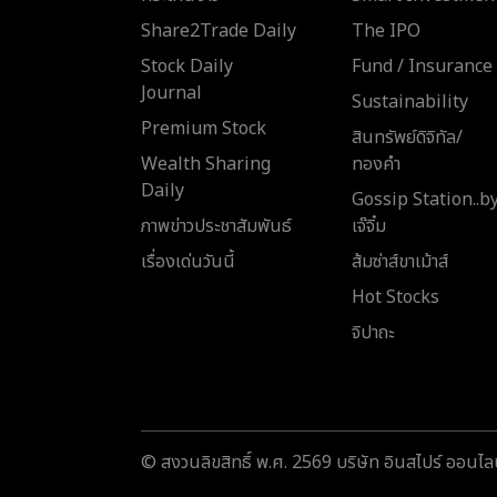
Share2Trade Daily
The IPO
Stock Daily
Fund / Insurance
Journal
Sustainability
Premium Stock
สินทรัพย์ดิจิทัล/
Wealth Sharing
ทองคำ
Daily
Gossip Station..b
ภาพข่าวประชาสัมพันธ์
เจ๊จิ๋ม
เรื่องเด่นวันนี้
ส้มซ่าส์ขาเม้าส์
Hot Stocks
จิปาถะ
© สงวนลิขสิทธิ์ พ.ศ. 2569 บริษัท อินสไปร์ ออนไลน