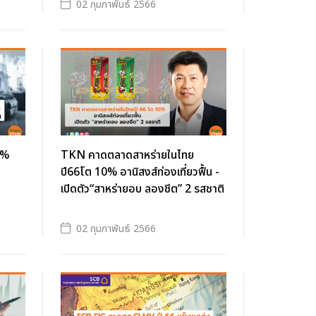
02 กุมภาพันธ์ 2566
5%
TKN คาดตลาดสาหร่ายในไทย
ว
ปี66โต 10% อานิสงส์ท่องเที่ยวฟื้น -
เปิดตัว“สาหร่ายอบ ลองชีต” 2 รสชาติ
02 กุมภาพันธ์ 2566