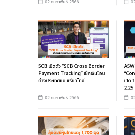
02 กุมภาพันธ์ 2566
02
SCB เปิดตัว “SCB Cross Border
ASW 
Payment Tracking” เช็คเงินโอน
“Con
ต่างประเทศแบบเรียลไทม์
เปิด 
2.25 
02 กุมภาพันธ์ 2566
02