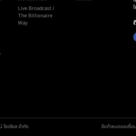
โ
Live Broadcast /
The Billionaire
Way
y
์ โซเชียล จำกัด
ข้อกำหนดและเงื่อ