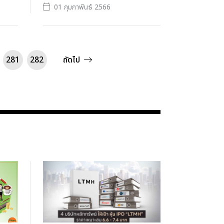
01 กุมภาพันธ์ 2566
281
282
ถัดไป