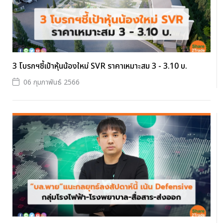
3 โบรกฯชี้เป้าหุ้นน้องใหม่ SVR ราคาเหมาะสม 3 - 3.10 บ.
06 กุมภาพันธ์ 2566