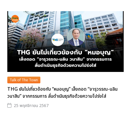
Talk of The Town
THG ยันไม่เกี่ยวข้องกับ “หมอบุญ” เล็งถอด “จารุวรรณ-นลิน
วนาสิน” จากกรรมการ ลั่นดำเนินธุรกิจด้วยความโปร่งใส่
25 พฤศจิกายน 2567