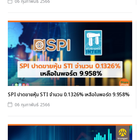
06 กุมภาพันธ์ 2566
SPI ปาดขายหุ้น STI จำนวน 0.1326% เหลือในพอร์ต 9.958%
06 กุมภาพันธ์ 2566