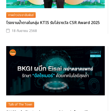
ภาพข่าวประชาสัมพันธ์
โรงงานน้ำตาลในกลุ่ม KTIS รับโล่รางวัล CSR Award 2025
18 กันยายน 2568
Talk of The Town