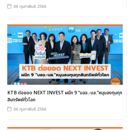
06 กุมภาพันธ์ 2566
KTB ต่อยอด NEXT INVEST ผนึก 9 “บลจ.-บล.”หนุนลงทุนทุก
สินทรัพย์ทั่วโลก
06 กุมภาพันธ์ 2566