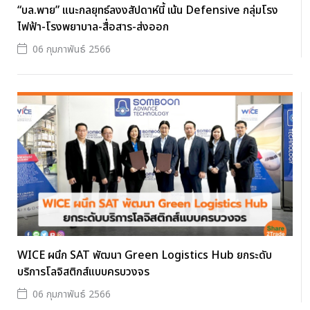
“บล.พาย” แนะกลยุทธ์ลงงสัปดาห์นี้ เน้น Defensive กลุ่มโรง
ไฟฟ้า-โรงพยาบาล-สื่อสาร-ส่งออก
06 กุมภาพันธ์ 2566
WICE ผนึก SAT พัฒนา Green Logistics Hub ยกระดับ
บริการโลจิสติกส์แบบครบวงจร
06 กุมภาพันธ์ 2566