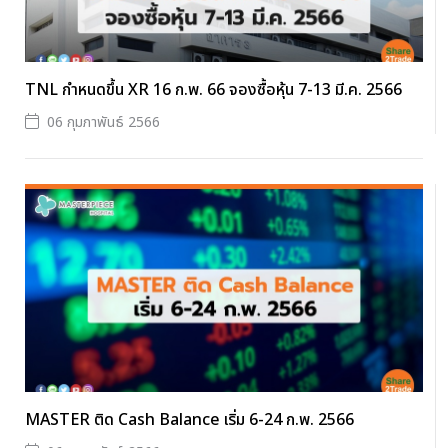
TNL กำหนดขึ้น XR 16 ก.พ. 66 จองซื้อหุ้น 7-13 มี.ค. 2566
06 กุมภาพันธ์ 2566
MASTER ติด Cash Balance เริ่ม 6-24 ก.พ. 2566