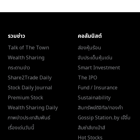
รวมข่าว
คอลัมนิสต์
Talk of The Town
ส่องหุ้นร้อน
Wealth Sharing
จับประเด็นหุ้นเด่น
กระดานข่าว
Smart Investment
Share2Trade Daily
The IPO
Stock Daily Journal
Fund / Insurance
Premium Stock
Sustainability
Wealth Sharing Daily
สินทรัพย์ดิจิทัล/ทองคำ
ภาพข่าวประชาสัมพันธ์
Gossip Station..by เจ๊จิ๋ม
เรื่องเด่นวันนี้
ส้มซ่าส์ขาเม้าส์
Hot Stocks