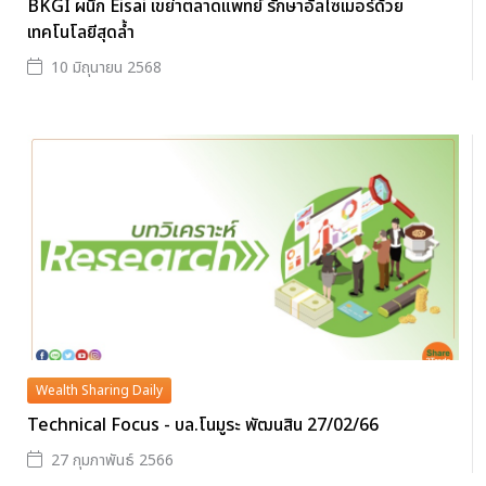
BKGI ผนึก Eisai เขย่าตลาดแพทย์ รักษาอัลไซเมอร์ด้วย
เทคโนโลยีสุดล้ำ
10 มิถุนายน 2568
Wealth Sharing Daily
Technical Focus - บล.โนมูระ พัฒนสิน 27/02/66
27 กุมภาพันธ์ 2566