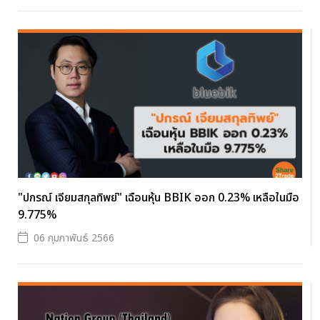
"ปกรณ์ เจียมสกุลทิพย์" เฉือนหุ้น BBIK ออก 0.23% เหลือในมือ
9.775%
06 กุมภาพันธ์ 2566