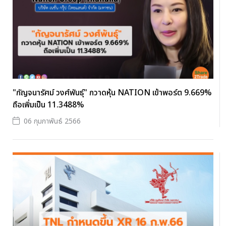
"กัญจนารัศม์ วงศ์พันธุ์" กวาดหุ้น NATION เข้าพอร์ต 9.669%
ถือเพิ่มเป็น 11.3488%
06 กุมภาพันธ์ 2566