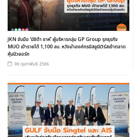
JKN จับมือ ‘นิชิต้า ชาห์’ ผู้บริหารกลุ่ม GP Group รุกธุรกิจ
MUO เป้ารายได้ 1,100 ลบ. หวังนำองค์กรมิสยูนิเวิร์สเข้าตลาด
หุ้นนิวยอร์ก
06 กุมภาพันธ์ 2566