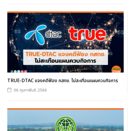
TRUE-DTAC แจงคดีฟ้อง กสทช. ไม่สะเทือนแผนควบกิจการ
06 กุมภาพันธ์ 2566