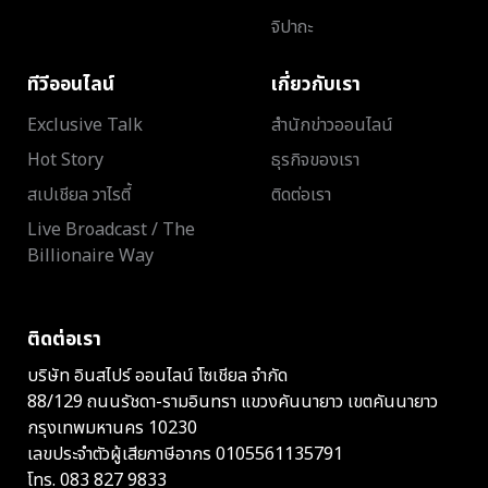
จิปาถะ
ทีวีออนไลน์
เกี่ยวกับเรา
Exclusive Talk
สำนักข่าวออนไลน์
Hot Story
ธุรกิจของเรา
สเปเชียล วาไรตี้
ติดต่อเรา
Live Broadcast / The
Billionaire Way
ติดต่อเรา
บริษัท อินสไปร์ ออนไลน์ โซเชียล จำกัด
88/129 ถนนรัชดา-รามอินทรา แขวงคันนายาว เขตคันนายาว
กรุงเทพมหานคร 10230
เลขประจำตัวผู้เสียภาษีอากร 0105561135791
โทร.
083 827 9833