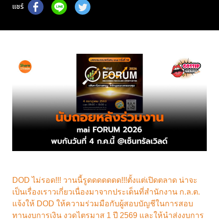
แชร์
DOD ไม่รอด!!! วานนี้รูดดดดดดด!!!ตั้งแต่เปิดตลาด น่าจะ
เป็นเรื่องเราวเกี่ยวเนื่องมาจากประเด็นที่สำนักงาน ก.ล.ต.
แจ้งให้ DOD ให้ความร่วมมือกับผู้สอบบัญชีในการสอบ
ทานงบการเงิน งวดไตรมาส 1 ปี 2569 และให้นำส่งงบการ