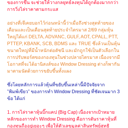
ของการขึ้น จะช่วยให้วางกลยุทธ์ลงทุนได้ถูกต้องมากกว่า
การวิ่งไล่ราคาตามกระแส
อย่างที่เจ๊เคยบอกไว้ก่อนหน้านี้ว่าเมื่อถึงช่วงสุดท้ายของ
เดือนและเป็นเดือนสุดท้ายประจำไตรมาส 2/69 กลุ่มหุ้น
ใหญ่ได้แก่ DELTA, ADVANC, GULF, AOT, CPALL, PTT,
PTTEP, KBANK, SCB, BDMS และ TRUE ซึ่งล้วนเป็นหุ้น
ขนาดใหญ่ที่มีน้ำหนักต่อดัชนี และมักถูกใช้เป็นตัวเลือกใน
การปรับพอร์ตของกองทุนในช่วงปลายไตรมาส เนื่องจากมี
โอกาสที่จะได้อานิสงส์ของ Window Dressing ต่างก็พากัน
มาตามนัดด้วยการขยับขึ้นทั้งแผง
ซึ่งโดยหลักการแล้วหุ้นที่ขยับขึ้นเหล่านี้มีปัจจัยจาก
"พิมพ์เขียว" ของการทำ Window Dressing ที่ชัดเจนมาก 3
ข้อ ได้แก่
1. การไล่ราคาหุ้นบิ๊กแคป (Big Cap) เนื่องจากเป้าหมาย
หลักของการทำ Window Dressing คือการดันราคาหุ้นที่
กองทุนถืออยู่เยอะๆ เพื่อให้ตัวเลขมูลค่าสินทรัพย์สุทธิ