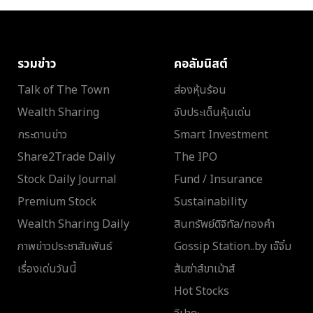
รวมข่าว
คอลัมนิสต์
Talk of The Town
ส่องหุ้นร้อน
Wealth Sharing
จับประเด็นหุ้นเด่น
กระดานข่าว
Smart Investment
Share2Trade Daily
The IPO
Stock Daily Journal
Fund / Insurance
Premium Stock
Sustainability
Wealth Sharing Daily
สินทรัพย์ดิจิทัล/ทองคำ
ภาพข่าวประชาสัมพันธ์
Gossip Station..by เจ๊จิ๋ม
เรื่องเด่นวันนี้
ส้มซ่าส์ขาเม้าส์
Hot Stocks