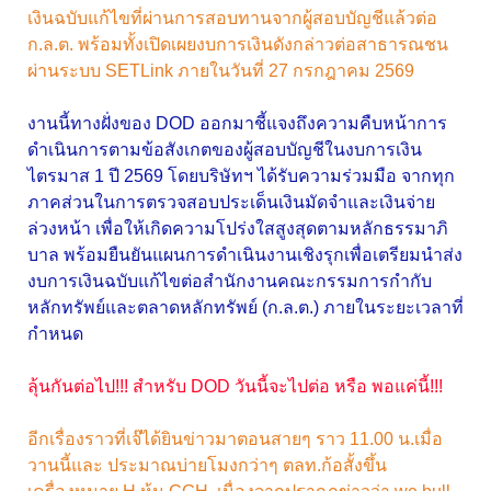
เงินฉบับแก้ไขที่ผ่านการสอบทานจากผู้สอบบัญชีแล้วต่อ
ก.ล.ต. พร้อมทั้งเปิดเผยงบการเงินดังกล่าวต่อสาธารณชน
ผ่านระบบ SETLink ภายในวันที่ 27 กรกฎาคม 2569
งานนี้ทางฝั่งของ DOD ออกมาชี้แจงถึงความคืบหน้าการ
ดำเนินการตามข้อสังเกตของผู้สอบบัญชีในงบการเงิน
ไตรมาส 1 ปี 2569 โดยบริษัทฯ ได้รับความร่วมมือ จากทุก
ภาคส่วนในการตรวจสอบประเด็นเงินมัดจำและเงินจ่าย
ล่วงหน้า เพื่อให้เกิดความโปร่งใสสูงสุดตามหลักธรรมาภิ
บาล พร้อมยืนยันแผนการดำเนินงานเชิงรุกเพื่อเตรียมนำส่ง
งบการเงินฉบับแก้ไขต่อสำนักงานคณะกรรมการกำกับ
หลักทรัพย์และตลาดหลักทรัพย์ (ก.ล.ต.) ภายในระยะเวลาที่
กำหนด
ลุ้นกันต่อไป!!! สำหรับ DOD วันนี้จะไปต่อ หรือ พอแค่นี้!!!
อีกเรื่องราวที่เจ๊ได้ยินข่าวมาตอนสายๆ ราว 11.00 น.เมื่อ
วานนี้และ ประมาณบ่ายโมงกว่าๆ ตลท.ก้อสั้งขึ้น