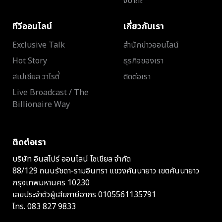
จิปาถะ
ทีวีออนไลน์
เกี่ยวกับเรา
Exclusive Talk
สำนักข่าวออนไลน์
Hot Story
ธุรกิจของเรา
สเปเชียล วาไรตี้
ติดต่อเรา
Live Broadcast / The
Billionaire Way
ติดต่อเรา
บริษัท อินสไปร์ ออนไลน์ โซเชียล จำกัด
88/129 ถนนรัชดา-รามอินทรา แขวงคันนายาว เขตคันนายาว
กรุงเทพมหานคร 10230
เลขประจำตัวผู้เสียภาษีอากร 0105561135791
โทร.
083 827 9833