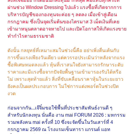
สิ่งที่เจ๊จิ๋มอยากเตือนนักลงทุนมากที่สุด คือแทบทุกครั้งที่
ผ่านช่วง Window Dressing ไปแล้ว แรงซื้อที่เกิดจากการ
บริหารบัญชีของกองทุนจะค่อย ๆ ลดลง เมื่อเข้าสู่เดือน
กรกฎาคม ซึ่งเป็นจุดเริ่มต้นของไตรมาส 3 เม็ดเงินที่เคย
เข้ามาหนุนตลาดอาจหายไป และเปิดโอกาสให้เกิดแรงขาย
ทำกำไรตามธรรมชาติ
ดังนั้น กลยุทธ์ที่เหมาะสมในช่วงนี้คือ อย่าเพิ่งตื่นเต้นกับ
การขึ้นแรงเพียงวันเดียว แต่ควรรอประเมินว่าหลังจากแรง
ซื้อพิเศษหมดลงแล้ว หุ้นที่เราสนใจยังสามารถรักษาระดับ
ราคาและมีแรงซื้อจากปัจจัยพื้นฐานเข้ามารองรับได้หรือ
ไม่ เพราะสุดท้ายแล้ว สิ่งที่ขับเคลื่อนราคาหุ้นในระยะยาว
ยังคงเป็นผลประกอบการ ไม่ใช่การแต่งพอร์ตในช่วงปิด
งวด
ก่อนจากกัน...เจ๊จิ๋มขอใช้พื้นที่ประชาสัมพันธ์งานดี ๆ
สำหรับนักลงทุน นั่นคือ งาน mai FORUM 2026 : มหกรรม
รวมพลังคน mai ครั้งที่ 10 ซึ่งจะจัดขึ้นในวันเสาร์ที่ 4
กรกฎาคม 2569 ณ โรงแรมเซ็นทารา แกรนด์ แอท