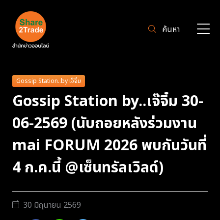
ค้นหา
Gossip Station..by เจ๊จิ๋ม
Gossip Station by..เจ๊จิ๋ม 30-
06-2569 (นับถอยหลังร่วมงาน
mai FORUM 2026 พบกันวันที่
4 ก.ค.นี้ @เซ็นทรัลเวิลด์)
30 มิถุนายน 2569