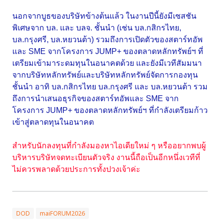
นอกจากบูธของบริษัทข้างต้นแล้ว ในงานปีนี้ยังมีเซสชัน
พิเศษจาก บล. และ บลจ. ชั้นนำ (เช่น บล.กสิกรไทย,
บล.กรุงศรี, บล.หยวนต้า) รวมถึงการเปิดตัวของสตาร์ทอัพ
และ SME จากโครงการ JUMP+ ของตลาดหลักทรัพย์ฯ ที่
เตรียมเข้ามาระดมทุนในอนาคตด้วย และยังมีเวทีสัมมนา
จากบริษัทหลักทรัพย์และบริษัทหลักทรัพย์จัดการกองทุน
ชั้นนำ อาทิ บล.กสิกรไทย บล.กรุงศรี และ บล.หยวนต้า รวม
ถึงการนำเสนอธุรกิจของสตาร์ทอัพและ SME จาก
โครงการ JUMP+ ของตลาดหลักทรัพย์ฯ ที่กำลังเตรียมก้าว
เข้าสู่ตลาดทุนในอนาคต
สำหรับนักลงทุนที่กำลังมองหาไอเดียใหม่ ๆ หรืออยากพบผู้
บริหารบริษัทจดทะเบียนตัวจริง งานนี้ถือเป็นอีกหนึ่งเวทีที่
ไม่ควรพลาดด้วยประการทั้งปวงเจ้าค่ะ
DOD
maiFORUM2026