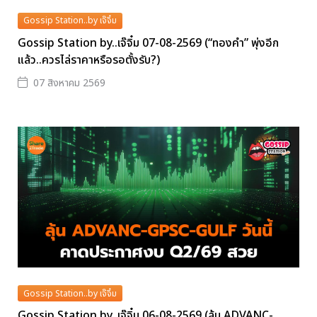
Gossip Station..by เจ๊จิ๋ม
Gossip Station by..เจ๊จิ๋ม 07-08-2569 (“ทองคำ” พุ่งอีก
แล้ว..ควรไล่ราคาหรือรอตั้งรับ?)
07 สิงหาคม 2569
Gossip Station..by เจ๊จิ๋ม
Gossip Station by..เจ๊จิ๋ม 06-08-2569 (ลุ้น ADVANC-