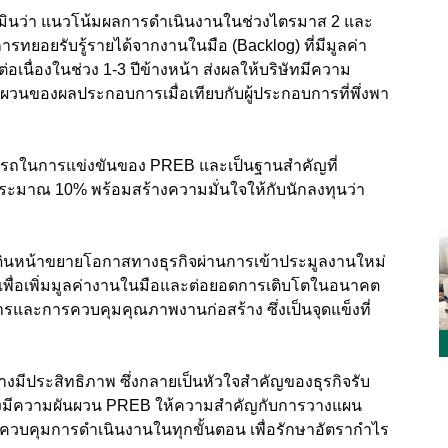
ินว่า แนวโน้มผลการดำเนินงานในช่วงไตรมาส 2 และ
ารทยอยรับรู้รายได้จากงานในมือ (Backlog) ที่มีมูลค่า
่อเนื่องในช่วง 1-3 ปีข้างหน้า ส่งผลให้บริษัทมีความ
ผวนของผลประกอบการเมื่อเทียบกับผู้ประกอบการที่พึ่งพา
มารถในการแข่งขันของ PREB และเป็นฐานสำคัญที่
ประมาณ 10% พร้อมสร้างความมั่นใจให้กับนักลงทุนว่า
เดินหน้าขยายโอกาสทางธุรกิจผ่านการเข้าประมูลงานใหม่
เพื่อเพิ่มมูลค่างานในมือและต่อยอดการเติบโตในอนาคต
ละการควบคุมคุณภาพงานก่อสร้าง ซึ่งเป็นจุดแข็งที่
ย่างมีประสิทธิภาพ ซึ่งกลายเป็นหัวใจสำคัญของธุรกิจรับ
นยังมีความผันผวน PREB ให้ความสำคัญกับการวางแผน
ควบคุมการดำเนินงานในทุกขั้นตอน เพื่อรักษาอัตรากำไร