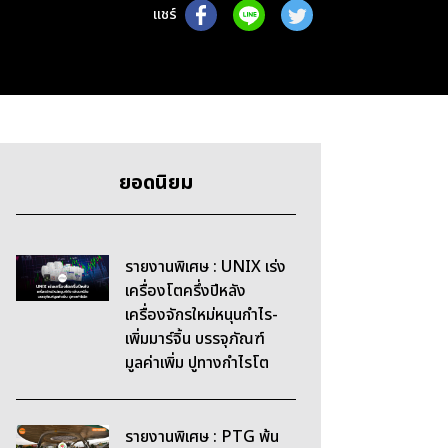
แชร์
ยอดนิยม
รายงานพิเศษ : UNIX เร่ง
เครื่องโตครึ่งปีหลัง
เครื่องจักรใหม่หนุนกำไร-
เพิ่มมาร์จิ้น บรรจุภัณฑ์
มูลค่าเพิ่ม ปูทางกำไรโต
รายงานพิเศษ : PTG พ้น