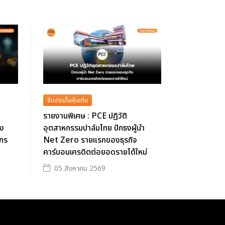
จับประเด็นหุ้นเด่น
รายงานพิเศษ : PCE ปฏิวัติ
ึง
อุตสาหกรรมปาล์มไทย ปักธงผู้นำ
์กร
Net Zero รายแรกของธุรกิจ
คาร์บอนเครดิตต่อยอดรายได้ใหม่
05 สิงหาคม 2569