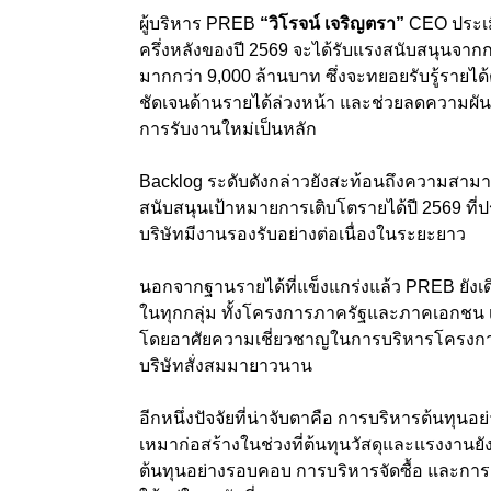
ผู้บริหาร PREB
“วิโรจน์ เจริญตรา”
CEO ประเม
ครึ่งหลังของปี 2569 จะได้รับแรงสนับสนุนจากก
มากกว่า 9,000 ล้านบาท ซึ่งจะทยอยรับรู้รายได้ต
ชัดเจนด้านรายได้ล่วงหน้า และช่วยลดความผัน
การรับงานใหม่เป็นหลัก
Backlog ระดับดังกล่าวยังสะท้อนถึงความสา
สนับสนุนเป้าหมายการเติบโตรายได้ปี 2569 ที่
บริษัทมีงานรองรับอย่างต่อเนื่องในระยะยาว
นอกจากฐานรายได้ที่แข็งแกร่งแล้ว PREB ยัง
ในทุกกลุ่ม ทั้งโครงการภาครัฐและภาคเอกชน 
โดยอาศัยความเชี่ยวชาญในการบริหารโครงการแ
บริษัทสั่งสมมายาวนาน
อีกหนึ่งปัจจัยที่น่าจับตาคือ การบริหารต้นทุนอ
เหมาก่อสร้างในช่วงที่ต้นทุนวัสดุและแรงงา
ต้นทุนอย่างรอบคอบ การบริหารจัดซื้อ และการ