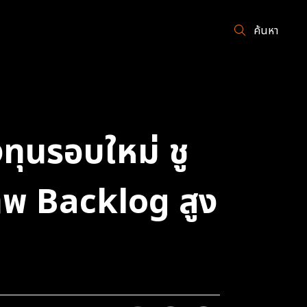
ค้นหา
ทุนรอบใหม่ ชู
าพ Backlog สูง