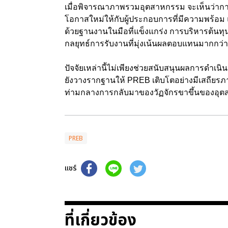
เมื่อพิจารณาภาพรวมอุตสาหกรรม จะเห็นว่ากา
โอกาสใหม่ให้กับผู้ประกอบการที่มีความพร้อม แ
ด้วยฐานงานในมือที่แข็งแกร่ง การบริหารต้นท
กลยุทธ์การรับงานที่มุ่งเน้นผลตอบแทนมากกว่
ปัจจัยเหล่านี้ไม่เพียงช่วยสนับสนุนผลการดำเนิ
ยังวางรากฐานให้ PREB เติบโตอย่างมีเสถียรภา
ท่ามกลางการกลับมาของวัฏจักรขาขึ้นของอุต
PREB
แชร์
ที่เกี่ยวข้อง