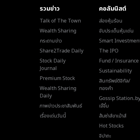
รวมข่าว
คอลัมนิสต์
Talk of The Town
ส่องหุ้นร้อน
Wealth Sharing
จับประเด็นหุ้นเด่น
กระดานข่าว
Smart Investmen
Share2Trade Daily
The IPO
Stock Daily
Fund / Insurance
Journal
Sustainability
Premium Stock
สินทรัพย์ดิจิทัล/
Wealth Sharing
ทองคำ
Daily
Gossip Station..b
ภาพข่าวประชาสัมพันธ์
เจ๊จิ๋ม
เรื่องเด่นวันนี้
ส้มซ่าส์ขาเม้าส์
Hot Stocks
จิปาถะ