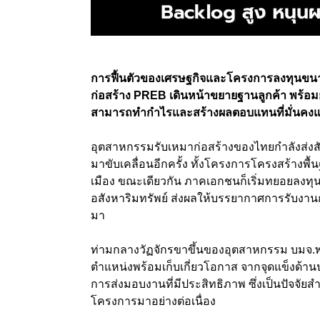
การฟื้นตัวของเศรษฐกิจและโครงการลงทุนขนาด
ก่อสร้าง PREB เดินหน้าขยายฐานลูกค้า พร้อ
สามารถทำกำไรและสร้างผลตอบแทนที่มั่นคงแก่ผ
อุตสาหกรรมรับเหมาก่อสร้างของไทยกำลังส่งสั
มาขับเคลื่อนอีกครั้ง ทั้งโครงการโครงสร้
เมือง ขณะเดียวกัน ภาคเอกชนก็เริ่มทยอยลง
อสังหาริมทรัพย์ ส่งผลให้บรรยากาศการรับงานก่
มา
ท่ามกลางวัฏจักรขาขึ้นของอุตสาหกรรม บมจ.พรีบิ
ตำแหน่งพร้อมเก็บเกี่ยวโอกาส จากจุดแข็งด้
การส่งมอบงานที่มีประสิทธิภาพ ซึ่งเป็นปัจจัยสำ
โครงการมาอย่างต่อเนื่อง