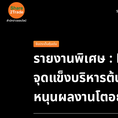
ร
จับประเด็นหุ้นเด่น
รายงานพิเศษ : 
จุดแข็งบริหาร
หนุนผลงานโตอย