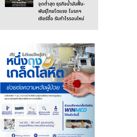
จุดต่ำสุด ธุรกิจน้ำมันฟื้น-
พันธุ์ไทยโตแรง โบรกฯ
เชียร์ซื้อ รับกำไรรอบใหม่