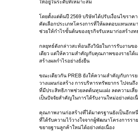
ให้อยู่ในระดับที่เหมาะสม
โดยตั้งแต่ต้นปี 2569 บริษัทได้ปรับเงื่อนไข
คัดเลือกประเภทโครงการที่ให้ผลตอบแทนเหมาะสม
ช่วยให้กำไรขั้นต้นของธุรกิจรับเหมาก่อสร้างทย
กลยุทธ์ดังกล่าวสะท้อนถึงวินัยในการรับงานของ
เดียว แต่ให้ความสำคัญกับคุณภาพของรายได้แ
สร้างผลกำไรอย่างยั่งยืน
ขณะเดียวกัน PREB ยังให้ความสำคัญกับการย
วางแผนก่อสร้าง การบริหารทรัพยากร ไปจนถ
ที่มีประสิทธิภาพช่วยลดต้นทุนแฝง ลดความเสี่
เป็นปัจจัยสำคัญในการได้รับงานใหม่อย่างต่อเนื
คุณภาพงานก่อสร้างที่ได้มาตรฐานยังเป็นอีกหนึ่
ที่ได้รับความไว้วางใจจากผู้พัฒนาโครงการรา
ขยายฐานลูกค้าใหม่ได้อย่างต่อเนื่อง