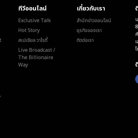
ทีวีออนไลน์
เกี่ยวกับเรา
ต
บ
Exclusive Talk
สำนักข่าวออนไลน์
8
Hot Story
ธุรกิจของเรา
ค
t
สเปเชียล วาไรตี้
ติดต่อเรา
เ
โ
Live Broadcast /
The Billionaire
Way
y