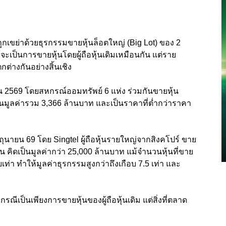
กเขย่าด้วยธุรกรรมขายหุ้นล็อตใหญ่ (Big Lot) ของ 2
ะเป็นการขายหุ้นโดยผู้ถือหุ้นเดิมเหมือนกัน แต่ราย
ต่างกันอย่างสิ้นเชิง
นายน 2569 โดยสหกรณ์ออมทรัพย์ 6 แห่ง ร่วมกันขายหุ้น
ป็นมูลค่ารวม 3,366 ล้านบาท และเป็นราคาที่ต่ำกว่าราคา
 มิถุนายน 69 โดย Singtel ผู้ถือหุ้นรายใหญ่จากสิงคโปร์ ขาย
้น คิดเป็นมูลค่ากว่า 25,000 ล้านบาท แม้จำนวนหุ้นที่ขาย
เท่า ทำให้มูลค่าธุรกรรมสูงกว่าถึงเกือบ 7.5 เท่า และ
ณีเป็นเพียงการขายหุ้นของผู้ถือหุ้นเดิม แต่สิ่งที่ตลาด