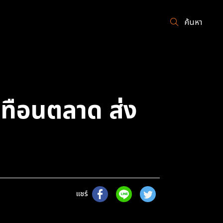
ค้นหา
เทือนตลาด ส่ง
แชร์