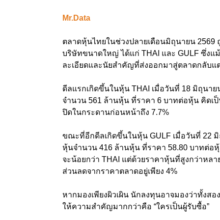
Mr.Data
ตลาดหุ้นไทยในช่วงปลายเดือนมิถุนายน 2569 ถู
บริษัทขนาดใหญ่ ได้แก่ THAI และ GULF ซึ่งแม้จ
ละเอียดและนัยสำคัญที่ส่งออกมาสู่ตลาดกลับแตก
ดีลแรกเกิดขึ้นในหุ้น THAI เมื่อวันที่ 18 มิถุ
จำนวน 561 ล้านหุ้น ที่ราคา 6 บาทต่อหุ้น คิดเ
ปิดในกระดานก่อนหน้าถึง 7.7%
ขณะที่อีกดีลเกิดขึ้นในหุ้น GULF เมื่อวันที่ 22
หุ้นจำนวน 416 ล้านหุ้น ที่ราคา 58.80 บาทต่อหุ
จะน้อยกว่า THAI แต่ด้วยราคาหุ้นที่สูงกว่าหลาย
ส่วนลดจากราคาตลาดอยู่เพียง 4%
หากมองเพียงผิวเผิน นักลงทุนอาจมองว่าทั้งสองกร
ให้ความสำคัญมากกว่าคือ “ใครเป็นผู้รับซื้อ”