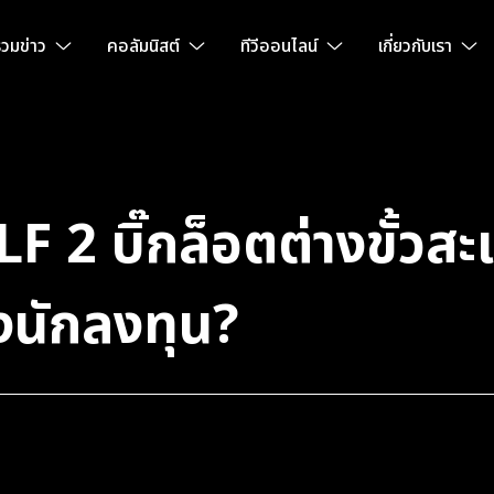
วมข่าว
คอลัมนิสต์
ทีวีออนไลน์
เกี่ยวกับเรา
 2 บิ๊กล็อตต่างขั้วสะ
นักลงทุน?