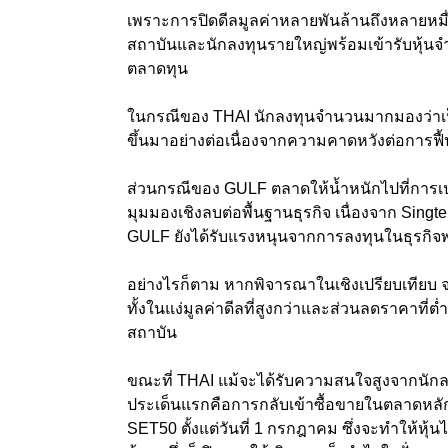
เพราะการปิดดีลมูลค่าหลายพันล้านถึงหลายหมื
สถาบันและนักลงทุนรายใหญ่พร้อมเข้ารับหุ้นจ
ตลาดทุน
ในกรณีของ THAI นักลงทุนจำนวนมากมองว่าเป็น
ขึ้นมาอย่างต่อเนื่องจากความคาดหวังต่อการฟื
ส่วนกรณีของ GULF ตลาดให้น้ำหนักไปที่การเปลี
มุมมองเชิงลบต่อพื้นฐานธุรกิจ เนื่องจาก Sing
GULF ยังได้รับแรงหนุนจากการลงทุนในธุรกิจพ
อย่างไรก็ตาม หากพิจารณาในเชิงเปรียบเทียบ 
ทั้งในแง่มูลค่าดีลที่สูงกว่าและส่วนลดราคาที่ต่
สถาบัน
ขณะที่ THAI แม้จะได้รับความสนใจสูงจากนัก
ประเด็นแรกคือการกลับเข้าซื้อขายในตลาดหลัก
SET50 ตั้งแต่วันที่ 1 กรกฎาคม ซึ่งจะทำให้หุ