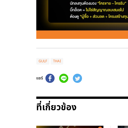
GULF
THAI
แชร์
ที่เกี่ยวข้อง