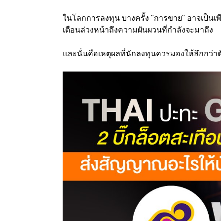
ในโลกการลงทุน บางครั้ง "การขาย" อาจเป็นเพี
เตือนล่วงหน้าถึงความผันผวนที่กำลังจะมาถึง
และนั่นคือเหตุผลที่นักลงทุนควรมองให้ลึกกว่