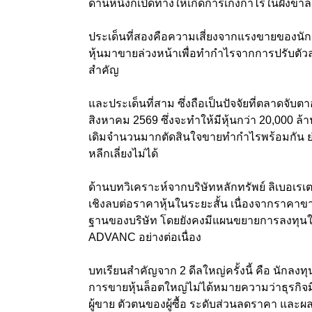
ด้านหนึ่งก็เปิดทางให้เกิดการเก็งกำไรในฝั่งขาล
ประเด็นที่สองคือความเสี่ยงจากแรงขายของนัก
หุ้นมาขายล่วงหน้าเพื่อทำกำไรจากการปรับตัวล
สำคัญ
และประเด็นที่สาม ซึ่งถือเป็นปัจจัยที่ตลาดจับต
สิงหาคม 2569 ซึ่งจะทำให้มีหุ้นกว่า 20,000 ล้าน
เดิมจำนวนมากตัดสินใจขายทำกำไรพร้อมกัน ย
หลีกเลี่ยงไม่ได้
ด้านบทวิเคราะห์จากบริษัทหลักทรัพย์ ลิเบอเร
เชิงลบต่อราคาหุ้นในระยะสั้น เนื่องจากราคาข
ฐานของบริษัท โดยยังคงมีแผนขยายการลงทุนใน
ADVANC อย่างต่อเนื่อง
บทเรียนสำคัญจาก 2 ดีลใหญ่ครั้งนี้ คือ นักลงท
การขายหุ้นล็อตใหญ่ไม่ได้หมายความว่าธุรกิจมี
ผู้ขาย ตัวตนของผู้ซื้อ ระดับส่วนลดราคา และ