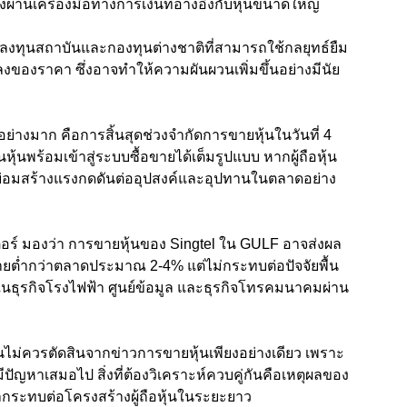
งผ่านเครื่องมือทางการเงินที่อ้างอิงกับหุ้นขนาดใหญ่
ลงทุนสถาบันและกองทุนต่างชาติที่สามารถใช้กลยุทธ์ยืม
งของราคา ซึ่งอาจทำให้ความผันผวนเพิ่มขึ้นอย่างมีนัย
าอย่างมาก คือการสิ้นสุดช่วงจำกัดการขายหุ้นในวันที่ 4
หุ้นพร้อมเข้าสู่ระบบซื้อขายได้เต็มรูปแบบ หากผู้ถือหุ้น
่อมสร้างแรงกดดันต่ออุปสงค์และอุปทานในตลาดอย่าง
เตอร์ มองว่า การขายหุ้นของ Singtel ใน GULF อาจส่งผล
ายต่ำกว่าตลาดประมาณ 2-4% แต่ไม่กระทบต่อปัจจัยพื้น
ธุรกิจโรงไฟฟ้า ศูนย์ข้อมูล และธุรกิจโทรคมนาคมผ่าน
ุนไม่ควรตัดสินจากข่าวการขายหุ้นเพียงอย่างเดียว เพราะ
ปัญหาเสมอไป สิ่งที่ต้องวิเคราะห์ควบคู่กันคือเหตุผลของ
ผลกระทบต่อโครงสร้างผู้ถือหุ้นในระยะยาว