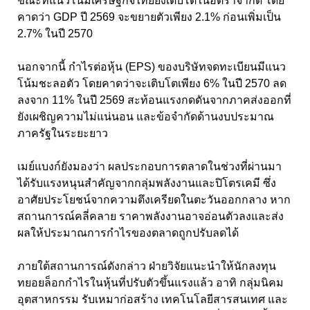
ขณะที่แนวโน้มเศรษฐกิจไทยยังเติบโตในอัตราจำกัด โดย
คาดว่า GDP ปี 2569 จะขยายตัวเพียง 2.1% ก่อนเพิ่มเป็น
2.7% ในปี 2570
นอกจากนี้ กำไรต่อหุ้น (EPS) ของบริษัทจดทะเบียนมีแนว
โน้มชะลอตัว โดยคาดว่าจะเติบโตเพียง 6% ในปี 2570 ลด
ลงจาก 11% ในปี 2569 สะท้อนแรงกดดันจากภาคส่งออกที่
ยังเผชิญความไม่แน่นอน และข้อจำกัดด้านงบประมาณ
ภาครัฐในระยะยาว
เมย์แบงก์ยังมองว่า ผลประกอบการตลาดในช่วงที่ผ่านมา
ได้รับแรงหนุนสำคัญจากกลุ่มพลังงานและปิโตรเคมี ซึ่ง
อาศัยประโยชน์จากความตึงเครียดในตะวันออกกลาง หาก
สถานการณ์คลี่คลาย ราคาพลังงานอาจอ่อนตัวลงและส่ง
ผลให้ประมาณการกำไรของตลาดถูกปรับลดได้
ภายใต้สถานการณ์ดังกล่าว ฝ่ายวิจัยแนะนำให้นักลงทุน
ทยอยล็อกกำไรในหุ้นที่ปรับตัวขึ้นแรงแล้ว อาทิ กลุ่มนิคม
อุตสาหกรรม รับเหมาก่อสร้าง เทคโนโลยีสารสนเทศ และ