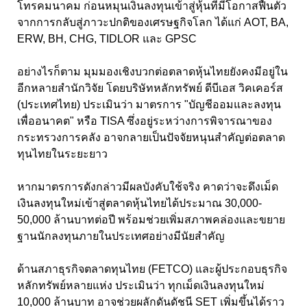
โทรคมนาคม ก่อนหมุนเงินลงทุนเข้าสู่หุ้นที่มีโอกาสฟื้นตัว
จากการกลับสู่ภาวะปกติของเศรษฐกิจโลก ได้แก่ AOT, BA,
ERW, BH, CHG, TIDLOR และ GPSC
อย่างไรก็ตาม มุมมองเชิงบวกต่อตลาดหุ้นไทยยังคงมีอยู่ใน
อีกหลายสำนักวิจัย โดยบริษัทหลักทรัพย์ ดีบีเอส วิคเคอร์ส
(ประเทศไทย) ประเมินว่า มาตรการ "บัญชีออมและลงทุน
เพื่ออนาคต" หรือ TISA ซึ่งอยู่ระหว่างการพิจารณาของ
กระทรวงการคลัง อาจกลายเป็นปัจจัยหนุนสำคัญต่อตลาด
ทุนไทยในระยะยาว
หากมาตรการดังกล่าวมีผลบังคับใช้จริง คาดว่าจะดึงเม็ด
เงินลงทุนใหม่เข้าสู่ตลาดหุ้นไทยได้ประมาณ 30,000-
50,000 ล้านบาทต่อปี พร้อมช่วยเพิ่มสภาพคล่องและขยาย
ฐานนักลงทุนภายในประเทศอย่างมีนัยสำคัญ
ด้านสภาธุรกิจตลาดทุนไทย (FETCO) และผู้ประกอบธุรกิจ
หลักทรัพย์หลายแห่ง ประเมินว่า ทุกเม็ดเงินลงทุนใหม่
10,000 ล้านบาท อาจช่วยผลักดันดัชนี SET เพิ่มขึ้นได้ราว