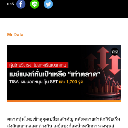
แชร์
Mr.Data
ตลาดหุ้นไทยเข้าสู่จุดเปลี่ยนสำคัญ หลังหลายสำนักวิจัยเริ่ม
ส่งสัญญาณแตกต่างกัน เมย์แบงก์ลดน้ำหนักการลงทุนสู่