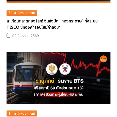
Smart Investment
สะเทือนตลาดทองโลก! จีนสั่งปิด "ทองกระดาษ" ทั้งระบบ
TISCO ชี้ทองคำรอบใหม่กำลังมา
02 สิงหาคม 2569
Smart Investment