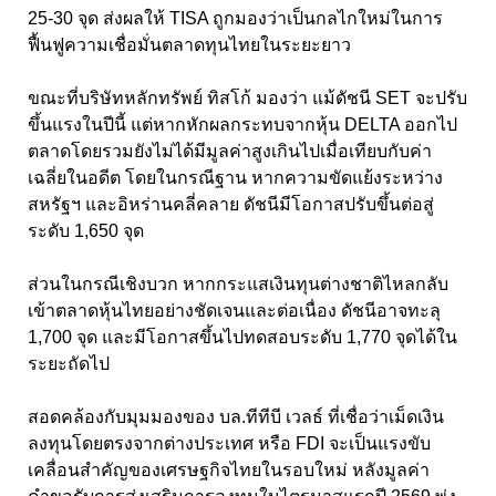
25-30 จุด ส่งผลให้ TISA ถูกมองว่าเป็นกลไกใหม่ในการ
ฟื้นฟูความเชื่อมั่นตลาดทุนไทยในระยะยาว
ขณะที่บริษัทหลักทรัพย์ ทิสโก้ มองว่า แม้ดัชนี SET จะปรับ
ขึ้นแรงในปีนี้ แต่หากหักผลกระทบจากหุ้น DELTA ออกไป
ตลาดโดยรวมยังไม่ได้มีมูลค่าสูงเกินไปเมื่อเทียบกับค่า
เฉลี่ยในอดีต โดยในกรณีฐาน หากความขัดแย้งระหว่าง
สหรัฐฯ และอิหร่านคลี่คลาย ดัชนีมีโอกาสปรับขึ้นต่อสู่
ระดับ 1,650 จุด
ส่วนในกรณีเชิงบวก หากกระแสเงินทุนต่างชาติไหลกลับ
เข้าตลาดหุ้นไทยอย่างชัดเจนและต่อเนื่อง ดัชนีอาจทะลุ
1,700 จุด และมีโอกาสขึ้นไปทดสอบระดับ 1,770 จุดได้ใน
ระยะถัดไป
สอดคล้องกับมุมมองของ บล.ทีทีบี เวลธ์ ที่เชื่อว่าเม็ดเงิน
ลงทุนโดยตรงจากต่างประเทศ หรือ FDI จะเป็นแรงขับ
เคลื่อนสำคัญของเศรษฐกิจไทยในรอบใหม่ หลังมูลค่า