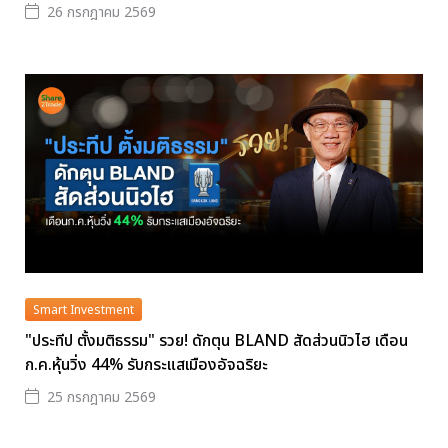
26 กรกฎาคม 2569
Smart Investment
"ประทีป ตั้งมติธรรม" รวย! ดักตุน BLAND สัดส่วนนิวไฮ เดือน
ก.ค.หุ้นวิ่ง 44% รับกระแสเมืองอัจฉริยะ
25 กรกฎาคม 2569