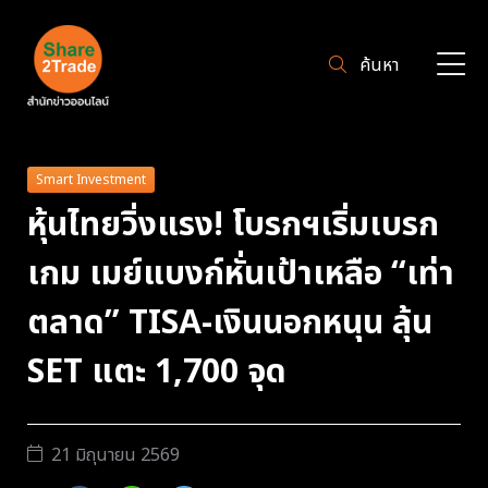
ค้นหา
Smart Investment
หุ้นไทยวิ่งแรง! โบรกฯเริ่มเบรก
เกม เมย์แบงก์หั่นเป้าเหลือ “เท่า
ตลาด” TISA-เงินนอกหนุน ลุ้น
SET แตะ 1,700 จุด
21 มิถุนายน 2569