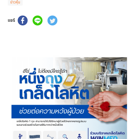
ข่าวหุ้น
แชร์