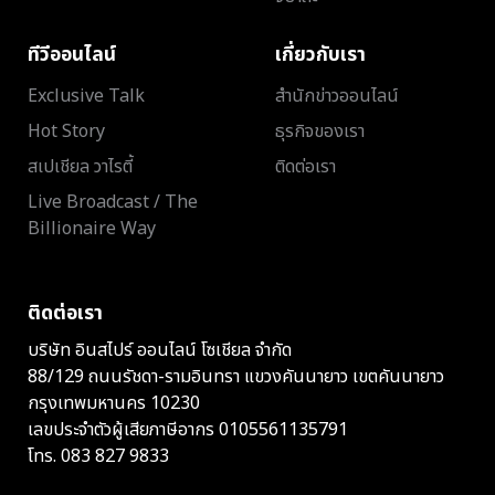
ทีวีออนไลน์
เกี่ยวกับเรา
Exclusive Talk
สำนักข่าวออนไลน์
Hot Story
ธุรกิจของเรา
สเปเชียล วาไรตี้
ติดต่อเรา
Live Broadcast / The
Billionaire Way
ติดต่อเรา
บริษัท อินสไปร์ ออนไลน์ โซเชียล จำกัด
88/129 ถนนรัชดา-รามอินทรา แขวงคันนายาว เขตคันนายาว
กรุงเทพมหานคร 10230
เลขประจำตัวผู้เสียภาษีอากร 0105561135791
โทร.
083 827 9833