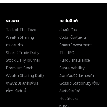
รวมข่าว
คอลัมนิสต์
Talk of The Town
ส่องหุ้นร้อน
Wealth Sharing
จับประเด็นหุ้นเด่น
กระดานข่าว
Smart Investment
Share2Trade Daily
The IPO
Stock Daily Journal
Fund / Insurance
Premium Stock
Sustainability
Wealth Sharing Daily
สินทรัพย์ดิจิทัล/ทองคำ
ภาพข่าวประชาสัมพันธ์
Gossip Station..by เจ๊จิ๋ม
เรื่องเด่นวันนี้
ส้มซ่าส์ขาเม้าส์
Hot Stocks
จิปาถะ