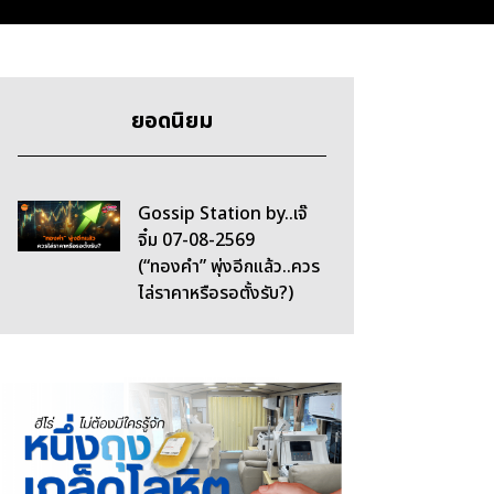
ยอดนิยม
Gossip Station by..เจ๊
จิ๋ม 07-08-2569
(“ทองคำ” พุ่งอีกแล้ว..ควร
ไล่ราคาหรือรอตั้งรับ?)