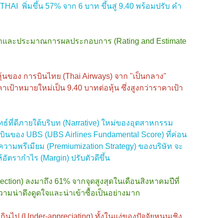
 THAI พิ่มขึ้น 57% จาก 6 บาท ขึ้นสู่ 9.40 พร้อมปรับ คำ
ะนำและประมาณการผลประกอบการ (Rating and Estimate
นของ การบินไทย (Thai Airways) จาก "เป็นกลาง"
มราคาเป้าหมายใหม่เป็น 9.40 บาทต่อหุ้น ซึ่งสูงกว่าราคาเป้า
ทธ์ที่ดีภายใต้บริบท (Narrative) ใหม่ของอุตสาหกรรม
ินของ UBS (UBS Airlines Fundamental Score) ที่ค่อน
่ความพรีเมียม (Premiumization Strategy) ของบริษัท จะ
ห้อัตรากำไร (Margin) ปรับตัวดีขึ้น
tion) ลงมาถึง 61% จากจุดสูงสุดในเดือนสิงหาคมปีที่
ีความน่าดึงดูดใจและน่าเข้าซื้อเป็นอย่างมาก
นไป (Under-appreciating) ทั้งในแง่ของปัจจัยหนุนเชิง