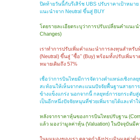
ปิดท้ายวันนี้กับรีเสิร์ช UBS ปรับราคาเป้าหมาย
แนะนำจาก Neutral ขึ้นสู่ BUY
โดยรายละเอียดระบุว่าการปรับเปลี่ยนคำแน
Changes)
เราทำการปรับเพิ่มคำแนะนำการลงทุนสำหรับหุ้
(Neutral) ขึ้นสู่ "ซื้อ" (Buy) พร้อมทั้งปรับเพิ่
หมายเดิมถึง 57%
เชื่อว่าการบินไทยมีการจัดวางตำแหน่งเชิงกลยุ
สะท้อนให้เห็นจากคะแนนปัจจัยพื้นฐานสายการบ
ข้างแข็งแกร่ง นอกจากนี้ กลยุทธ์การยกระดับสู
เป็นอีกหนึ่งปัจจัยหนุนที่ช่วยเพิ่มรายได้และทำใ
หลังจากราคาหุ้นของการบินไทยปรับฐาน (Correc
แล้ว มองว่ามูลค่าหุ้น (Valuation) ในปัจจุบันม
ในมุมมองของเรา ตลาดกำลังประเมินมูลค่าต่ำเกิ