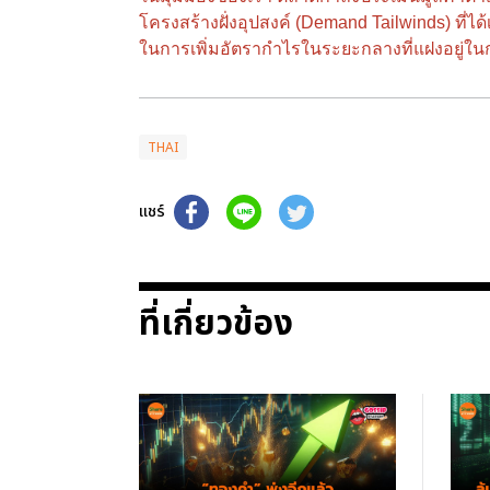
โครงสร้างฝั่งอุปสงค์ (Demand Tailwinds) ที่
ในการเพิ่มอัตรากำไรในระยะกลางที่แฝงอยู่ในก
THAI
แชร์
ที่เกี่ยวข้อง