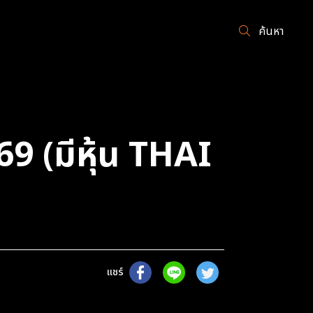
ค้นหา
69 (มีหุ้น THAI
แชร์