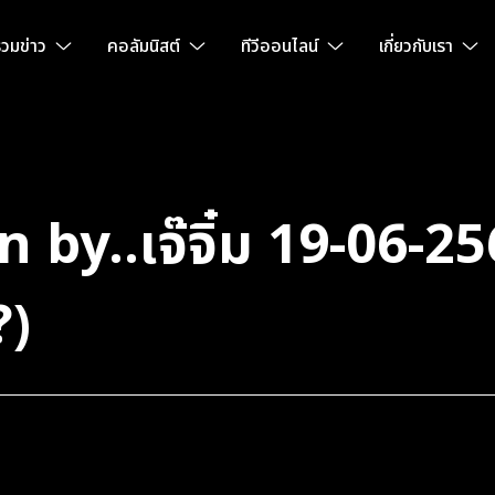
วมข่าว
คอลัมนิสต์
ทีวีออนไลน์
เกี่ยวกับเรา
 by..เจ๊จิ๋ม 19-06-25
?)