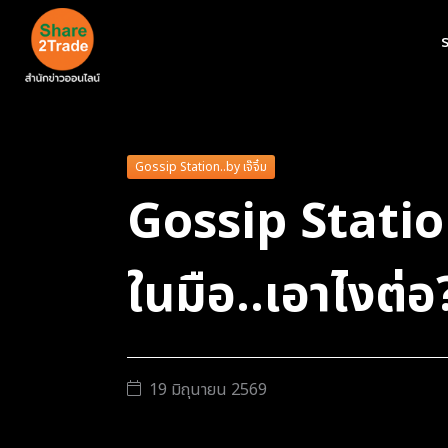
ร
Gossip Station..by เจ๊จิ๋ม
Gossip Station
ในมือ..เอาไงต่อ
19 มิถุนายน 2569