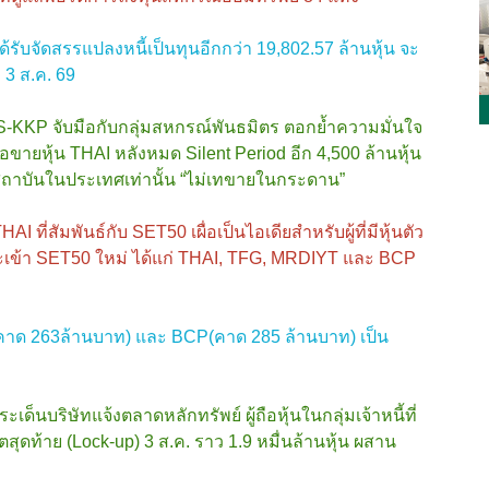
ี่ได้รับจัดสรรแปลงหนี้เป็นทุนอีกกว่า 19,802.57 ล้านหุ้น จะ
 3 ส.ค. 69
-KKP จับมือกับกลุ่มสหกรณ์พันธมิตร ตอกย้ำความมั่นใจ
ายหุ้น THAI หลังหมด Silent Period อีก 4,500 ล้านหุ้น
ถาบันในประเทศเท่านั้น “ไม่เทขายในกระดาน”
HAI ที่สัมพันธ์กับ SET50 เผื่อเป็นไอเดียสำหรับผู้ที่มีหุ้นตัว
ดที่จะเข้า SET50 ใหม่ ได้แก่ THAI, TFG, MRDIYT และ BCP
คาด 263ล้านบาท) และ BCP(คาด 285 ล้านบาท) เป็น
็นบริษัทแจ้งตลาดหลักทรัพย์ ผู้ถือหุ้นในกลุ่มเจ้าหนี้ที่
ุดท้าย (Lock-up) 3 ส.ค. ราว 1.9 หมื่นล้านหุ้น ผสาน