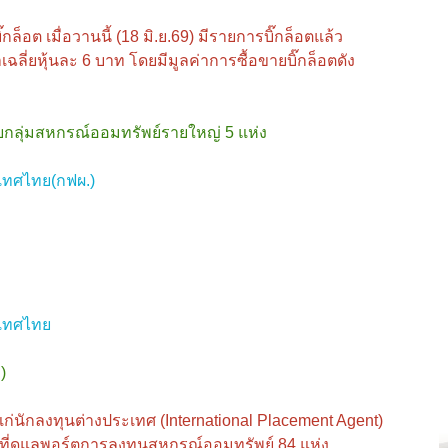
๊กล็อต เมื่อวานนี้ (18 มิ.ย.69) มีรายการบิ๊กล็อตแล้ว
ลี่ยหุ้นละ 6 บาท โดยมีมูลค่าการซื้อขายบิ๊กล็อตดัง
ยกลุ่มสหกรณ์ออมทรัพย์รายใหญ่ 5 แห่ง
เทศไทย(กฟผ.)
ะเทศไทย
)
ห้แก่นักลงทุนต่างประเทศ (International Placement Agent)
ที่ดูแลพอร์ตการลงทุนสหกรณ์ออมทรัพย์ 84 แห่ง