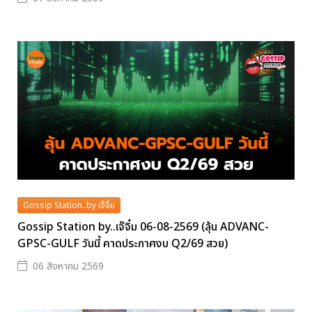
Gossip Station..by เจ๊จิ๋ม
Gossip Station by..เจ๊จิ๋ม 06-08-2569 (ลุ้น ADVANC-
GPSC-GULF วันนี้ คาดประกาศงบ Q2/69 สวย)
06 สิงหาคม 2569