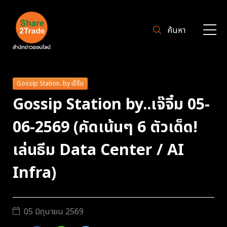
ค้นหา
Gossip Station..by เจ๊จิ๋ม
Gossip Station by..เจ๊จิ๋ม 05-
06-2569 (คัดเน้นๆ 6 ตัวเด็ด!
เล่นธีม Data Center / AI
Infra)
05 มิถุนายน 2569