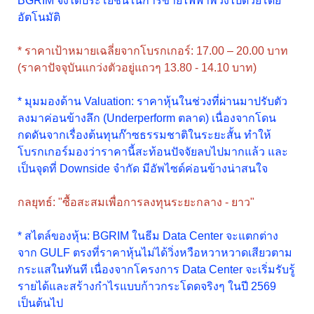
BGRIM จึงได้ประโยชน์ในการขายไฟฟ้าพ่วงไปด้วยโดย
อัตโนมัติ
* ราคาเป้าหมายเฉลี่ยจากโบรกเกอร์: 17.00 – 20.00 บาท
(ราคาปัจจุบันแกว่งตัวอยู่แถวๆ 13.80 - 14.10 บาท)
* มุมมองด้าน Valuation: ราคาหุ้นในช่วงที่ผ่านมาปรับตัว
ลงมาค่อนข้างลึก (Underperform ตลาด) เนื่องจากโดน
กดดันจากเรื่องต้นทุนก๊าซธรรมชาติในระยะสั้น ทำให้
โบรกเกอร์มองว่าราคานี้สะท้อนปัจจัยลบไปมากแล้ว และ
เป็นจุดที่ Downside จำกัด มีอัพไซด์ค่อนข้างน่าสนใจ
กลยุทธ์: "ซื้อสะสมเพื่อการลงทุนระยะกลาง - ยาว"
* สไตล์ของหุ้น: BGRIM ในธีม Data Center จะแตกต่าง
จาก GULF ตรงที่ราคาหุ้นไม่ได้วิ่งหวือหวาหวาดเสียวตาม
กระแสในทันที เนื่องจากโครงการ Data Center จะเริ่มรับรู้
รายได้และสร้างกำไรแบบก้าวกระโดดจริงๆ ในปี 2569
เป็นต้นไป