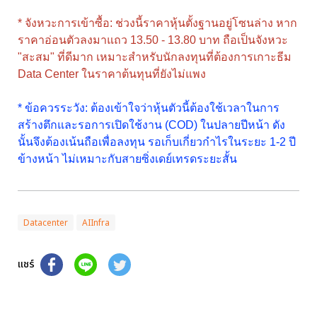
* จังหวะการเข้าซื้อ: ช่วงนี้ราคาหุ้นตั้งฐานอยู่โซนล่าง หาก
ราคาอ่อนตัวลงมาแถว 13.50 - 13.80 บาท ถือเป็นจังหวะ
"สะสม" ที่ดีมาก เหมาะสำหรับนักลงทุนที่ต้องการเกาะธีม
Data Center ในราคาต้นทุนที่ยังไม่แพง
* ข้อควรระวัง: ต้องเข้าใจว่าหุ้นตัวนี้ต้องใช้เวลาในการ
สร้างตึกและรอการเปิดใช้งาน (COD) ในปลายปีหน้า ดัง
นั้นจึงต้องเน้นถือเพื่อลงทุน รอเก็บเกี่ยวกำไรในระยะ 1-2 ปี
ข้างหน้า ไม่เหมาะกับสายซิ่งเดย์เทรดระยะสั้น
Datacenter
AIInfra
แชร์