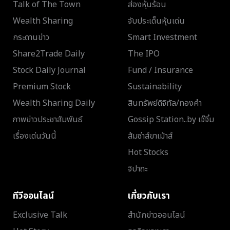
Talk of The Town
ส่องหุ้นร้อน
Wealth Sharing
จับประเด็นหุ้นเด่น
กระดานข่าว
Smart Investment
Share2Trade Daily
The IPO
Stock Daily Journal
Fund / Insurance
Premium Stock
Sustainability
Wealth Sharing Daily
สินทรัพย์ดิจิทัล/ทองคำ
ภาพข่าวประชาสัมพันธ์
Gossip Station..by เจ๊จิ๋ม
เรื่องเด่นวันนี้
ส้มซ่าส์ขาเม้าส์
Hot Stocks
จิปาถะ
ทีวีออนไลน์
เกี่ยวกับเรา
Exclusive Talk
สำนักข่าวออนไลน์