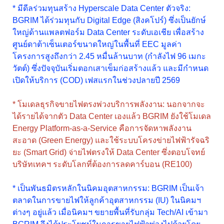
* มีดีลร่วมทุนสร้าง Hyperscale Data Center ตัวจริง:
BGRIM ได้ร่วมทุนกับ Digital Edge (สิงคโปร์) ซึ่งเป็นยักษ์
ใหญ่ด้านแพลตฟอร์ม Data Center ระดับเอเชีย เพื่อสร้าง
ศูนย์ดาต้าเซ็นเตอร์ขนาดใหญ่ในพื้นที่ EEC มูลค่า
โครงการสูงถึงกว่า 2.45 หมื่นล้านบาท (กำลังไฟ 96 เมกะ
วัตต์) ซึ่งปัจจุบันเริ่มตอกเสาเข็มก่อสร้างแล้ว และมีกำหนด
เปิดให้บริการ (COD) เฟสแรกในช่วงปลายปี 2569
* โมเดลธุรกิจขายไฟตรงพ่วงบริการพลังงาน: นอกจากจะ
ได้รายได้จากตัว Data Center เองแล้ว BGRIM ยังใช้โมเดล
Energy Platform-as-a-Service คือการจัดหาพลังงาน
สะอาด (Green Energy) และใช้ระบบโครงข่ายไฟฟ้ารัจฉริ
ยะ (Smart Grid) จ่ายไฟตรงให้ Data Center ซึ่งตอบโจทย์
บริษัทเทคฯ ระดับโลกที่ต้องการลดคาร์บอน (RE100)
* เป็นพันธมิตรหลักในนิคมอุตสาหกรรม: BGRIM เป็นเจ้า
ตลาดในการขายไฟให้ลูกค้าอุตสาหกรรม (IU) ในนิคมฯ
ต่างๆ อยู่แล้ว เมื่อนิคมฯ ขยายพื้นที่รับกลุ่ม Tech/AI เข้ามา