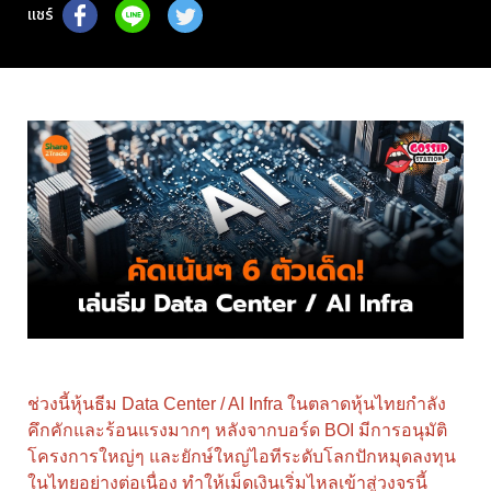
แชร์
ช่วงนี้หุ้นธีม Data Center / AI Infra ในตลาดหุ้นไทยกำลัง
คึกคักและร้อนแรงมากๆ หลังจากบอร์ด BOI มีการอนุมัติ
โครงการใหญ่ๆ และยักษ์ใหญ่ไอทีระดับโลกปักหมุดลงทุน
ในไทยอย่างต่อเนื่อง ทำให้เม็ดเงินเริ่มไหลเข้าสู่วงจรนี้