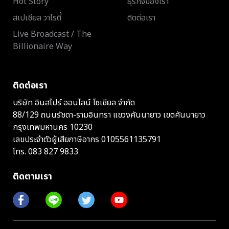
Hot Story
ธุรกิจของเรา
สเปเชียล วาไรตี้
ติดต่อเรา
Live Broadcast / The
Billionaire Way
ติดต่อเรา
บริษัท อินสไปร์ ออนไลน์ โซเชียล จำกัด
88/129 ถนนรัชดา-รามอินทรา แขวงคันนายาว เขตคันนายาว
กรุงเทพมหานคร 10230
เลขประจำตัวผู้เสียภาษีอากร 0105561135791
โทร.
083 827 9833
ติดตามเรา