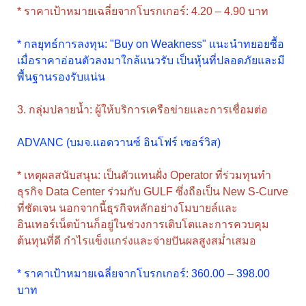
* ราคาเป้าหมายเฉลี่ยจากโบรกเกอร์: 4.20 – 4.90 บาท
* กลยุทธ์การลงทุน: "Buy on Weakness" แนะนำทยอยซื้อ
เมื่อราคาอ่อนตัวลงมาใกล้แนวรับ เป็นหุ้นที่ปลอดภัยและมี
พื้นฐานรองรับแน่น
3. กลุ่มปลายน้ำ: ผู้ให้บริการเครือข่ายและการเชื่อมต่อ
ADVANC (บมจ.แอดวานซ์ อินโฟร์ เซอร์วิส)
* เหตุผลสนับสนุน: เป็นตัวแทนฝั่ง Operator ที่ร่วมทุนทำ
ธุรกิจ Data Center ร่วมกับ GULF ซึ่งถือเป็น New S-Curve
ที่ชัดเจน นอกจากนี้ธุรกิจหลักอย่างโมบายล์และ
อินเทอร์เน็ตบ้านก็อยู่ในช่วงการเติบโตและการควบคุม
ต้นทุนที่ดี กำไรแข็งแกร่งและจ่ายปันผลสูงสม่ำเสมอ
* ราคาเป้าหมายเฉลี่ยจากโบรกเกอร์: 360.00 – 398.00
บาท