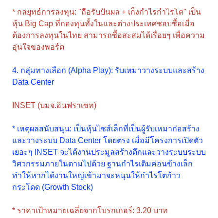
* กลยุทธ์การลงทุน: "ถือรับปันผล + เก็งกำไรกำไรโต" เป็น
หุ้น Big Cap ที่กองทุนทั้งในและต่างประเทศชอบซื้อเมื่อ
ต้องการลงทุนในไทย สามารถซื้อสะสมได้เรื่อยๆ เพื่อความ
อุ่นใจของพอร์ต
4. กลุ่มทางเลือก (Alpha Play): รับเหมาวางระบบและสร้าง
Data Center
INSET (บมจ.อินฟราเซท)
* เหตุผลสนับสนุน: เป็นหุ้นไซส์เล็กที่เป็นผู้รับเหมาก่อสร้าง
และวางระบบ Data Center โดยตรง เมื่อมีโครงการเปิดตัว
เยอะๆ INSET จะได้งานประมูลสร้างตึกและวางระบบระบบ
วิศวกรรมภายในตามไปด้วย ฐานกำไรเดิมค่อนข้างเล็ก
ทำให้หากได้งานใหญ่เข้ามาจะหนุนให้กำไรโตก้าว
กระโดด (Growth Stock)
* ราคาเป้าหมายเฉลี่ยจากโบรกเกอร์: 3.20 บาท