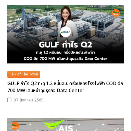
Talk of The Town
GULF กำไร Q2 ทะลุ 1.2 หมื่นลบ. ครึ่งปีหลังโรงไฟฟ้า COD อีก
700 MW เดินหน้าลุยธุรกิจ Data Center
07 สิงหาคม 2569