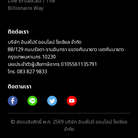
Live Broadcast / The
Billionaire Way
ติดต่อเรา
บริษัท อินสไปร์ ออนไลน์ โซเชียล จำกัด
88/129 ถนนรัชดา-รามอินทรา แขวงคันนายาว เขตคันนายาว
กรุงเทพมหานคร 10230
เลขประจำตัวผู้เสียภาษีอากร 0105561135791
โทร.
083 827 9833
ติดตามเรา
© สงวนลิขสิทธิ์ พ.ศ. 2569 บริษัท อินสไปร์ ออนไลน์ โซเชียล
จำกัด