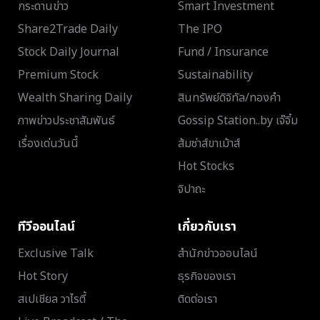
กระดานข่าว
Smart Investment
Share2Trade Daily
The IPO
Stock Daily Journal
Fund / Insurance
Premium Stock
Sustainability
Wealth Sharing Daily
สินทรัพย์ดิจิทัล/ทองคำ
ภาพข่าวประชาสัมพันธ์
Gossip Station..by เจ๊จิ๋ม
เรื่องเด่นวันนี้
ส้มซ่าส์ขาเม้าส์
Hot Stocks
จิปาถะ
ทีวีออนไลน์
เกี่ยวกับเรา
Exclusive Talk
สำนักข่าวออนไลน์
Hot Story
ธุรกิจของเรา
สเปเชียล วาไรตี้
ติดต่อเรา