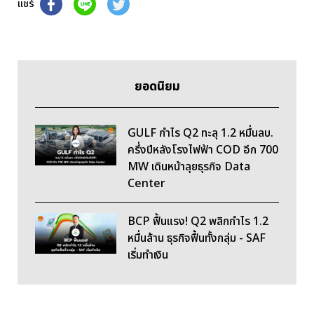
แชร์
ยอดนิยม
GULF กำไร Q2 ทะลุ 1.2 หมื่นลบ.
ครึ่งปีหลังโรงไฟฟ้า COD อีก 700
MW เดินหน้าลุยธุรกิจ Data
Center
BCP ฟื้นแรง! Q2 พลิกกำไร 1.2
หมื่นล้าน ธุรกิจฟื้นทั้งกลุ่ม - SAF
เริ่มทำเงิน