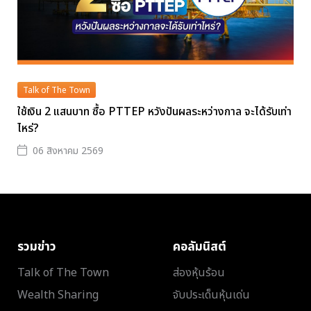
Talk of The Town
ใช้เงิน 2 แสนบาท ซื้อ PTTEP หวังปันผลระหว่างกาล จะได้รับเท่า
ไหร่?
06 สิงหาคม 2569
รวมข่าว
คอลัมนิสต์
Talk of The Town
ส่องหุ้นร้อน
Wealth Sharing
จับประเด็นหุ้นเด่น