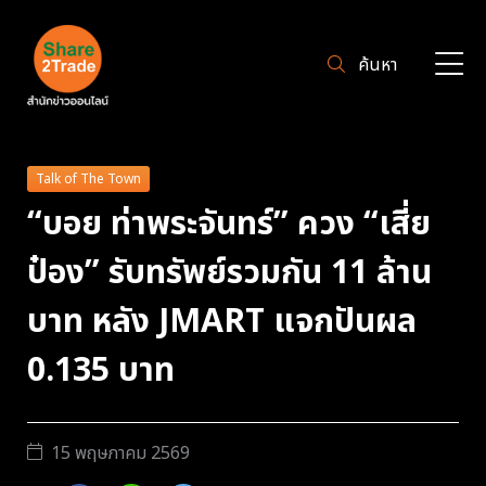
ค้นหา
Talk of The Town
“บอย ท่าพระจันทร์” ควง “เสี่ย
ป๋อง” รับทรัพย์รวมกัน 11 ล้าน
บาท หลัง JMART แจกปันผล
0.135 บาท
15 พฤษภาคม 2569