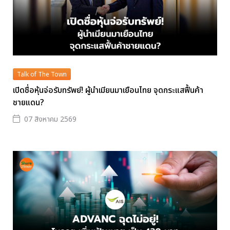
Talk of The Town
เปิดชื่อหุ้นจ่อรับทรัพย์! ผู้นำเมียนมาเยือนไทย จุดกระแสฟื้นค้า
ชายแดน?
07 สิงหาคม 2569