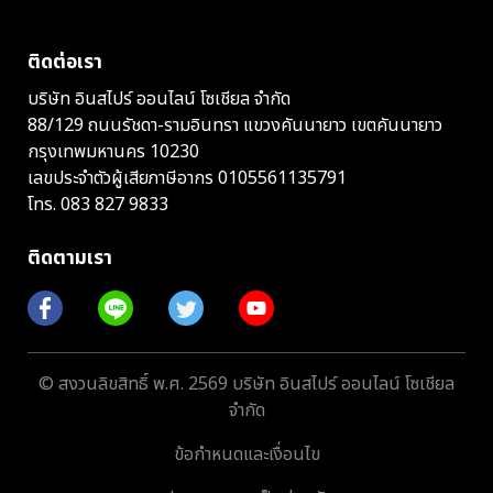
ติดต่อเรา
บริษัท อินสไปร์ ออนไลน์ โซเชียล จำกัด
88/129 ถนนรัชดา-รามอินทรา แขวงคันนายาว เขตคันนายาว
กรุงเทพมหานคร 10230
เลขประจำตัวผู้เสียภาษีอากร 0105561135791
โทร.
083 827 9833
ติดตามเรา
© สงวนลิขสิทธิ์ พ.ศ. 2569 บริษัท อินสไปร์ ออนไลน์ โซเชียล
จำกัด
ข้อกำหนดและเงื่อนไข