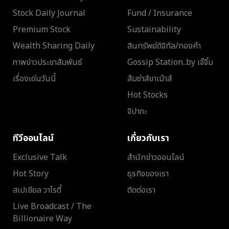
Stock Daily Journal
Fund / Insurance
Premium Stock
Sustainability
Wealth Sharing Daily
สินทรัพย์ดิจิทัล/ทองคำ
ภาพข่าวประชาสัมพันธ์
Gossip Station..by เจ๊จิ๋ม
เรื่องเด่นวันนี้
ส้มซ่าส์ขาเม้าส์
Hot Stocks
จิปาถะ
ทีวีออนไลน์
เกี่ยวกับเรา
Exclusive Talk
สำนักข่าวออนไลน์
Hot Story
ธุรกิจของเรา
สเปเชียล วาไรตี้
ติดต่อเรา
Live Broadcast / The
Billionaire Way