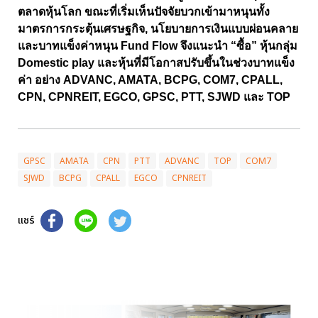
ตลาดหุ้นโลก ขณะที่เริ่มเห็นปัจจัยบวกเข้ามาหนุนทั้ง
มาตรการกระตุ้นเศรษฐกิจ, นโยบายการเงินแบบผ่อนคลาย
และบาทแข็งค่าหนุน Fund Flow จึงแนะนำ “ซื้อ” หุ้นกลุ่ม
Domestic play และหุ้นที่มีโอกาสปรับขึ้นในช่วงบาทแข็ง
ค่า อย่าง ADVANC, AMATA, BCPG, COM7, CPALL,
CPN, CPNREIT, EGCO, GPSC, PTT, SJWD และ TOP
GPSC
AMATA
CPN
PTT
ADVANC
TOP
COM7
SJWD
BCPG
CPALL
EGCO
CPNREIT
แชร์