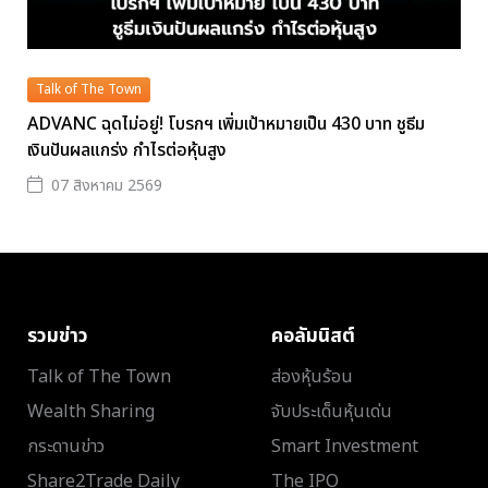
Talk of The Town
ADVANC ฉุดไม่อยู่! โบรกฯ เพิ่มเป้าหมายเป็น 430 บาท ชูธีม
เงินปันผลแกร่ง กำไรต่อหุ้นสูง
07 สิงหาคม 2569
รวมข่าว
คอลัมนิสต์
Talk of The Town
ส่องหุ้นร้อน
Wealth Sharing
จับประเด็นหุ้นเด่น
กระดานข่าว
Smart Investment
Share2Trade Daily
The IPO