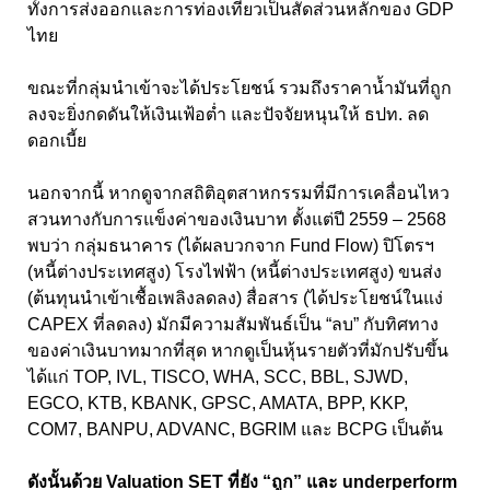
ทั้งการส่งออกและการท่องเที่ยวเป็นสัดส่วนหลักของ GDP
ไทย
ขณะที่กลุ่มนำเข้าจะได้ประโยชน์ รวมถึงราคาน้ำมันที่ถูก
ลงจะยิ่งกดดันให้เงินเฟ้อตํ่า และปัจจัยหนุนให้ ธปท. ลด
ดอกเบี้ย
นอกจากนี้ หากดูจากสถิติอุตสาหกรรมที่มีการเคลื่อนไหว
สวนทางกับการแข็งค่าของเงินบาท ตั้งแต่ปี 2559 – 2568
พบว่า กลุ่มธนาคาร (ได้ผลบวกจาก Fund Flow) ปิโตรฯ
(หนี้ต่างประเทศสูง) โรงไฟฟ้า (หนี้ต่างประเทศสูง) ขนส่ง
(ต้นทุนนำเข้าเชื้อเพลิงลดลง) สื่อสาร (ได้ประโยชน์ในแง่
CAPEX ที่ลดลง) มักมีความสัมพันธ์เป็น “ลบ” กับทิศทาง
ของค่าเงินบาทมากที่สุด หากดูเป็นหุ้นรายตัวที่มักปรับขึ้น
ได้แก่ TOP, IVL, TISCO, WHA, SCC, BBL, SJWD,
EGCO, KTB, KBANK, GPSC, AMATA, BPP, KKP,
COM7, BANPU, ADVANC, BGRIM และ BCPG เป็นต้น
ดังนั้นด้วย Valuation SET ที่ยัง “ถูก” และ underperform