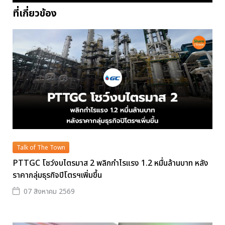
ที่เกี่ยวข้อง
Talk of The Town
PTTGC โชว์งบไตรมาส 2 พลิกกำไรแรง 1.2 หมื่นล้านบาท หลัง
ราคากลุ่มธุรกิจปิโตรฯเพิ่มขึ้น
07 สิงหาคม 2569