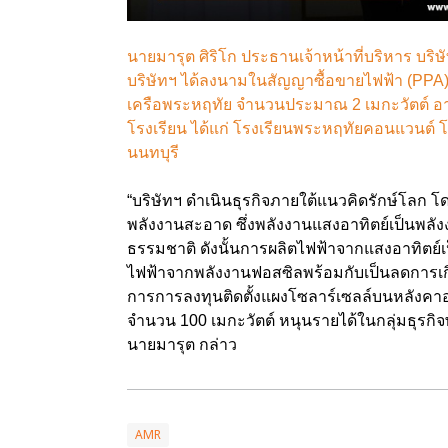
นายมารุต ศิริโก ประธานเจ้าหน้าที่บริหาร บริษั
บริษัทฯ ได้ลงนามในสัญญาซื้อขายไฟฟ้า (PPA) 
เครือพระหฤทัย จำนวนประมาณ 2 เมกะวัตต์ อายุส
โรงเรียน ได้แก่ โรงเรียนพระหฤทัยคอนแวนต์
นนทบุรี
“บริษัทฯ ดำเนินธุรกิจภายใต้แนวคิดรักษ์โลก โ
พลังงานสะอาด ซึ่งพลังงานแสงอาทิตย์เป็นพลัง
ธรรมชาติ ดังนั้นการผลิตไฟฟ้าจากแสงอาทิตย์เ
ไฟฟ้าจากพลังงานฟอสซิลพร้อมกับเป็นลดการเกิดก
การการลงทุนติดตั้งแผงโซลาร์เซลล์บนหลังคาอ
จำนวน 100 เมกะวัตต์ หนุนรายได้ในกลุ่มธุรกิจ
นายมารุต กล่าว
AMR