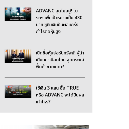
ADVANC ฉุดไม่อยู่! โบ
รกฯ เพิ่มเป้าหมายเป็น 430
บาท ชูธีมเงินปันผลแกร่ง
กำไรต่อหุ้นสูง
เปิดชื่อหุ้นจ่อรับทรัพย์! ผู้นำ
เมียนมาเยือนไทย จุดกระแส
ฟื้นค้าชายแดน?
ใช้เงิน 3 แสน ซื้อ TRUE
หรือ ADVANC จะได้ปันผล
เท่าไหร่?