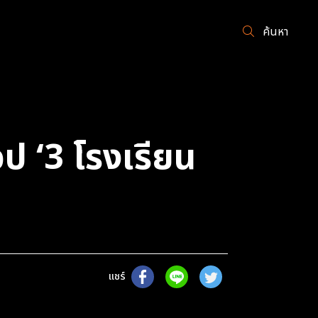
ค้นหา
ป ‘3 โรงเรียน
แชร์