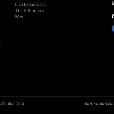
โ
Live Broadcast /
The Billionaire
Way
y
์ โซเชียล จำกัด
ข้อกำหนดและเงื่อ