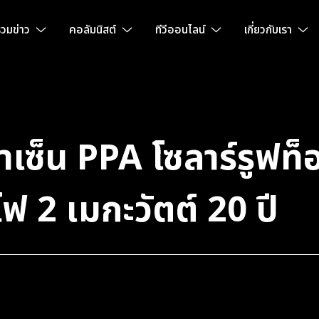
วมข่าว
คอลัมนิสต์
ทีวีออนไลน์
เกี่ยวกับเรา
็น PPA โซลาร์รูฟท็อ
ฟ 2 เมกะวัตต์ 20 ปี