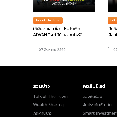
Talk of The Town
Talk
ใช้เงิน 3 แสน ซื้อ TRUE หรือ
เปิดชื
ADVANC จะได้ปันผลเท่าไหร่?
เยือน
07 สิงหาคม 2569
07
รวมข่าว
คอลัมนิสต์
Talk of The Town
ส่องหุ้นร้อน
Wealth Sharing
จับประเด็นหุ้นเด่น
กระดานข่าว
Smart Investmen