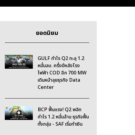
ยอดนิยม
GULF กำไร Q2 ทะลุ 1.2
หมื่นลบ. ครึ่งปีหลังโรง
ไฟฟ้า COD อีก 700 MW
เดินหน้าลุยธุรกิจ Data
Center
BCP ฟื้นแรง! Q2 พลิก
กำไร 1.2 หมื่นล้าน ธุรกิจฟื้น
ทั้งกลุ่ม - SAF เริ่มทำเงิน