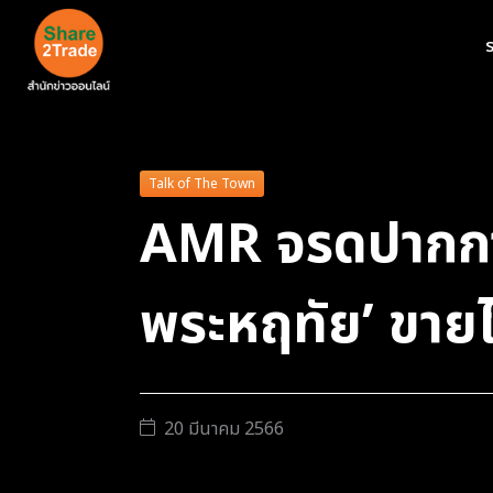
ร
Talk of The Town
AMR จรดปากกาเซ
พระหฤทัย’ ขายไ
20 มีนาคม 2566