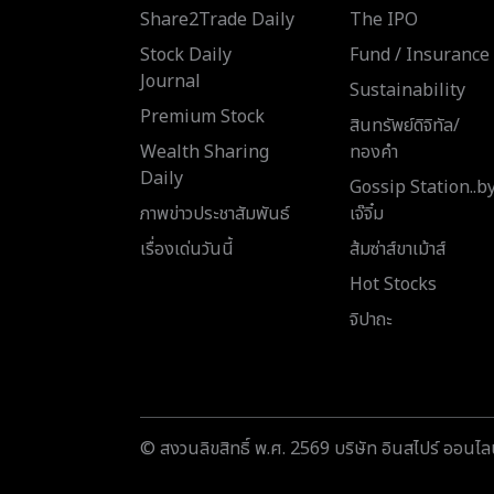
Share2Trade Daily
The IPO
Stock Daily
Fund / Insurance
Journal
Sustainability
Premium Stock
สินทรัพย์ดิจิทัล/
Wealth Sharing
ทองคำ
Daily
Gossip Station..b
ภาพข่าวประชาสัมพันธ์
เจ๊จิ๋ม
เรื่องเด่นวันนี้
ส้มซ่าส์ขาเม้าส์
Hot Stocks
จิปาถะ
© สงวนลิขสิทธิ์ พ.ศ. 2569 บริษัท อินสไปร์ ออนไลน