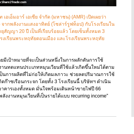
ท เอเอ็มอาร์ เอเซีย จำกัด (มหาชน) (AMR) เปิดเผยว่า
จากพลังงานแสงอาทิตย์ (โซล่าร์รูฟท็อป) กับโรงเรียนใน
ัญญา 20 ปี เป็นที่เรียบร้อยแล้ว โดยเซ็นทั้งหมด 3
 โรงเรียนพระหฤทัยดอนเมือง และโรงเรียนพระหฤทัย
ดยมีเป้าหมายที่จะเป็นส่วนหนึ่งในการผลักดันการใช้
งานทดแทนประเภทหมุนเวียนที่ใช้แล้วเกิดขึ้นใหม่ได้ตาม
ป็นการผลิตที่ไม่ก่อให้เกิดมลภาวะ ช่วยลดปริมาณการใช้
๊าซเรือนกระจก โดยทั้ง 3 โรงเรียนนี้ บริษัทฯ ดำเนิน
าคารเองทั้งหมด มั่นใจพร้อมเดินหน้าขายไฟปี 66
พลังงานหมุนเวียนที่เป็นรายได้แบบ recurring income”