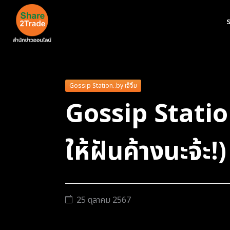
ร
Gossip Station..by เจ๊จิ๋ม
Gossip Station
ให้ฝันค้างนะจ้ะ!)
25 ตุลาคม 2567