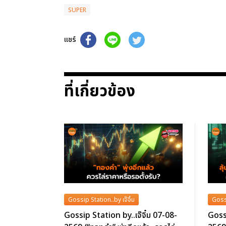
SUPER
แชร์
ที่เกี่ยวข้อง
Gossip Station..by เจ๊จิ๋ม
Gossi
Gossip Station by..เจ๊จิ๋ม 07-08-
Gossi