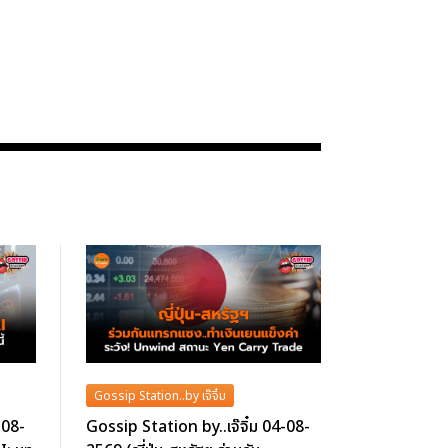
Gossip Station..by เจ๊จิ๋ม
-08-
Gossip Station by..เจ๊จิ๋ม 04-08-