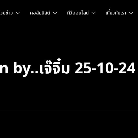
วมข่าว
คอลัมนิสต์
ทีวีออนไลน์
เกี่ยวกับเรา
 by..เจ๊จิ๋ม 25-10-2