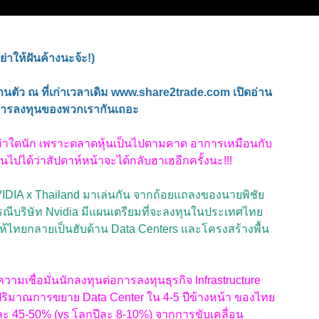
ย่าให้ฝันค้างนะจ้ะ!)
งานตัว ณ ที่เก่าเวลาเดิม www.share2trade.com เปิดอ่าน
นวงการลงทุนของพวกเรากันเถอะ
นต์เท่าใดนัก เพราะตลาดหุ้นเป็นไปตามคาด อาการเหมือนกับ
เป็นไปได้ว่าสัปดาห์หน้าจะได้กลับฮาเฮอีกครั้งนะ!!!
VIDIA x Thailand มาเล่นกัน จากถ้อยแถลงของนายพิชัย
กรณีบริษัท Nvidia มีแผนเตรียมที่จะลงทุนในประเทศไทย
ห้ไทยกลายเป็นฮับด้าน Data Centers และโครงสร้างพื้น
นความเชื่อมั่นนักลงทุนต่อการลงทุนธุรกิจ Infrastructure
ริมาณการขยาย Data Center ใน 4-5 ปีข้างหน้า ของไทย
ีละ 45-50% (vs โลกปีละ 8-10%) จากการขับเคลื่อน