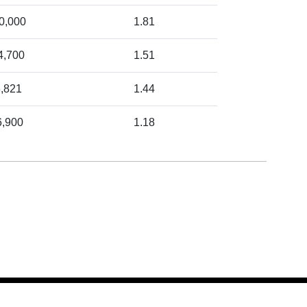
0,000
1.81
4,700
1.51
3,821
1.44
6,900
1.18