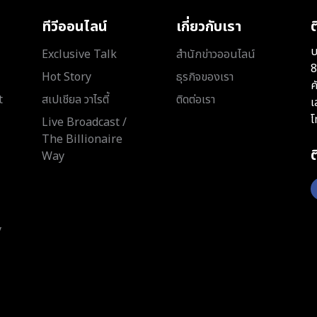
ทีวีออนไลน์
เกี่ยวกับเรา
ต
บ
Exclusive Talk
สำนักข่าวออนไลน์
8
Hot Story
ธุรกิจของเรา
ค
t
สเปเชียล วาไรตี้
ติดต่อเรา
เ
โ
Live Broadcast /
The Billionaire
Way
y