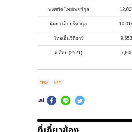
พงศพิช ไทยเพชร์กุล
12,00
นิตยา เล็กปรีชากุล
10,01
ไทยเอ็นวีดีอาร์
9,55
ส.ศิลป (2521)
7,80
TEKA
HPT
แชร์
ที่เกี่ยวข้อง