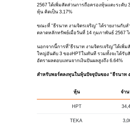
2567 ได้เพิ่มสัดส่วนการถือครองหุ้นแตะระดับ 3
หุ้น คิดเป็น 3.17%
ขณะที่ "ธีรนาท งามจิตรเจริญ" ได้รายงานกั
ตลาดหลักทรัพย์เมื่อวันที่ 14 กุมภาพันธ์ 2567 
นอกจากนี้การที่"ธีรนาท งามจิตรเจริญ"ได้เพิ่มสั
ใหญ่อันดับ 3 ของHPTในทันที รวมทั้งจะได้รับสั
อัตราผลตอบแทนจากเงินปันผลสูงถึง 6.64%
สำหรับพอร์ตลงทุนในหุ้นปัจจุบันของ "ธีรนาท 
หุ้น
จำนว
HPT
34,
TEKA
3,0