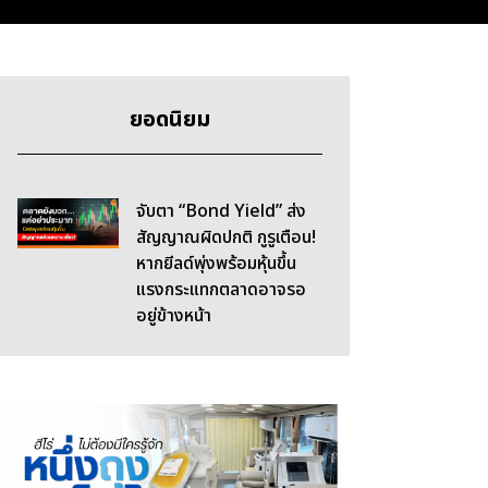
ยอดนิยม
จับตา “Bond Yield” ส่ง
สัญญาณผิดปกติ กูรูเตือน!
หากยีลด์พุ่งพร้อมหุ้นขึ้น
แรงกระแทกตลาดอาจรอ
อยู่ข้างหน้า