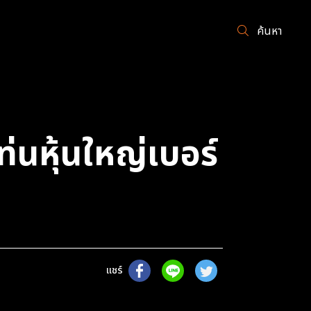
ค้นหา
่นหุ้นใหญ่เบอร์
แชร์