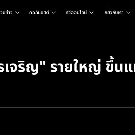
วมข่าว
คอลัมนิสต์
ทีวีออนไลน์
เกี่ยวกับเรา
เจริญ" รายใหญ่ ขึ้นแท