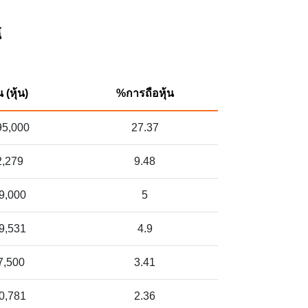
้
(หุ้น)
%การถือหุ้น
95,000
27.37
2,279
9.48
9,000
5
9,531
4.9
7,500
3.41
0,781
2.36