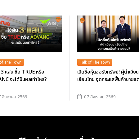
 of The Town
Talk of The Town
ิน 3 แสน ซื้อ TRUE หรือ
เปิดชื่อหุ้นจ่อรับทรัพย์! ผู้นำเมีย
C จะได้ปันผลเท่าไหร่?
เยือนไทย จุดกระแสฟื้นค้าชายแ
 สิงหาคม 2569
07 สิงหาคม 2569