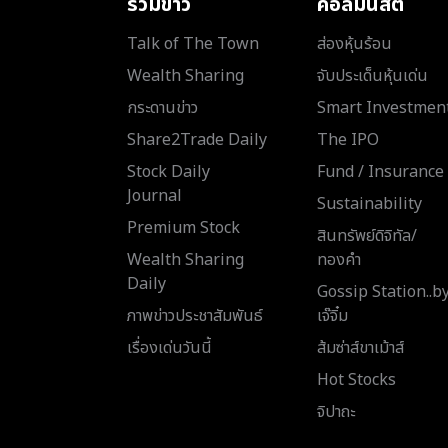
รวมข่าว
คอลัมนิสต์
Talk of The Town
ส่องหุ้นร้อน
Wealth Sharing
จับประเด็นหุ้นเด่น
กระดานข่าว
Smart Investmen
Share2Trade Daily
The IPO
Stock Daily
Fund / Insurance
Journal
Sustainability
Premium Stock
สินทรัพย์ดิจิทัล/
Wealth Sharing
ทองคำ
Daily
Gossip Station..b
ภาพข่าวประชาสัมพันธ์
เจ๊จิ๋ม
เรื่องเด่นวันนี้
ส้มซ่าส์ขาเม้าส์
Hot Stocks
จิปาถะ