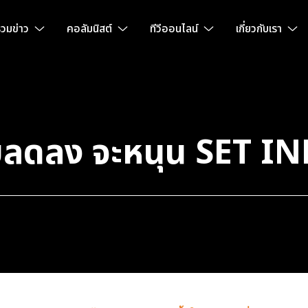
วมข่าว
คอลัมนิสต์
ทีวีออนไลน์
เกี่ยวกับเรา
ลดลง จะหนุน SET IND