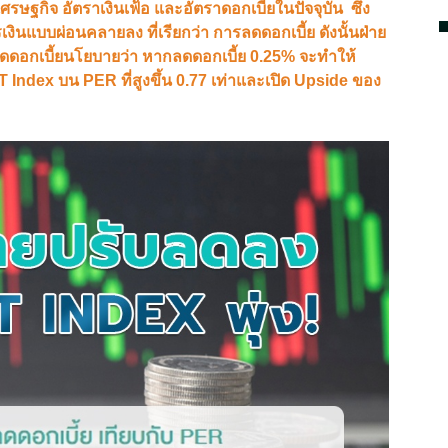
เศรษฐกิจ อัตราเงินเฟ้อ และอัตราดอกเบี้ยในปัจจุบัน ซึ่ง
แบบผ่อนคลายลง ที่เรียกว่า การลดดอกเบี้ย ดังนั้นฝ่าย
รลดดอกเบี้ยนโยบายว่า หากลดดอกเบี้ย 0.25% จะทำให้
 Index บน PER ที่สูงขึ้น 0.77 เท่าและเปิด Upside ของ