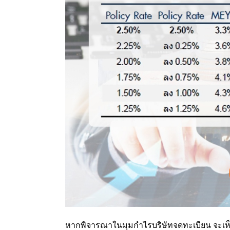
หากพิจารณาในมุมกำไรบริษัทจดทะเบียน จะเห