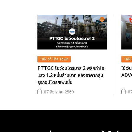
Talk of The Town
Talk
PTTGC โชว์งบไตรมาส 2 พลิกกำไร
ใช้เง
แรง 1.2 หมื่นล้านบาท หลังราคากลุ่ม
ADVAN
ธุรกิจปิโตรฯเพิ่มขึ้น
07 สิงหาคม 2569
07