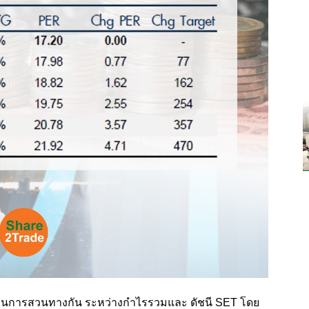
็นการสวนทางกัน ระหว่างกำไรรวมและ ดัชนี SET โดย