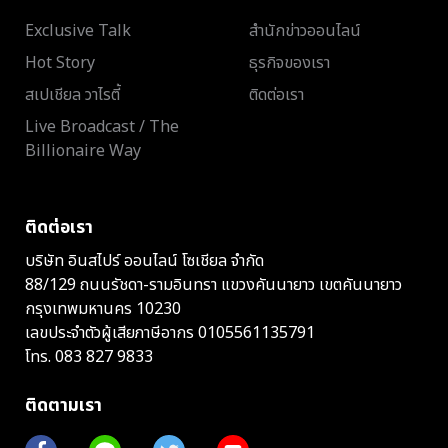
Exclusive Talk
สำนักข่าวออนไลน์
Hot Story
ธุรกิจของเรา
สเปเชียล วาไรตี้
ติดต่อเรา
Live Broadcast / The
Billionaire Way
ติดต่อเรา
บริษัท อินสไปร์ ออนไลน์ โซเชียล จำกัด
88/129 ถนนรัชดา-รามอินทรา แขวงคันนายาว เขตคันนายาว
กรุงเทพมหานคร 10230
เลขประจำตัวผู้เสียภาษีอากร 0105561135791
โทร.
083 827 9833
ติดตามเรา