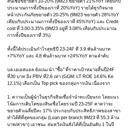
สินเชื่อขยายตัว 10-20% (9M23 ขยายตัว 21%YoY เทียบกับ
ประมาณการทั้งปีของเราที่ 20%YoY) รายได้ธุรกิจนาย
หน้าประกันภัยขยายตัว 20-25% (9M23 ขยายตัว 28%YoY
เทียบกับประมาณการทั้งปีของเราที่ 45%YoY) และ Credit
cost ที่ 3.00-3.35% (9M23 อยู่ที่ 3.08% เทียบกับประมาณ
การทั้งปีของเราที่ 3%)
ทั้งนี้ได้ประเมินกำไรสุทธิปี 23-24F ที่ 3.9 พันล้านบาท
+7%YoY และ 4.8 พันล้านบาท +24%YoY ตามลำดับ
บล.เอเอสแอล ยังแนะนำ “ซื้อ” ที่ราคาเป้าหมายสิ้นปี24F
ที่30 บาท อิง PBV ที่2.6 เท่า (GGM: LT ROE 14.6% Ke
12.1%) เลือกเป็น Top pick ของกลุ่มการเงิน เนื่องจาก
1. ความเป็นผู้นำในธุรกิจสินเชื่อจำนำทะเบียนรถ โดยแนว
โน้มการเติบโตของสินเชื่อโดยรวมปี 23-25F คาดว่าจะ
ขยายตัวเฉลี่ยปีละ 17% ประกอบกับประสิทธิภาพของสาขา
ทำได้ดีที่สุดของกลุ่ม (Loan per branch 9M23 ที่ 55.3 ล้าน
บาท/สาขา) เอาชนะ สมหวังเงินสั่งได้ที่เป็นอันดับ 1 ในปี