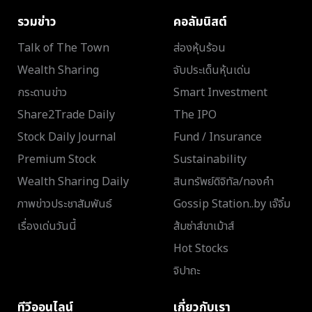
รวมข่าว
คอลัมนิสต์
Talk of The Town
ส่องหุ้นร้อน
Wealth Sharing
จับประเด็นหุ้นเด่น
กระดานข่าว
Smart Investment
Share2Trade Daily
The IPO
Stock Daily Journal
Fund / Insurance
Premium Stock
Sustainability
Wealth Sharing Daily
สินทรัพย์ดิจิทัล/ทองคำ
ภาพข่าวประชาสัมพันธ์
Gossip Station..by เจ๊จิ๋ม
เรื่องเด่นวันนี้
ส้มซ่าส์ขาเม้าส์
Hot Stocks
จิปาถะ
ทีวีออนไลน์
เกี่ยวกับเรา