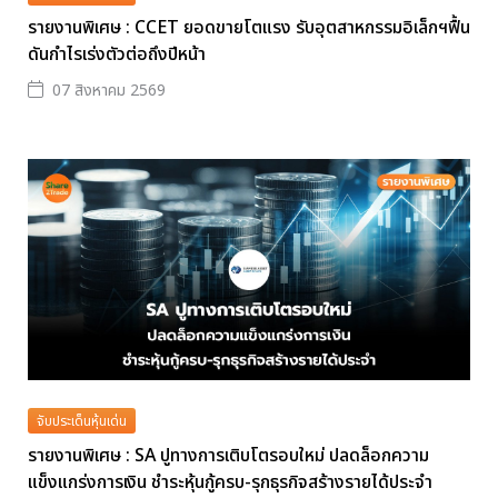
รายงานพิเศษ : CCET ยอดขายโตแรง รับอุตสาหกรรมอิเล็กฯฟื้น
ดันกำไรเร่งตัวต่อถึงปีหน้า
07 สิงหาคม 2569
จับประเด็นหุ้นเด่น
รายงานพิเศษ : SA ปูทางการเติบโตรอบใหม่ ปลดล็อกความ
แข็งแกร่งการเงิน ชำระหุ้นกู้ครบ-รุกธุรกิจสร้างรายได้ประจำ