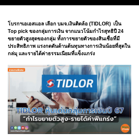
โบรกฯเอเอสแอล เลือก บมจ.เงินติดล้อ (TIDLOR) เป็น
Top pick ของกลุ่มการเงิน จากแนวโน้มกำไรสุทธิปี 24
ขยายตัวสูงสุดของกลุ่ม ทั้งการขยายตัวของสินเชื่อที่มี
ประสิทธิภาพ แรงกดดันด้านต้นทุนทางการเงินน้อยที่สุดใน
กล่มุ และรายได้ค่าธรรมเนียมที่แข็งแกร่ง