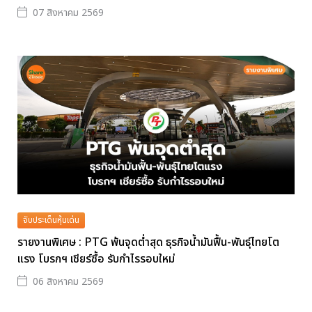
07 สิงหาคม 2569
จับประเด็นหุ้นเด่น
รายงานพิเศษ : PTG พ้นจุดต่ำสุด ธุรกิจน้ำมันฟื้น-พันธุ์ไทยโต
แรง โบรกฯ เชียร์ซื้อ รับกำไรรอบใหม่
06 สิงหาคม 2569