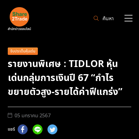
ค้นหา
จับประเด็นหุ้นเด่น
รายงานพิเศษ : TIDLOR หุ้น
เด่นกลุ่มการเงินปี 67 “กำไร
ขยายตัวสูง-รายได้ค่าฟีแกร่ง”
05 มกราคม 2567
แชร์