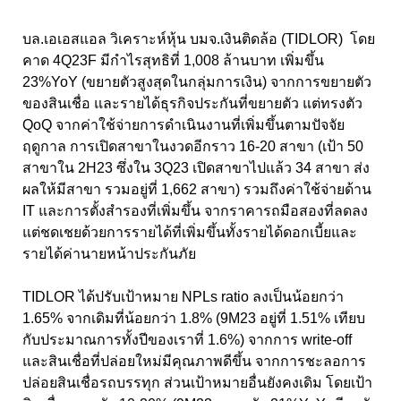
บล.เอเอสแอล วิเคราะห์หุ้น บมจ.เงินติดล้อ (TIDLOR) โดย
คาด 4Q23F มีกำไรสุทธิที่ 1,008 ล้านบาท เพิ่มขึ้น
23%YoY (ขยายตัวสูงสุดในกลุ่มการเงิน) จากการขยายตัว
ของสินเชื่อ และรายได้ธุรกิจประกันที่ขยายตัว แต่ทรงตัว
QoQ จากค่าใช้จ่ายการดำเนินงานที่เพิ่มขึ้นตามปัจจัย
ฤดูกาล การเปิดสาขาในงวดอีกราว 16-20 สาขา (เป้า 50
สาขาใน 2H23 ซึ่งใน 3Q23 เปิดสาขาไปแล้ว 34 สาขา ส่ง
ผลให้มีสาขา รวมอยู่ที่ 1,662 สาขา) รวมถึงค่าใช้จ่ายด้าน
IT และการตั้งสำรองที่เพิ่มขึ้น จากราคารถมือสองที่ลดลง
แต่ชดเชยด้วยการรายได้ที่เพิ่มขึ้นทั้งรายได้ดอกเบี้ยและ
รายได้ค่านายหน้าประกันภัย
TIDLOR ได้ปรับเป้าหมาย NPLs ratio ลงเป็นน้อยกว่า
1.65% จากเดิมที่น้อยกว่า 1.8% (9M23 อยู่ที่ 1.51% เทียบ
กับประมาณการทั้งปีของเราที่ 1.6%) จากการ write-off
และสินเชื่อที่ปล่อยใหม่มีคุณภาพดีขึ้น จากการชะลอการ
ปล่อยสินเชื่อรถบรรทุก ส่วนเป้าหมายอื่นยังคงเดิม โดยเป้า