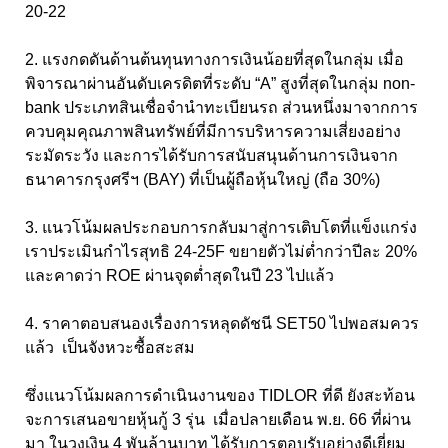
20-22
2. แรงกดดันด้านต้นทุนทางการเงินน้อยที่สุดในกลุ่ม เมื่อ
พิจารณาผ่านอันดับเครดิตที่ระดับ “A” สูงที่สุดในกลุ่ม non-
bank ประเภทสินเชื่อจำนำทะเบียนรถ ส่วนหนึ่งมาจากการ
ควบคุมคุณภาพสินทรัพย์ที่มีการบริหารความเสี่ยงอย่าง
ระมัดระวัง และการได้รับการสนับสนุนด้านการเงินจาก
ธนาคารกรุงศรีฯ (BAY) ที่เป็นผู้ถือหุ้นใหญ่ (ถือ 30%)
3. แนวโน้มผลประกอบการกลับมาสู่การเติบโตที่แข็งแกร่ง
เราประเมินกำไรสุทธิ 24-25F ขยายตัวไม่ต่ำกว่าปีละ 20%
และคาดว่า ROE ผ่านจุดต่ำสุดในปี 23 ไปแล้ว
4. ราคาตอบสนองเรื่องการหลุดดัชนี SET50 ไปพอสมควร
แล้ว เป็นจังหวะซื้อสะสม
ซึ่งแนวโน้มผลการดำเนินงานของ TIDLOR ที่ดี ยังสะท้อน
จะการเสนอขายหุ้นกู้ 3 รุ่น เมื่อปลายเดือน พ.ย. 66 ที่ผ่าน
มา ในวงเงิน 4 พันล้านบาท ได้รับการตอบรับอย่างดีเยี่ยม