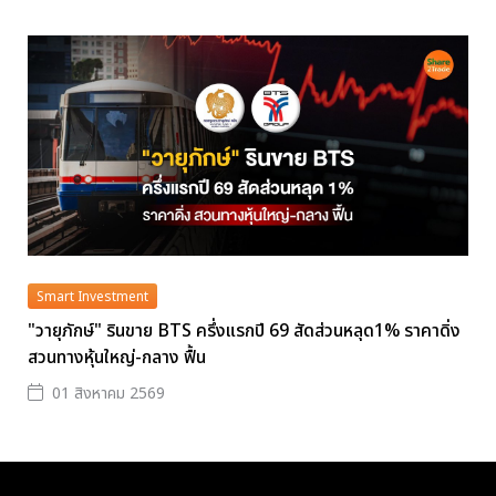
Smart Investment
"วายุภักษ์" รินขาย BTS ครึ่งแรกปี 69 สัดส่วนหลุด1% ราคาดิ่ง
สวนทางหุ้นใหญ่-กลาง ฟื้น
01 สิงหาคม 2569