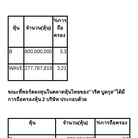
%การ
หุ้น
จำนวน(หุ้น)
ถือ
ครอง
B
800,000,000
3.3
WAVE
277,767,819
3.21
ขณะที่พอร์ตลงทุนในตลาดหุ้นไทยของ"วริศ บูลกุล"ได้มี
การถือครองหุ้น 2 บริษัท ประกอบด้วย
หุ้น
จำนวน(หุ้น)
%การถือครอง