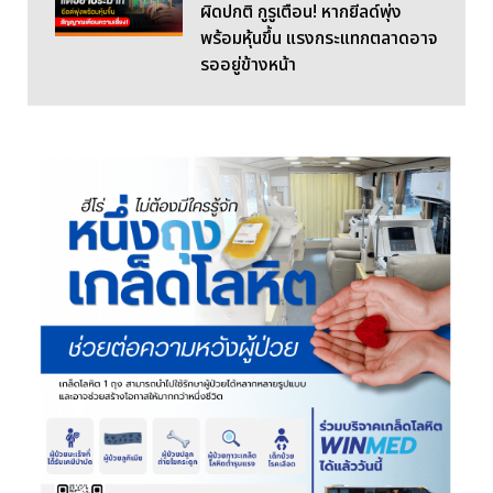
ผิดปกติ กูรูเตือน! หากยีลด์พุ่ง
พร้อมหุ้นขึ้น แรงกระแทกตลาดอาจ
รออยู่ข้างหน้า