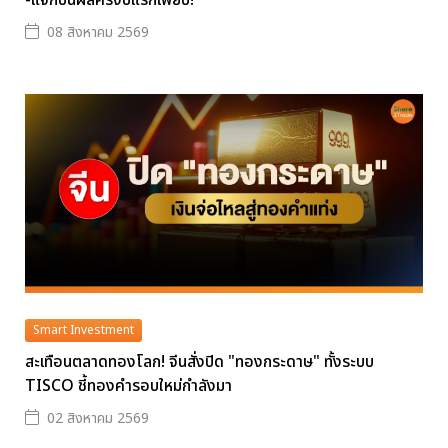
-แจกปันผลครึ่งปีแรกเพียบ!
08 สิงหาคม 2569
Smart Investment
สะเทือนตลาดทองโลก! จีนสั่งปิด "ทองกระดาษ" ทั้งระบบ
TISCO ชี้ทองคำรอบใหม่กำลังมา
02 สิงหาคม 2569