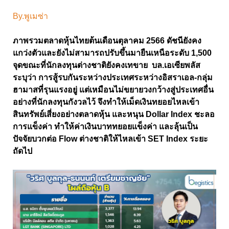
By.พูเมซ่า
ภาพรวมตลาดหุ้นไทยต้นเดือนตุลาคม 2566 ดัชนียังคง
แกว่งตัวและยังไม่สามารถปรับขึ้นมายืนเหนือระดับ 1,500
จุดขณะที่นักลงทุนต่างชาติยังคงเทขาย บล.เอเซียพลัส
ระบุว่า การสู้รบกันระหว่างประเทศระหว่างอิสราเอล-กลุ่ม
ฮามาสที่รุนแรงอยู่ แต่เหมือนไม่ขยายวงกว้างสู่ประเทศอื่น
อย่างที่นักลงทุนกังวลไว้ จึงทำให้เม็ดเงินทยอยไหลเข้า
สินทรัพย์เสี่ยงอย่างตลาดหุ้น และหนุน Dollar Index ชะลอ
การแข็งค่า ทำให้ค่าเงินบาททยอยแข็งค่า และลุ้นเป็น
ปัจจัยบวกต่อ Flow ต่างชาติให้ไหลเข้า SET Index ระยะ
ถัดไป