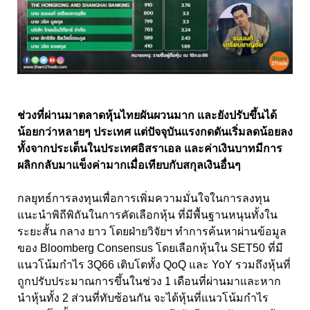
ช่วงที่ผ่านมาตลาดหุ้นไทยผันผวนมาก และยังปรับขึ้นได้
น้อยกว่าหลายๆ ประเทศ แต่ปัจจุบันแรงกดดันเริ่มลดน้อยลง
ทั้งจากประเด็นในประเทศอิสราเอล และค่าเงินบาทมีการ
ผลิกกลับมาแข็งค่ามากเมื่อเทียบกับสกุลเงินอื่นๆ
กลยุทธ์การลงทุนเพื่อการเพิ่มความมั่นใจในการลงทุน
แนะนำพิถีพิถันในการคัดเลือกหุ้น ที่มีพื้นฐานหนุนทั้งใน
ระยะสั้น กลาง ยาว โดยฝ่ายวิจัยฯ ทำการค้นหาผ่านข้อมูล
ของ Bloomberg Consensus โดยเลือกหุ้นใน SET50 ที่มี
แนวโน้มกำไร 3Q66 เติบโตทั้ง QoQ และ YoY รวมถึงหุ้นที่
ถูกปรับประมาณการขึ้นในช่วง 1 เดือนที่ผ่านมาและหาก
นำหุ้นทั้ง 2 ส่วนที่ทับซ้อนกัน จะได้หุ้นที่แนวโน้มกำไร