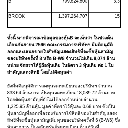
B
799,824,800
3.3
BROOK
1,397,264,707
15
ทั้งนี้ หากพิจารณาข้อมูลของหุ้นB จะเห็นว่า ในช่วงต้น
เดือนกันยายน 2566 คณะกรรมการบริษัทฯ มีมติอนุมัติ
ออกและเสนอขายใบสำคัญแสดงสิทธิที่จะซื้อหุ้นสามัญ
ของบริษัทครั้งที่ 8 หรือ B-W8 จำนวนไม่เกิน 8,074 ล้าน
หน่วย จัดสรรให้ผู้ถือหุ้นเดิม ในอัตรา 3 หุ้นเดิม ต่อ 1 ใบ
สำคัญแสดงสิทธิ โดยไม่คิดมูลค่า
ยังมีมติอนุมัติการลดทุนจดทะเบียนของบริษัทฯ จำนวน
833.64 ล้านบาท เป็นทุนจดทะเบียน 18,089.72 ล้านบาท
โดยตัดหุ้นสามัญที่ยังไม่ได้ออกจำหน่ายจำนวน
1,225.95 ล้านหุ้น มูลค่าที่ตราไว้หุ้นละ 0.68 บาท ซึ่งเป็น
หุ้นสามัญที่ออกเพื่อรองรับการใช้สิทธิของใบสำคัญแสดง
สิทธิที่จะซื้อหุ้นสามัญเพิ่มทุนของบริษัทครั้งที่ 6 (B-W6) ซึ่ง
พ้นจากการเป็นหลักทรัพย์จดทะเบียน ตั้งแต่วันที่