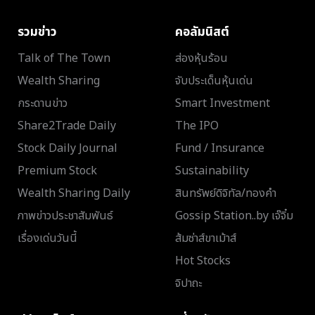
รวมข่าว
คอลัมนิสต์
Talk of The Town
ส่องหุ้นร้อน
Wealth Sharing
จับประเด็นหุ้นเด่น
กระดานข่าว
Smart Investment
Share2Trade Daily
The IPO
Stock Daily Journal
Fund / Insurance
Premium Stock
Sustainability
Wealth Sharing Daily
สินทรัพย์ดิจิทัล/ทองคำ
ภาพข่าวประชาสัมพันธ์
Gossip Station..by เจ๊จิ๋ม
เรื่องเด่นวันนี้
ส้มซ่าส์ขาเม้าส์
Hot Stocks
จิปาถะ