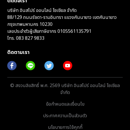
ติดต่อเรา
บริษัท อินสไปร์ ออนไลน์ โซเชียล จำกัด
88/129 ถนนรัชดา-รามอินทรา แขวงคันนายาว เขตคันนายาว
กรุงเทพมหานคร 10230
เลขประจำตัวผู้เสียภาษีอากร 0105561135791
โทร.
083 827 9833
ติดตามเรา
© สงวนลิขสิทธิ์ พ.ศ. 2569 บริษัท อินสไปร์ ออนไลน์ โซเชียล
จำกัด
ข้อกำหนดและเงื่อนไข
ประกาศความเป็นส่วนตัว
นโยบายการใช้คุกกี้