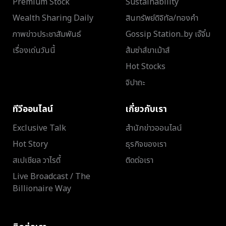
Premium Stock
Sustainability
Wealth Sharing Daily
สินทรัพย์ดิจิทัล/ทองคำ
ภาพข่าวประชาสัมพันธ์
Gossip Station..by เจ๊จิ๋ม
เรื่องเด่นวันนี้
ส้มซ่าส์ขาเม้าส์
Hot Stocks
จิปาถะ
ทีวีออนไลน์
เกี่ยวกับเรา
Exclusive Talk
สำนักข่าวออนไลน์
Hot Story
ธุรกิจของเรา
สเปเชียล วาไรตี้
ติดต่อเรา
Live Broadcast / The
Billionaire Way