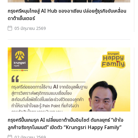
กรุงศรีหนุนไทยสู่ AI Hub ของอาเซียน ปล่อยกู้ธุรกิจขับเคลื่อน
ดาต้าเซ็นเตอร์
05 มิถุนายน 2569
กรุงศรีปั้นเกมรุก AI เปลี่ยนดาต้าเป็นอินไซต์ ดันกลยุทธ์ “เข้าใจ
ลูกค้าจริงทุกโมเมนต์” เปิดตัว “Krungsri Happy Family”
02 มิถุนายน 2569