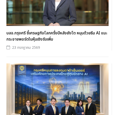
บลจ.กรุงศรี ชี้เศรษฐกิจโลกครึ่งปีหลังยังโต หนุนด้วยธีม AI แนะ
กระจายพอร์ตในหุ้นเชิงรับเพิ่ม
23 กรกฎาคม 2569