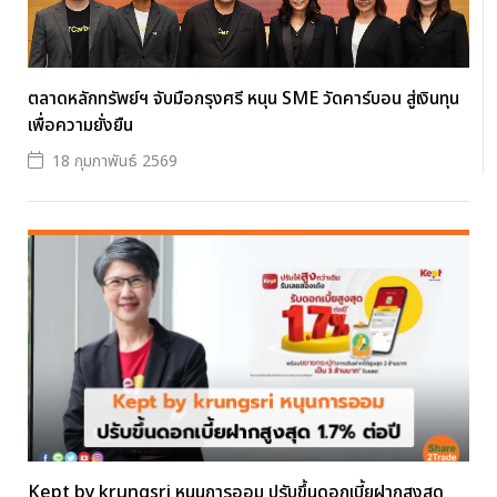
ตลาดหลักทรัพย์ฯ จับมือกรุงศรี หนุน SME วัดคาร์บอน สู่เงินทุน
เพื่อความยั่งยืน
18 กุมภาพันธ์ 2569
Kept by krungsri หนุนการออม ปรับขึ้นดอกเบี้ยฝากสูงสุด