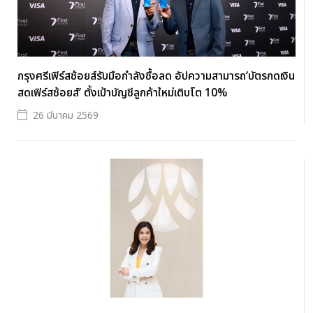
กรุงศรีเฟิร์สช้อยส์รับมือกำลังซื้อลด อัปความสามารถ‘บัตรกดเงิน
สดเฟิร์สช้อยส์’ ตั้งเป้าบัญชีลูกค้าใหม่เติบโต 10%
26 มีนาคม 2569