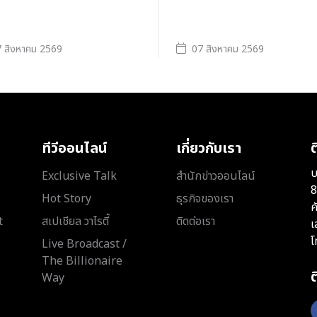
 สิงหาคม 2569
07 สิงหาคม 2569
ทีวีออนไลน์
เกี่ยวกับเรา
ต
บ
Exclusive Talk
สำนักข่าวออนไลน์
8
Hot Story
ธุรกิจของเรา
ค
t
สเปเชียล วาไรตี้
ติดต่อเรา
เ
โ
Live Broadcast /
The Billionaire
Way