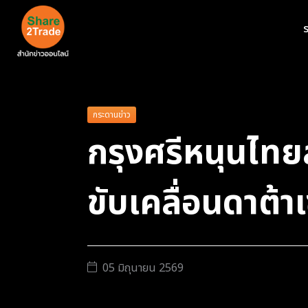
ร
กระดานข่าว
กรุงศรีหนุนไทยส
ขับเคลื่อนดาต้าเ
05 มิถุนายน 2569