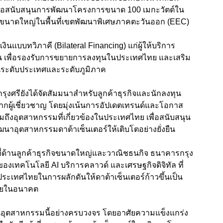
เพื่อสนับสนุนการพัฒนาโครงการขนาด 100 เมกะวัตต์ใน
อมูลขนาดใหญ่ในพื้นที่เขตพัฒนาพิเศษภาคตะวันออก (EEC)
ินแบบทวิภาคี (Bilateral Financing) แก่ผู้ให้บริการ
ุ่น เพื่อรองรับการขยายการลงทุนในประเทศไทย และเสริม
ในระดับประเทศและระดับภูมิภาค
งศรียังได้จัดสัมมนาสำหรับลูกค้าธุรกิจและนักลงทุน
จากผู้เชี่ยวชาญ โดยมุ่งเน้นการอัปเดตเทรนด์และโอกาส
วมถึงอุตสาหกรรมที่เกี่ยวข้องในประเทศไทย เพื่อสนับสนุน
นาอุตสาหกรรมดาต้าเซ็นเตอร์ให้เติบโตอย่างยั่งยืน
่ด้านลูกค้าธุรกิจขนาดใหญ่และวาณิชธนกิจ ธนาคารกรุง
ของเทคโนโลยี AI บริการคลาวด์ และเศรษฐกิจดิจิทัล ที่
ระเทศไทยในการผลักดันให้ดาต้าเซ็นเตอร์ก้าวขึ้นเป็น
ไทยในอนาคต
ุนอุตสาหกรรมนี้อย่างครบวงจร โดยอาศัยความแข็งแกร่ง