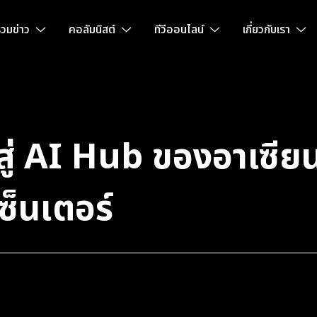
วมข่าว
คอลัมนิสต์
ทีวีออนไลน์
เกี่ยวกับเรา
ู่ AI Hub ของอาเซียน 
ซ็นเตอร์