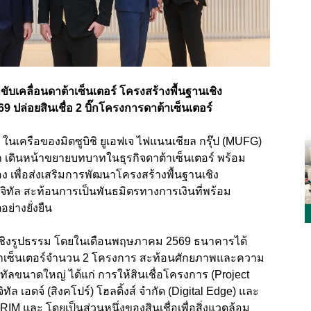
ขับเคลื่อนดาต้าเซ็นเตอร์ โครงสร้างพื้นฐานเชิง
9 ปล่อยสินเชื่อ 2 บิ๊กโครงการดาต้าเซ็นเตอร์
 ในเครือของมิตซูบิชิ ยูเอฟเจ ไฟแนนเชียล กรุ๊ป (MUFG)
โลก เดินหน้าขยายบทบาทในธุรกิจดาต้าเซ็นเตอร์ พร้อม
อง เพื่อส่งเสริมการพัฒนาโครงสร้างพื้นฐานเชิง
จิทัล สะท้อนการเป็นพันธมิตรทางการเงินที่พร้อม
ย่างยั่งยืน
ลัพธ์เชิงรูปธรรม โดยในเดือนพฤษภาคม 2569 ธนาคารได้
้าเซ็นเตอร์จำนวน 2 โครงการ สะท้อนศักยภาพและความ
ทัลขนาดใหญ่ ได้แก่ การให้สินเชื่อโครงการ (Project
ัล เอดจ์ (สิงคโปร์) โฮลดิ้งส์ จำกัด (Digital Edge) และ
RIM และ โดยเป็นส่วนหนึ่งของสินเชื่อเพื่อสิ่งแวดล้อม