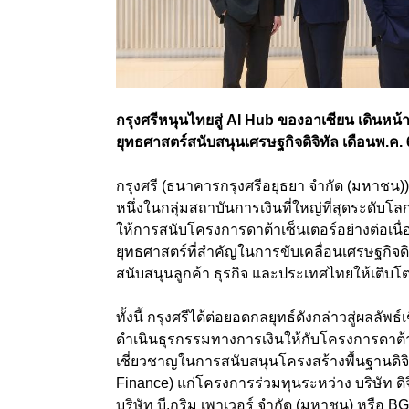
กรุงศรีหนุนไทยสู่ AI Hub ของอาเซียน เดินหน้า
ยุทธศาสตร์สนับสนุนเศรษฐกิจดิจิทัล เดือนพ.ค. 6
กรุงศรี (ธนาคารกรุงศรีอยุธยา จำกัด (มหาชน))
หนึ่งในกลุ่มสถาบันการเงินที่ใหญ่ที่สุดระดับ
ให้การสนับโครงการดาต้าเซ็นเตอร์อย่างต่อเนื่
ยุทธศาสตร์ที่สำคัญในการขับเคลื่อนเศรษฐกิจดิ
สนับสนุนลูกค้า ธุรกิจ และประเทศไทยให้เติบโตอ
ทั้งนี้ กรุงศรีได้ต่อยอดกลยุทธ์ดังกล่าวสู่ผล
ดำเนินธุรกรรมทางการเงินให้กับโครงการดาต
เชี่ยวชาญในการสนับสนุนโครงสร้างพื้นฐานดิจิ
Finance) แก่โครงการร่วมทุนระหว่าง บริษัท ดิจิท
บริษัท บี.กริม เพาเวอร์ จำกัด (มหาชน) หรือ BG