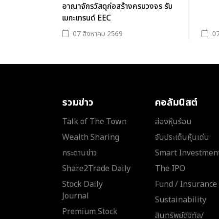
อาณาจักรวัสดุก่อสร้างครบวงจร รับ
เมกะเทรนด์ EEC
07 สิงหาคม 2569
07
รวมข่าว
คอลัมนิสต์
Talk of The Town
ส่องหุ้นร้อน
Wealth Sharing
จับประเด็นหุ้นเด่น
กระดานข่าว
Smart Investmen
Share2Trade Daily
The IPO
Stock Daily
Fund / Insurance
Journal
Sustainability
Premium Stock
สินทรัพย์ดิจิทัล/