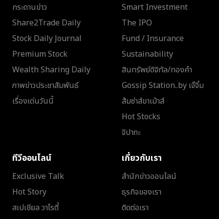
กระดานข่าว
Smart Investment
Share2Trade Daily
The IPO
Stock Daily Journal
Fund / Insurance
Premium Stock
Sustainability
Wealth Sharing Daily
สินทรัพย์ดิจิทัล/ทองคำ
ภาพข่าวประชาสัมพันธ์
Gossip Station..by เจ๊จิ๋ม
เรื่องเด่นวันนี้
ส้มซ่าส์ขาเม้าส์
Hot Stocks
จิปาถะ
ทีวีออนไลน์
เกี่ยวกับเรา
Exclusive Talk
สำนักข่าวออนไลน์
Hot Story
ธุรกิจของเรา
สเปเชียล วาไรตี้
ติดต่อเรา