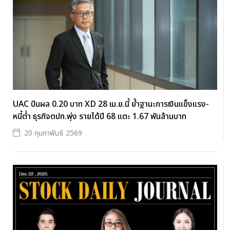
UAC ปันผล 0.20 บาท XD 28 เม.ย.นี้ ย้ำฐานะการเงินแข็งแรง-
หนี้ต่ำ ธุรกิจตปท.พุ่ง รายได้ปี 68 แตะ 1.67 พันล้านบาท
20 กุมภาพันธ์ 2569