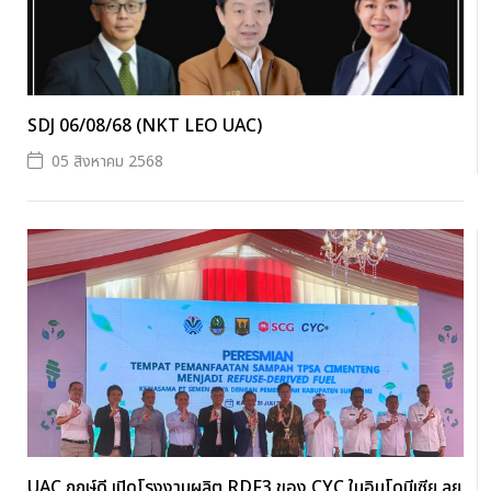
SDJ 06/08/68 (NKT LEO UAC)
05 สิงหาคม 2568
UAC ฤกษ์ดี เปิดโรงงานผลิต RDF3 ของ CYC ในอินโดนีเซีย ลุย