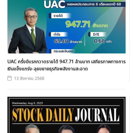
UAC ครึ่งปีแรกกวาดรายได้ 947.71 ล้านบาท เสถียรภาพทางการ
เงินแข็งแกร่ง-ลุยขยายธุรกิจพลังงานสะอาด
13 สิงหาคม 2568