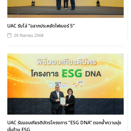
UAC รับโล่ “ฉลากประหยัดไฟเบอร์ 5”
29 กันยายน 2568
UAC รับมอบเกียรติบัตรโครงการ “ESG DNA” ตอกย้ำความมุ่ง
มั่นด้าน ESG