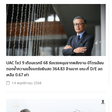
UAC โชว์ 9 เดือนแรกปี 68 รับแรงหนุนจากพลังงาน-ปิโตรเลียม
ตอกย้ำความแข็งแกร่งเงินสด 364.83 ล้านบาท ขณะที่ D/E ลด
เหลือ 0.67 เท่า
14 พฤศจิกายน 2568