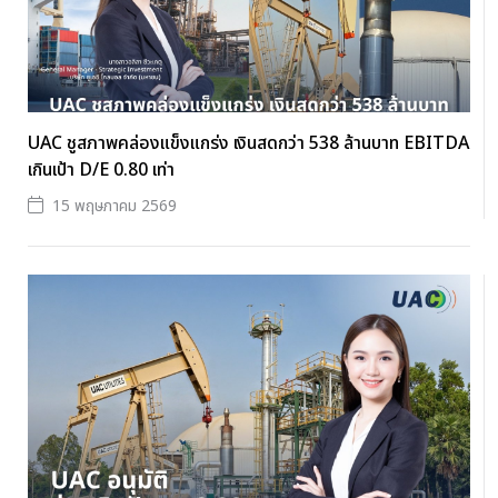
UAC ชูสภาพคล่องแข็งแกร่ง เงินสดกว่า 538 ล้านบาท EBITDA
เกินเป้า D/E 0.80 เท่า
15 พฤษภาคม 2569