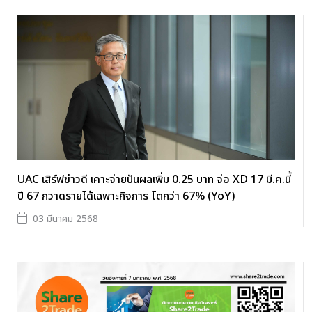
UAC เสิร์ฟข่าวดี เคาะจ่ายปันผลเพิ่ม 0.25 บาท จ่อ XD 17 มี.ค.นี้
ปี 67 กวาดรายได้เฉพาะกิจการ โตกว่า 67% (YoY)
03 มีนาคม 2568