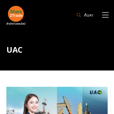
ค้นหา
UAC