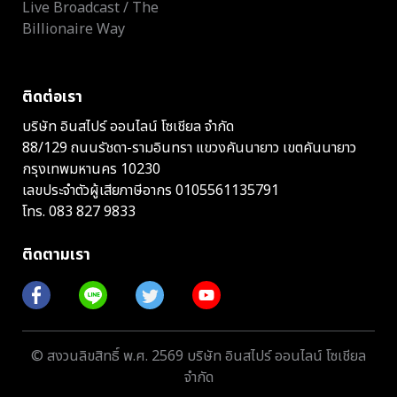
Live Broadcast / The
Billionaire Way
ติดต่อเรา
บริษัท อินสไปร์ ออนไลน์ โซเชียล จำกัด
88/129 ถนนรัชดา-รามอินทรา แขวงคันนายาว เขตคันนายาว
กรุงเทพมหานคร 10230
เลขประจำตัวผู้เสียภาษีอากร 0105561135791
โทร.
083 827 9833
ติดตามเรา
© สงวนลิขสิทธิ์ พ.ศ. 2569 บริษัท อินสไปร์ ออนไลน์ โซเชียล
จำกัด