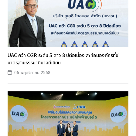
UAC คว้า CGR ระดับ 5 ดาว 8 ปีต่อเนื่อง สะท้อนองค์กรที่มี
มาตรฐานธรรมาภิบาลดีเยี่ยม
06 พฤศจิกายน 2568