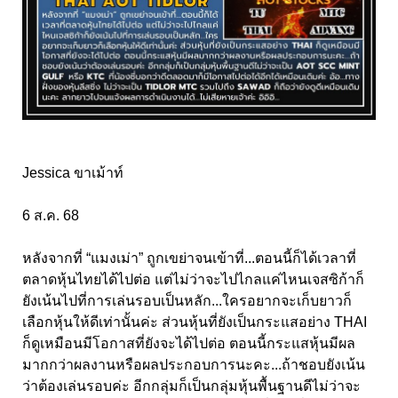
Jessica ขาเม้าท์
6 ส.ค. 68
หลังจากที่ “แมงเม่า” ถูกเขย่าจนเข้าที่...ตอนนี้ก็ได้เวลาที่
ตลาดหุ้นไทยได้ไปต่อ แต่ไม่ว่าจะไปไกลแค่ไหนเจสซิก้าก็
ยังเน้นไปที่การเล่นรอบเป็นหลัก...ใครอยากจะเก็บยาวก็
เลือกหุ้นให้ดีเท่านั้นค่ะ ส่วนหุ้นที่ยังเป็นกระแสอย่าง THAI
ก็ดูเหมือนมีโอกาสที่ยังจะได้ไปต่อ ตอนนี้กระแสหุ้นมีผล
มากกว่าผลงานหรือผลประกอบการนะคะ...ถ้าชอบยังเน้น
ว่าต้องเล่นรอบค่ะ อีกกลุ่มก็เป็นกลุ่มหุ้นพื้นฐานดีไม่ว่าจะ