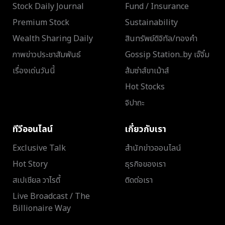
Stock Daily Journal
Fund / Insurance
Premium Stock
Sustainability
Wealth Sharing Daily
สินทรัพย์ดิจิทัล/ทองคำ
ภาพข่าวประชาสัมพันธ์
Gossip Station..by เจ๊จิ๋ม
เรื่องเด่นวันนี้
ส้มซ่าส์ขาเม้าส์
Hot Stocks
จิปาถะ
ทีวีออนไลน์
เกี่ยวกับเรา
Exclusive Talk
สำนักข่าวออนไลน์
Hot Story
ธุรกิจของเรา
สเปเชียล วาไรตี้
ติดต่อเรา
Live Broadcast / The
Billionaire Way