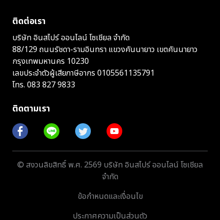
ติดต่อเรา
บริษัท อินสไปร์ ออนไลน์ โซเชียล จำกัด
88/129 ถนนรัชดา-รามอินทรา แขวงคันนายาว เขตคันนายาว
กรุงเทพมหานคร 10230
เลขประจำตัวผู้เสียภาษีอากร 0105561135791
โทร.
083 827 9833
ติดตามเรา
© สงวนลิขสิทธิ์ พ.ศ. 2569 บริษัท อินสไปร์ ออนไลน์ โซเชียล
จำกัด
ข้อกำหนดและเงื่อนไข
ประกาศความเป็นส่วนตัว