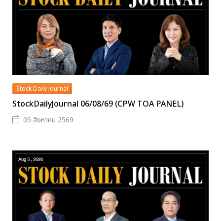
Stock Daily Journal
StockDailyJournal 06/08/69 (CPW TOA PANEL)
05 สิงหาคม 2569