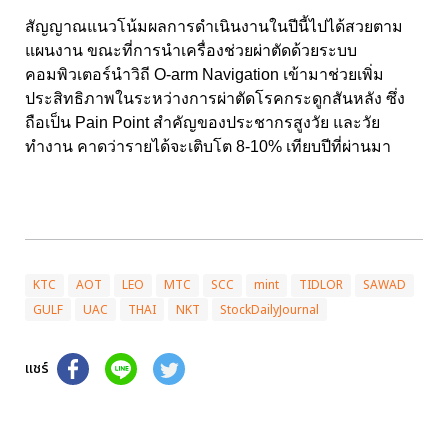
สัญญาณแนวโน้มผลการดำเนินงานในปีนี้ไปได้สวยตาม
แผนงาน ขณะที่การนำเครื่องช่วยผ่าตัดด้วยระบบ
คอมพิวเตอร์นำวิถี O-arm Navigation เข้ามาช่วยเพิ่ม
ประสิทธิภาพในระหว่างการผ่าตัดโรคกระดูกสันหลัง ซึ่ง
ถือเป็น Pain Point สำคัญของประชากรสูงวัย และวัย
ทำงาน คาดว่ารายได้จะเติบโต 8-10% เทียบปีที่ผ่านมา
KTC
AOT
LEO
MTC
SCC
mint
TIDLOR
SAWAD
GULF
UAC
THAI
NKT
StockDailyJournal
แชร์