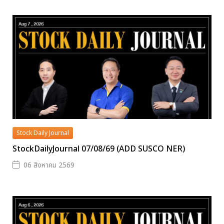
Stock Daily Journal
StockDailyJournal 07/08/69 (ADD SUSCO NER)
06 สิงหาคม 2569