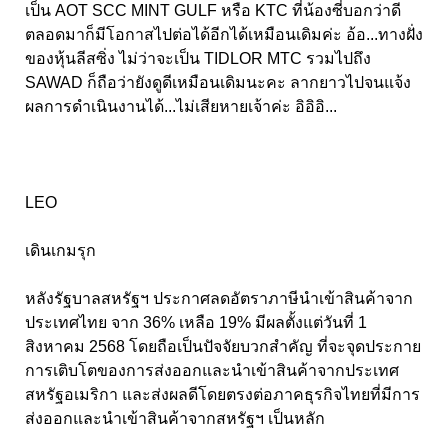
เป็น AOT SCC MINT GULF หรือ KTC ที่น้องซี่บอกว่าดี
ตลอดมาก็มีโอกาสไปต่อได้อีกได้เหมือนเดิมค่ะ อ้อ...ทางฝั่ง
ของหุ้นลีสซิ่ง ไม่ว่าจะเป็น TIDLOR MTC รวมไปถึง
SAWAD ก็ถือว่ายังดูดีเหมือนเดิมนะคะ ลากยาวไปจนแจ้ง
ผลการดำเนินงานได้...ไม่เสียหายเจ้าค่ะ อิอิอิ...
LEO
เดินเกมรุก
หลังรัฐบาลสหรัฐฯ ประกาศลดอัตราภาษีนำเข้าสินค้าจาก
ประเทศไทย จาก 36% เหลือ 19% มีผลตั้งแต่วันที่ 1
สิงหาคม 2568 โดยถือเป็นปัจจัยบวกสำคัญ ที่จะจุดประกาย
การเติบโตของการส่งออกและนำเข้าสินค้าจากประเทศ
สหรัฐอเมริกา และส่งผลดีโดยตรงต่อภาคธุรกิจไทยที่มีการ
ส่งออกและนำเข้าสินค้าจากสหรัฐฯ เป็นหลัก