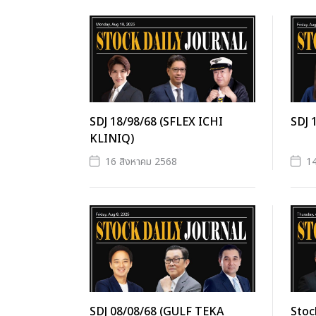
SDJ 18/98/68 (SFLEX ICHI
SDJ 
KLINIQ)
16 สิงหาคม 2568
14
SDJ 08/08/68 (GULF TEKA
Stoc