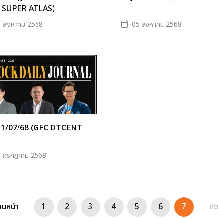
 SUPER ATLAS)
 สิงหาคม 2568
05 สิงหาคม 2568
31/07/68 (GFC DTCENT
0 กรกฎาคม 2568
อนหน้า
1
2
3
4
5
6
7
ถั