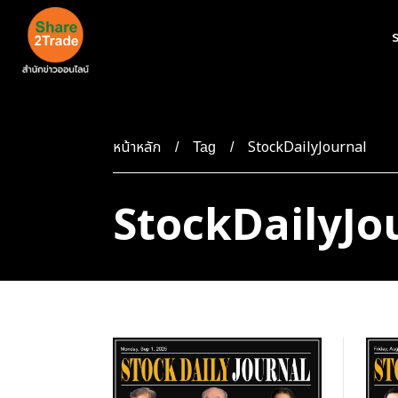
ร
หน้าหลัก
StockDailyJournal
Tag
StockDailyJo