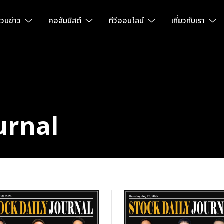
วมข่าว
คอลัมนิสต์
ทีวีออนไลน์
เกี่ยวกับเรา
urnal