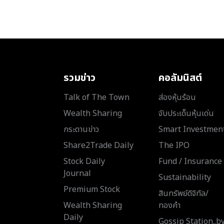
รวมข่าว
คอลัมนิสต์
Talk of The Town
ส่องหุ้นร้อน
Wealth Sharing
จับประเด็นหุ้นเด่น
กระดานข่าว
Smart Investmen
Share2Trade Daily
The IPO
Stock Daily
Fund / Insurance
Journal
Sustainability
Premium Stock
สินทรัพย์ดิจิทัล/
Wealth Sharing
ทองคำ
Daily
Gossip Station..b