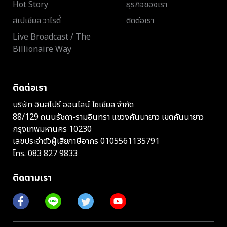
Hot Story
ธุรกิจของเรา
สเปเชียล วาไรตี้
ติดต่อเรา
Live Broadcast / The
Billionaire Way
ติดต่อเรา
บริษัท อินสไปร์ ออนไลน์ โซเชียล จำกัด
88/129 ถนนรัชดา-รามอินทรา แขวงคันนายาว เขตคันนายาว
กรุงเทพมหานคร 10230
เลขประจำตัวผู้เสียภาษีอากร 0105561135791
โทร.
083 827 9833
ติดตามเรา