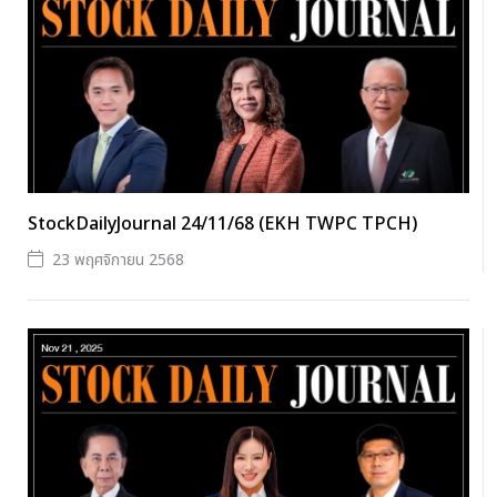
StockDailyJournal 24/11/68 (EKH TWPC TPCH)
23 พฤศจิกายน 2568