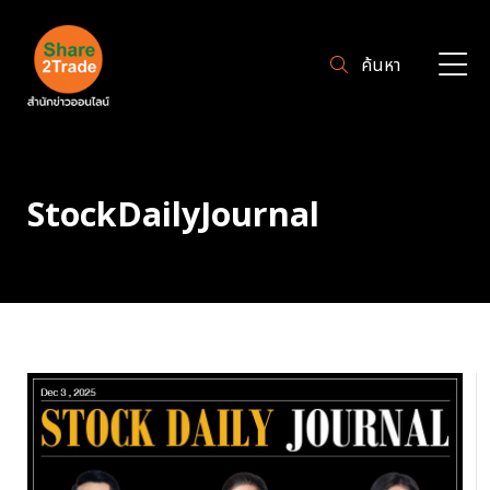
ค้นหา
StockDailyJournal