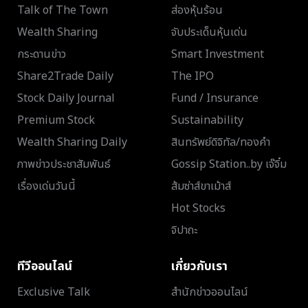
Talk of The Town
ส่องหุ้นร้อน
Wealth Sharing
จับประเด็นหุ้นเด่น
กระดานข่าว
Smart Investment
Share2Trade Daily
The IPO
Stock Daily Journal
Fund / Insurance
Premium Stock
Sustainability
Wealth Sharing Daily
สินทรัพย์ดิจิทัล/ทองคำ
ภาพข่าวประชาสัมพันธ์
Gossip Station..by เจ๊จิ๋ม
เรื่องเด่นวันนี้
ส้มซ่าส์ขาเม้าส์
Hot Stocks
จิปาถะ
ทีวีออนไลน์
เกี่ยวกับเรา
Exclusive Talk
สำนักข่าวออนไลน์