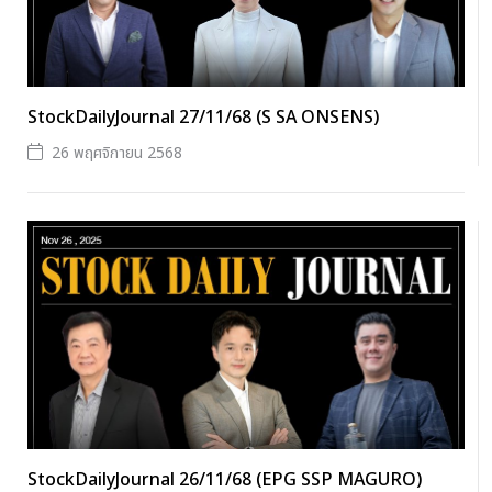
StockDailyJournal 27/11/68 (S SA ONSENS)
26 พฤศจิกายน 2568
StockDailyJournal 26/11/68 (EPG SSP MAGURO)