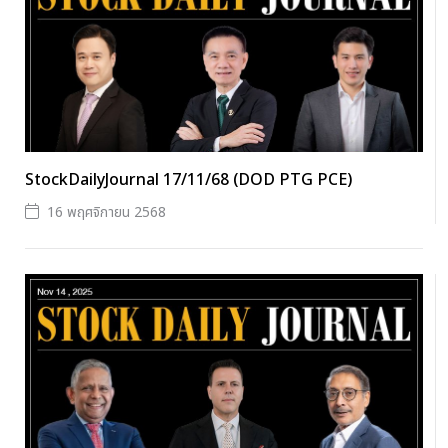
StockDailyJournal 17/11/68 (DOD PTG PCE)
16 พฤศจิกายน 2568