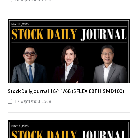
StockDailyJournal 18/11/68 (SFLEX 88TH SMD100)
17 พฤศจิกายน 2568