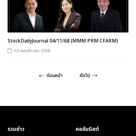
StockDailyJournal 04/11/68 (MMM PRM CFARM)
03 พฤศจิกายน 2568
ก่อนหน้า
ถัดไป
รวมข่าว
คอลัมนิสต์