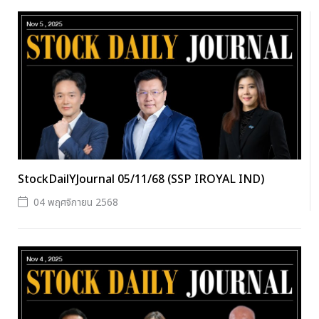
StockDailYJournal 05/11/68 (SSP IROYAL IND)
04 พฤศจิกายน 2568