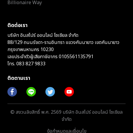
Billionaire Way
ติดต่อเรา
บริษัท อินสไปร์ ออนไลน์ โซเชียล จำกัด
88/129 ถนนรัชดา-รามอินทรา แขวงคันนายาว เขตคันนายาว
กรุงเทพมหานคร 10230
เลขประจำตัวผู้เสียภาษีอากร 0105561135791
โทร.
083 827 9833
ติดตามเรา
© สงวนลิขสิทธิ์ พ.ศ. 2569 บริษัท อินสไปร์ ออนไลน์ โซเชียล
จำกัด
ข้อกำหนดและเงื่อนไข