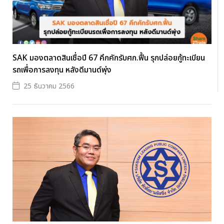
SAK มองตลาดสินเชื่อปี 67 คึกคักรับศก.ฟื้น รุกปล่อยกู้ทะเบียน
รถเพื่อการลงทุน หลังดีมานด์พุ่ง
25 ธันวาคม 2566