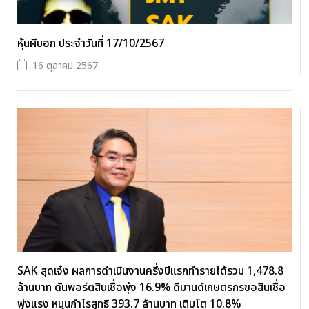
หุ้นผีบอก ประจำวันที่ 17/10/2567
16 ตุลาคม 2567
SAK สุดเจ๋ง ผลการดำเนินงานครึ่งปีแรกทำรายได้รวม 1,478.8
ล้านบาท ดันพอร์ตสินเชื่อพุ่ง 16.9% ดีมานด์เกษตรกรขอสินเชื่อ
พุ่งแรง หนุนกำไรสุทธิ 393.7 ล้านบาท เติบโต 10.8%