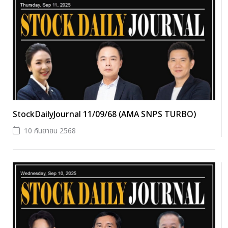
StockDailyJournal 11/09/68 (AMA SNPS TURBO)
10 กันยายน 2568