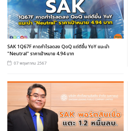
SAK 1Q67F คาดกำไรลดลง QoQ แต่ดีขึ้น YoY แนะนำ
"Neutral" ราคาเป้าหมาย 4.94 บาท
07 พฤษภาคม 2567