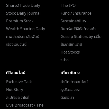
Share2Trade Daily
The IPO
Stock Daily Journal
Fund / Insurance
Premium Stock
Sustainability
Wealth Sharing Daily
สินทรัพย์ดิจิทัล/ทองคำ
ภาพข่าวประชาสัมพันธ์
Gossip Station..by เจ๊จิ๋ม
เรื่องเด่นวันนี้
ส้มซ่าส์ขาเม้าส์
Hot Stocks
จิปาถะ
ทีวีออนไลน์
เกี่ยวกับเรา
Exclusive Talk
สำนักข่าวออนไลน์
Hot Story
ธุรกิจของเรา
สเปเชียล วาไรตี้
ติดต่อเรา
Live Broadcast / The