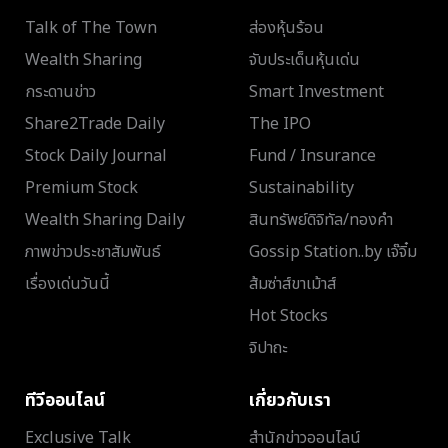
Talk of The Town
ส่องหุ้นร้อน
Wealth Sharing
จับประเด็นหุ้นเด่น
กระดานข่าว
Smart Investment
Share2Trade Daily
The IPO
Stock Daily Journal
Fund / Insurance
Premium Stock
Sustainability
Wealth Sharing Daily
สินทรัพย์ดิจิทัล/ทองคำ
ภาพข่าวประชาสัมพันธ์
Gossip Station..by เจ๊จิ๋ม
เรื่องเด่นวันนี้
ส้มซ่าส์ขาเม้าส์
Hot Stocks
จิปาถะ
ทีวีออนไลน์
เกี่ยวกับเรา
Exclusive Talk
สำนักข่าวออนไลน์