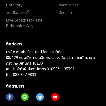
Hot Story
ธุรกิจของเรา
สเปเชียล วาไรตี้
ติดต่อเรา
Live Broadcast / The
Billionaire Way
ติดต่อเรา
บริษัท อินสไปร์ ออนไลน์ โซเชียล จำกัด
88/129 ถนนรัชดา-รามอินทรา แขวงคันนายาว เขตคันนายาว
กรุงเทพมหานคร 10230
เลขประจำตัวผู้เสียภาษีอากร 0105561135791
โทร.
083 827 9833
ติดตามเรา