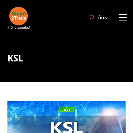
ค้นหา
KSL