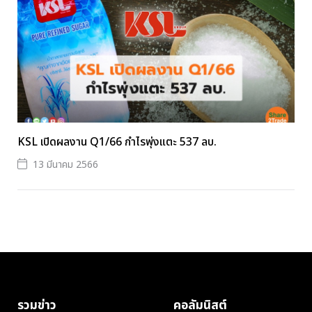
KSL เปิดผลงาน Q1/66 กำไรพุ่งแตะ 537 ลบ.
13 มีนาคม 2566
รวมข่าว
คอลัมนิสต์