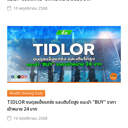
10 พฤศจิกายน 2568
Wealth Sharing Daily
TIDLOR งบดุลแข็งแกร่ง และเติบโตสูง แนะนำ "BUY" ราคา
เป้าหมาย 24 บาท
10 พฤศจิกายน 2568