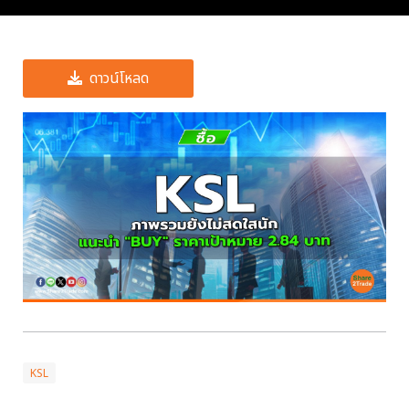
ดาวน์โหลด
KSL