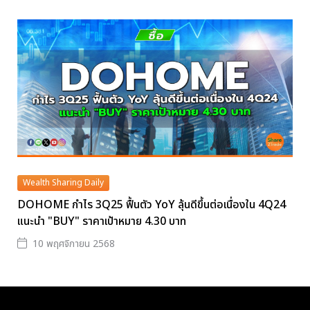
Wealth Sharing Daily
DOHOME กำไร 3Q25 ฟื้นตัว YoY ลุ้นดีขึ้นต่อเนื่องใน 4Q24
แนะนำ "BUY" ราคาเป้าหมาย 4.30 บาท
10 พฤศจิกายน 2568