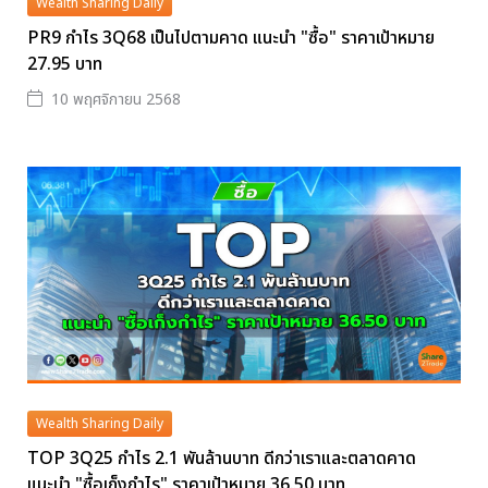
Wealth Sharing Daily
PR9 กำไร 3Q68 เป็นไปตามคาด แนะนำ "ซื้อ" ราคาเป้าหมาย
27.95 บาท
10 พฤศจิกายน 2568
Wealth Sharing Daily
TOP 3Q25 กำไร 2.1 พันล้านบาท ดีกว่าเราและตลาดคาด
แนะนำ "ซื้อเก็งกำไร" ราคาเป้าหมาย 36.50 บาท