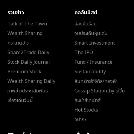
รวมข่าว
คอลัมนิสต์
Talk of The Town
ส่องหุ้นร้อน
Wealth Sharing
จับประเด็นหุ้นเด่น
กระดานข่าว
Smart Investment
Share2Trade Daily
The IPO
Stock Daily Journal
Fund / Insurance
Premium Stock
Sustainability
Wealth Sharing Daily
สินทรัพย์ดิจิทัล/ทองคำ
ภาพข่าวประชาสัมพันธ์
Gossip Station..by เจ๊จิ๋ม
เรื่องเด่นวันนี้
ส้มซ่าส์ขาเม้าส์
Hot Stocks
จิปาถะ