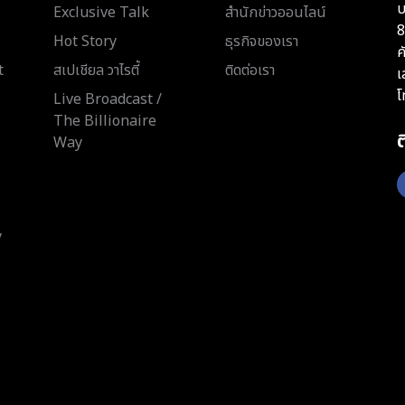
บ
Exclusive Talk
สำนักข่าวออนไลน์
8
Hot Story
ธุรกิจของเรา
ค
t
สเปเชียล วาไรตี้
ติดต่อเรา
เ
โ
Live Broadcast /
The Billionaire
Way
y