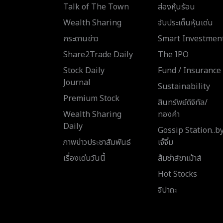
Talk of The Town
ส่องหุ้นร้อน
Wealth Sharing
จับประเด็นหุ้นเด่น
กระดานข่าว
Smart Investmen
Share2Trade Daily
The IPO
Stock Daily
Fund / Insurance
Journal
Sustainability
Premium Stock
สินทรัพย์ดิจิทัล/
Wealth Sharing
ทองคำ
Daily
Gossip Station..b
ภาพข่าวประชาสัมพันธ์
เจ๊จิ๋ม
เรื่องเด่นวันนี้
ส้มซ่าส์ขาเม้าส์
Hot Stocks
จิปาถะ