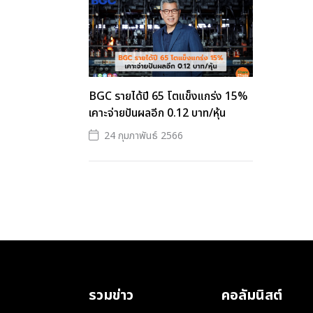
BGC รายได้ปี 65 โตแข็งแกร่ง 15%
เคาะจ่ายปันผลอีก 0.12 บาท/หุ้น
24 กุมภาพันธ์ 2566
รวมข่าว
คอลัมนิสต์