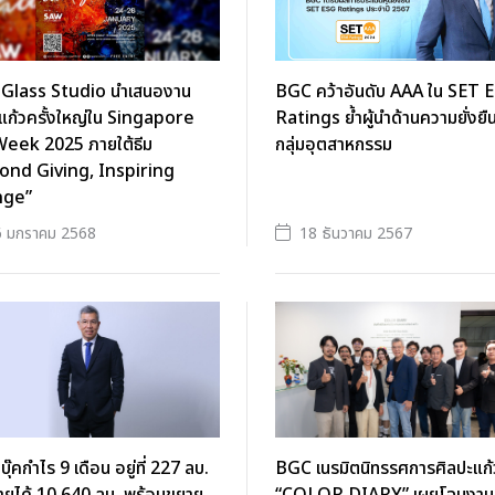
Glass Studio นำเสนองาน
BGC คว้าอันดับ AAA ใน SET 
แก้วครั้งใหญ่ใน Singapore
Ratings ย้ำผู้นำด้านความยั่งยื
Week 2025 ภายใต้ธีม
กลุ่มอุตสาหกรรม
ond Giving, Inspiring
nge”
6 มกราคม 2568
18 ธันวาคม 2567
ุ๊คกำไร 9 เดือน อยู่ที่ 227 ลบ.
BGC เนรมิตนิทรรศการศิลปะแก้