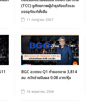
ป์ที่
ต้อนรับคณะเยี่ยมชมจากหอการค้าไทย
(TCC) ชูศักยภาพผู้นำธุรกิจแก้วและ
บรรจุภัณฑ์ยั่งยืน
11 กรกฎาคม 2567
,511
BGC อวดงบ Q1 ทำยอดขาย 3,814
ลบ. ควักจ่ายปันผล 0.08 บาท/หุ้น
16 พฤษภาคม 2566