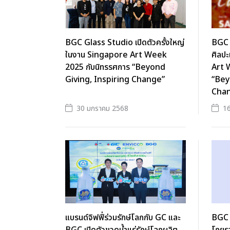
BGC Glass Studio เปิดตัวครั้งใหญ่
BGC 
ในงาน Singapore Art Week
ศิลปะ
2025 กับนิทรรศการ “Beyond
Art 
Giving, Inspiring Change”
“Bey
Cha
30 มกราคม 2568
1
แบรนด์จิฟฟี่ร่วมรักษ์โลกกับ GC และ
BGC บ