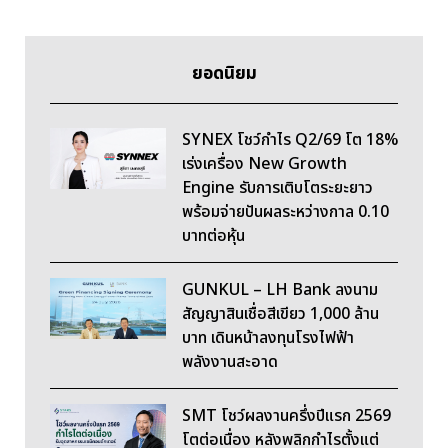
ยอดนิยม
SYNEX โชว์กำไร Q2/69 โต 18%
เร่งเครื่อง New Growth
Engine รับการเติบโตระยะยาว
พร้อมจ่ายปันผลระหว่างกาล 0.10
บาทต่อหุ้น
GUNKUL – LH Bank ลงนาม
สัญญาสินเชื่อสีเขียว 1,000 ล้าน
บาท เดินหน้าลงทุนโรงไฟฟ้า
พลังงานสะอาด
SMT โชว์ผลงานครึ่งปีแรก 2569
โตต่อเนื่อง หลังพลิกกำไรตั้งแต่