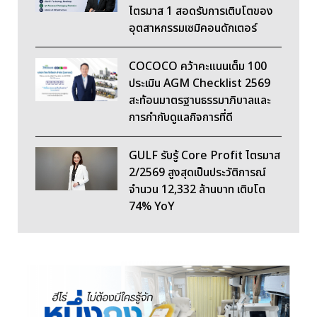
ไตรมาส 1 สอดรับการเติบโตของ
อุตสาหกรรมเซมิคอนดักเตอร์
COCOCO คว้าคะแนนเต็ม 100
ประเมิน AGM Checklist 2569
สะท้อนมาตรฐานธรรมาภิบาลและ
การกำกับดูแลกิจการที่ดี
GULF รับรู้ Core Profit ไตรมาส
2/2569 สูงสุดเป็นประวัติการณ์
จำนวน 12,332 ล้านบาท เติบโต
74% YoY