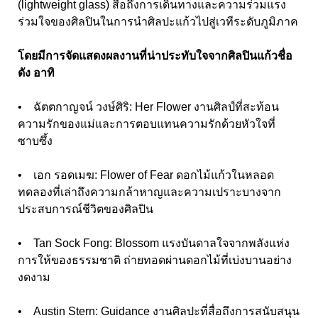
(lightweight glass) สื่อถึงการเดินทางและความร่วมแรง
ร่วมใจของศิลปินในการนำศิลปะแก้วไปสู่เวทีระดับภูมิภาค
โดยมีการจัดแสดงผลงานที่น่าประทับใจจากศิลปินแก้วชื่อ
ดัง อาทิ
• ฉัตตกาญจน์ วงษ์ศิริ: Her Flower งานศิลป์ที่สะท้อน
ความรักของแม่และการตอบแทนความรักด้วยหัวใจที่
ซาบซึ้ง
• เอก รอดเมฆ: Flower of Fear ดอกไม้แก้วในหลอด
ทดลองที่เล่าถึงความกล้าหาญและความเปราะบางจาก
ประสบการณ์ชีวิตของศิลปิน
• Tan Sock Fong: Blossom แรงบันดาลใจจากพลังแห่ง
การให้ของธรรมชาติ ถ่ายทอดผ่านดอกไม้ที่เบ่งบานอย่าง
งดงาม
• Austin Stern: Guidance งานศิลปะที่สื่อถึงการสนับสนุน