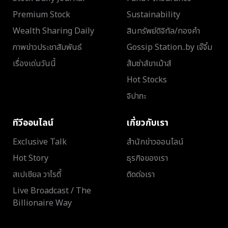
Premium Stock
Sustainability
Wealth Sharing Daily
สินทรัพย์ดิจิทัล/ทองคำ
ภาพข่าวประชาสัมพันธ์
Gossip Station..by เจ๊จิ๋ม
เรื่องเด่นวันนี้
ส้มซ่าส์ขาเม้าส์
Hot Stocks
จิปาถะ
ทีวีออนไลน์
เกี่ยวกับเรา
Exclusive Talk
สำนักข่าวออนไลน์
Hot Story
ธุรกิจของเรา
สเปเชียล วาไรตี้
ติดต่อเรา
Live Broadcast / The
Billionaire Way