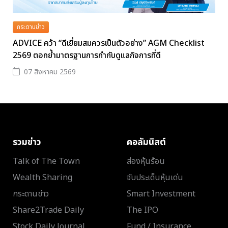
กระดานข่าว
ADVICE คว้า “ดีเยี่ยมสมควรเป็นตัวอย่าง” AGM Checklist
2569 ตอกย้ำมาตรฐานการกำกับดูแลกิจการที่ดี
07 สิงหาคม 2569
รวมข่าว
คอลัมนิสต์
Talk of The Town
ส่องหุ้นร้อน
Wealth Sharing
จับประเด็นหุ้นเด่น
กระดานข่าว
Smart Investment
Share2Trade Daily
The IPO
Stock Daily Journal
Fund / Insurance