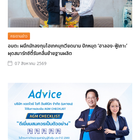
กระดานข่าว
อมตะ ผนึกนักลงทุนไฮเทคบุกเวียดนาม ปักหมุด ‘ฮาลอง-ฟู้เถาะ’
ผุดสมาร์ทซิตี้รับคลื่นย้ายฐานผลิต
07 สิงหาคม 2569