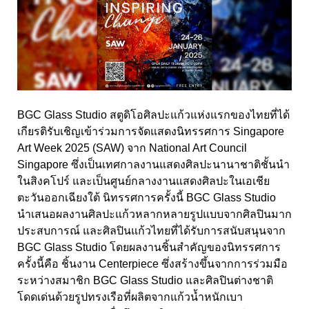
BGC Glass Studio สตูดิโอศิลปะแก้วแห่งแรกของไทยที่ได้
เกียรติรับเชิญเข้าร่วมการจัดแสดงนิทรรศการ Singapore
Art Week 2025 (SAW) จาก National Art Council
Singapore ซึ่งเป็นเทศกาลงานแสดงศิลปะนานาชาติชั้นนำ
ในสิงคโปร์ และเป็นศูนย์กลางงานแสดงศิลปะในเอเชีย
ตะวันออกเฉียงใต้ นิทรรศการครั้งนี้ BGC Glass Studio
นำเสนอผลงานศิลปะแก้วหลากหลายรูปแบบจากศิลปินมาก
ประสบการณ์ และศิลปินแก้วไทยที่ได้รับการสนับสนุนจาก
BGC Glass Studio โดยผลงานชิ้นสำคัญของนิทรรศการ
ครั้งนี้คือ ชิ้นงาน Centerpiece ซึ่งสร้างขึ้นจากการร่วมมือ
ระหว่างสมาชิก BGC Glass Studio และศิลปินต่างชาติ
โดดเด่นด้วยรูปทรงเรือที่ผลิตจากแก้วน้ำหนักเบา