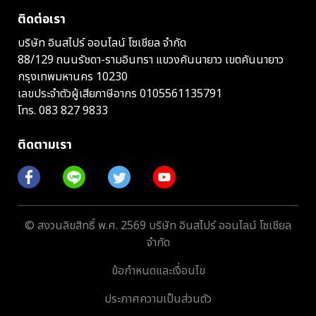
ติดต่อเรา
บริษัท อินสไปร์ ออนไลน์ โซเชียล จำกัด
88/129 ถนนรัชดา-รามอินทรา แขวงคันนายาว เขตคันนายาว
กรุงเทพมหานคร 10230
เลขประจำตัวผู้เสียภาษีอากร 0105561135791
โทร.
083 827 9833
ติดตามเรา
© สงวนลิขสิทธิ์ พ.ศ. 2569 บริษัท อินสไปร์ ออนไลน์ โซเชียล
จำกัด
ข้อกำหนดและเงื่อนไข
ประกาศความเป็นส่วนตัว