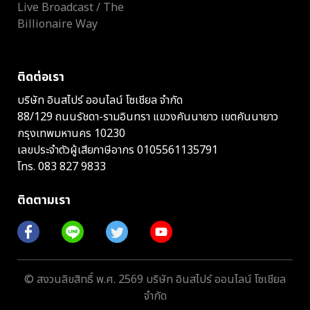
Live Broadcast / The
Billionaire Way
ติดต่อเรา
บริษัท อินสไปร์ ออนไลน์ โซเชียล จำกัด
88/129 ถนนรัชดา-รามอินทรา แขวงคันนายาว เขตคันนายาว
กรุงเทพมหานคร 10230
เลขประจำตัวผู้เสียภาษีอากร 0105561135791
โทร.
083 827 9833
ติดตามเรา
© สงวนลิขสิทธิ์ พ.ศ. 2569 บริษัท อินสไปร์ ออนไลน์ โซเชียล
จำกัด