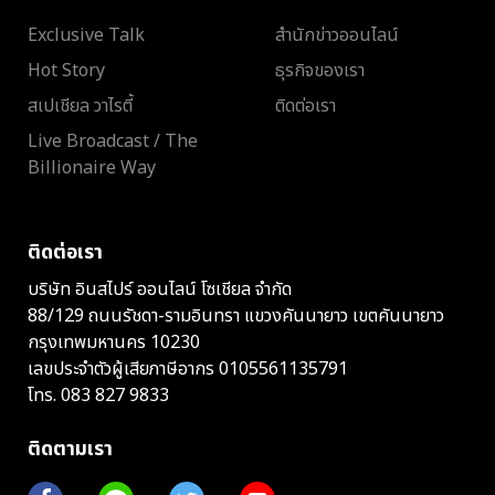
Exclusive Talk
สำนักข่าวออนไลน์
Hot Story
ธุรกิจของเรา
สเปเชียล วาไรตี้
ติดต่อเรา
Live Broadcast / The
Billionaire Way
ติดต่อเรา
บริษัท อินสไปร์ ออนไลน์ โซเชียล จำกัด
88/129 ถนนรัชดา-รามอินทรา แขวงคันนายาว เขตคันนายาว
กรุงเทพมหานคร 10230
เลขประจำตัวผู้เสียภาษีอากร 0105561135791
โทร.
083 827 9833
ติดตามเรา