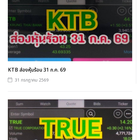
KTB ส่องหุ้นร้อน 31 ก.ค. 69
31 กรกฎาคม 2569