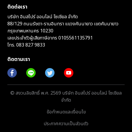
ติดต่อเรา
บริษัท อินสไปร์ ออนไลน์ โซเชียล จำกัด
88/129 ถนนรัชดา-รามอินทรา แขวงคันนายาว เขตคันนายาว
กรุงเทพมหานคร 10230
เลขประจำตัวผู้เสียภาษีอากร 0105561135791
โทร.
083 827 9833
ติดตามเรา
© สงวนลิขสิทธิ์ พ.ศ. 2569 บริษัท อินสไปร์ ออนไลน์ โซเชียล
จำกัด
ข้อกำหนดและเงื่อนไข
ประกาศความเป็นส่วนตัว