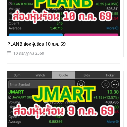
PLANB ส่องหุ้นร้อน 10 ก.ค. 69
10 กรกฎาคม 2569