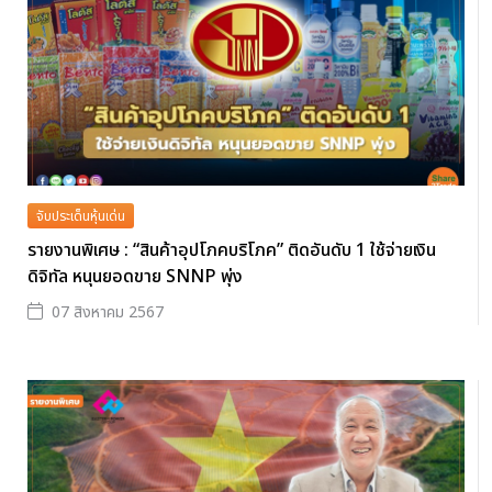
จับประเด็นหุ้นเด่น
รายงานพิเศษ : “สินค้าอุปโภคบริโภค” ติดอันดับ 1 ใช้จ่ายเงิน
ดิจิทัล หนุนยอดขาย SNNP พุ่ง
07 สิงหาคม 2567