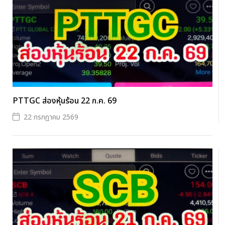
PTTGC ส่องหุ้นร้อน 22 ก.ค. 69
22 กรกฎาคม 2569