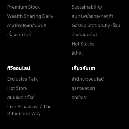
Premium Stock
Sustainability
Wealth Sharing Daily
สินทรัพย์ดิจิทัล/ทองคำ
ภาพข่าวประชาสัมพันธ์
Gossip Station..by เจ๊จิ๋ม
เรื่องเด่นวันนี้
ส้มซ่าส์ขาเม้าส์
Hot Stocks
จิปาถะ
ทีวีออนไลน์
เกี่ยวกับเรา
Exclusive Talk
สำนักข่าวออนไลน์
Hot Story
ธุรกิจของเรา
สเปเชียล วาไรตี้
ติดต่อเรา
Live Broadcast / The
Billionaire Way