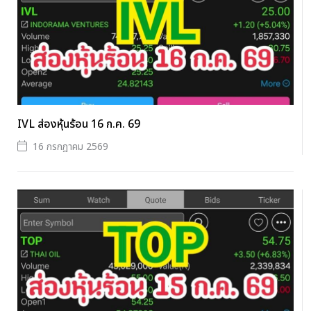
IVL ส่องหุ้นร้อน 16 ก.ค. 69
16 กรกฎาคม 2569