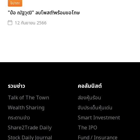
จิปาถะ
"ป๋อ ณัฐวุฒิ" ลบโพสต์!พร้อมขอโทษ
12 กันยายน 2566
รวมข่าว
คอลัมนิสต์
Talk of The Town
ส่องหุ้นร้อน
Wealth Sharing
จับประเด็นหุ้นเด่น
กระดานข่าว
Smart Investment
Share2Trade Daily
The IPO
Stock Daily Journal
Fund / Insurance