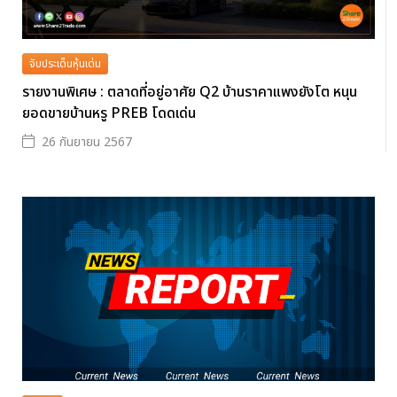
จับประเด็นหุ้นเด่น
รายงานพิเศษ : ตลาดที่อยู่อาศัย Q2 บ้านราคาแพงยังโต หนุน
ยอดขายบ้านหรู PREB โดดเด่น
26 กันยายน 2567