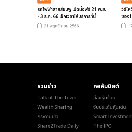
จิปาถะ
จิปาถ
รถไฟฟ้าสายสีชมพู เปิดนั่งฟรี 21 พ.ย.
วิธีไ
- 3 ธ.ค. 66 เช็กเวลาให้บริการที่นี่
ของไ
21 พฤศจิกายน 2566
17
รวมข่าว
คอลัมนิสต์
Talk of The Town
ส่องหุ้นร้อน
Wealth Sharing
จับประเด็นหุ้นเด่น
กระดานข่าว
Smart Investmen
Share2Trade Daily
The IPO