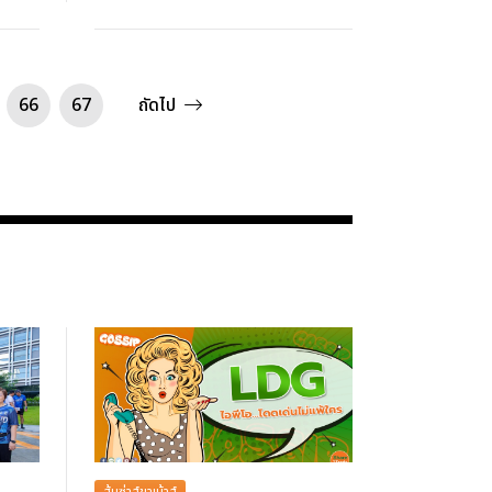
66
67
ถัดไป