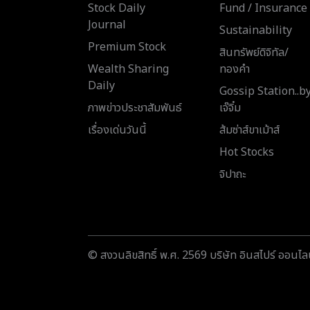
Stock Daily
Fund / Insurance
Journal
Sustainability
Premium Stock
สินทรัพย์ดิจิทัล/
Wealth Sharing
ทองคำ
Daily
Gossip Station..b
ภาพข่าวประชาสัมพันธ์
เจ๊จิ๋ม
เรื่องเด่นวันนี้
ส้มซ่าส์ขาเม้าส์
Hot Stocks
จิปาถะ
© สงวนลิขสิทธิ์ พ.ศ. 2569 บริษัท อินสไปร์ ออนไลน