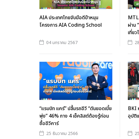
AIA ประเทศไทยจับมือดีป้าหนุน
MTL-A
โครงการ AIA Coding School
ผ่าน 
เที่ยว
04 มกราคม 2567
28
“แรบบิท แคร์” ปลื้มรถอีวี “ดันยอดเบี้ย
BKI 
พุ่ง” 46% กาง 4 เช็คลิสต์ต้องรู้ก่อน
อุบัติ
ซื้ออีวีคาร์
25 ธันวาคม 2566
25