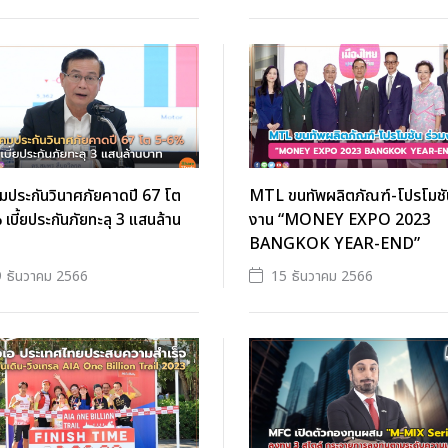
มประกันวินาศภัยคาดปี 67 โต
MTL ขนทัพผลิตภัณฑ์-โปรโมชัน
เบี้ยประกันภัยทะลุ 3 แสนล้าน
งาน “MONEY EXPO 2023
BANGKOK YEAR-END”
 ธันวาคม 2566
15 ธันวาคม 2566