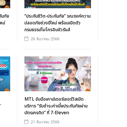
ันภัย
“ประกันชีวิต-ประกันภัย” รณรงค์ความ
หม่
ปลอดภัยช่วงปีใหม่ พร้อมเปิดตัว
กรมธรรม์ไมโครอินชัวรันส์
26 ธันวาคม 2566
ย
MTL จับมือเคาน์เตอร์เซอร์วิสเปิด
”
บริการ “รับชำระค่าเบี้ยประกันภัยผ่าน
บัตรเครดิต” ที่ 7-Eleven
21 ธันวาคม 2566