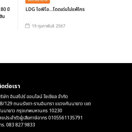
ส้มซ่าส์ขาเม้าส์
80 ปี
LDG ไอพีโอ…โดดเด่นไม่แพ้ใคร
สิน
19 กุมภาพันธ์ 2567
ิดต่อเรา
ริษัท อินสไปร์ ออนไลน์ โซเชียล จำกัด
8/129 ถนนรัชดา-รามอินทรา แขวงคันนายาว เขต
ันนายาว กรุงเทพมหานคร 10230
ลขประจำตัวผู้เสียภาษีอากร 0105561135791
ทร.
083 827 9833