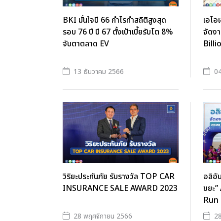
BKI มั่นใจปี 66 กำไรทำสถิติสูงสุด
เอไอ
รอบ 76 ปี ปี 67 ตั้งเป้าเบี้ยรับโต 8%
จัดงา
จับตาตลาด EV
Billi
13 ธันวาคม 2566
04
วิริยะประกันภัย รับรางวัล TOP CAR
อลิอัน
INSURANCE SALE AWARD 2023
ขยะ”
Run 
28 พฤศจิกายน 2566
28