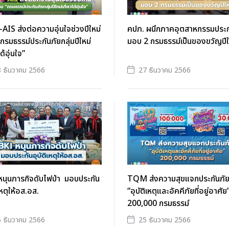
IS ส่งต่อความอุ่นใจช่วงปีใหม่
คปภ. ผนึกภาคอุตสาหกรรมประก
“กรมธรรม์ประกันภัยกลุ่มปีใหม่
มอบ 2 กรมธรรม์เป็นของขวัญปีใ
ได้อุ่นใจ”
 ธันวาคม 2566
27 ธันวาคม 2566
หนุนภารกิจดับไฟป่า มอบประกัน
TQM ส่งความสุขแจกประกันภั
เหตุให้อส.อส.
“อุบัติเหตุและอัคคีภัยที่อยู่อาศัย
200,000 กรมธรรม์
 ธันวาคม 2566
25 ธันวาคม 2566