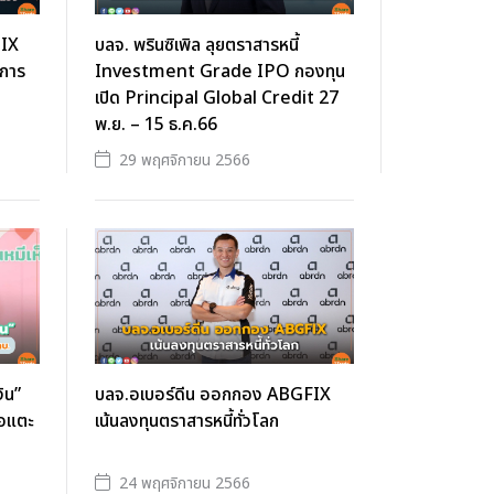
MIX
บลจ. พรินซิเพิล ลุยตราสารหนี้
ยการ
Investment Grade IPO กองทุน
เปิด Principal Global Credit 27
พ.ย. – 15 ธ.ค.66
29 พฤศจิกายน 2566
ิน”
บลจ.อเบอร์ดีน ออกกอง ABGFIX
ื่อแตะ
เน้นลงทุนตราสารหนี้ทั่วโลก
24 พฤศจิกายน 2566