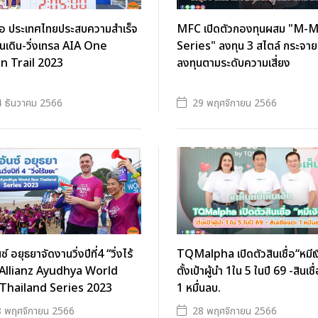
เอ ประเทศไทยประสบความสำเร็จ
MFC เปิดตัวกองทุนผสม "M-
นเดิน-วิ่งเทรล AIA One
Series" ลงทุน 3 สไตล์ กระจา
on Trail 2023
ลงทุนตามระดับความเสี่ยง
 ธันวาคม 2566
29 พฤศจิกายน 2566
ซ์ อยุธยาจัดงานวิ่งปีที่4 “วิ่งไร้
TQMalpha เปิดตัวสินเชื่อ“หมีเง
 Allianz Ayudhya World
ตั้งเป้าผู้นำ 1ใน 5 ในปี 69 -สินเช
Thailand Series 2023
1 หมื่นลบ.
 พฤศจิกายน 2566
28 พฤศจิกายน 2566