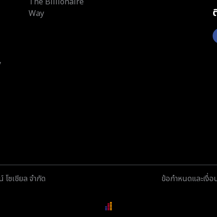
The Billionaire
Way
y
์ โซเชียล จำกัด
ข้อกำหนดและเงื่อ