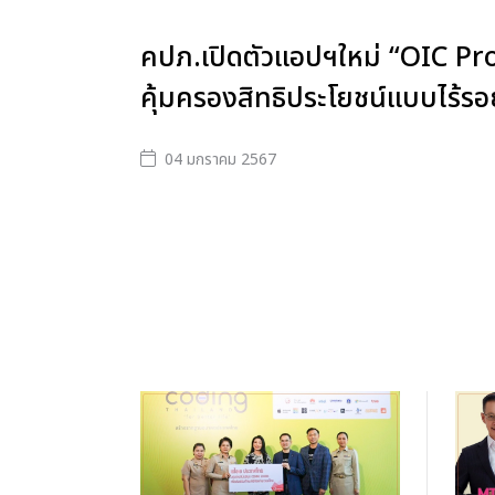
คปภ.เปิดตัวแอปฯใหม่ “OIC Pr
คุ้มครองสิทธิประโยชน์แบบไร้รอ
04 มกราคม 2567