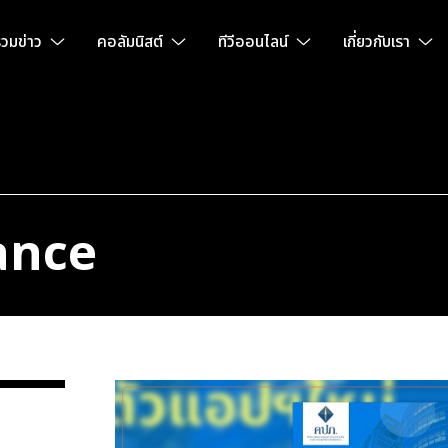
วมข่าว
คอลัมนิสต์
ทีวีออนไลน์
เกี่ยวกับเรา
ance