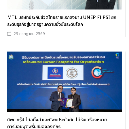
MTL บริษัทประกันชีวิตไทยรายแรกลงนาม UNEP FI PSI ยก
ระดับธุรกิจสู่มาตรฐานความยั่งยืนระดับโลก
23 กรกฎาคม 2569
ทิพย กรุ๊ป โฮลดิ้งส์ และทิพยประกันภัย ได้รับเครื่องหมาย
คาร์บอนฟุตพริ้นท์ขององค์กร