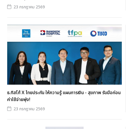
23 กรกฎาคม 2569
ธ.ทิสโก้ X ไทยประกัน ให้ความรู้ แผนการเงิน - สุขภาพ รับมือก่อน
ค่าใช้จ่ายพุ่ง!
23 กรกฎาคม 2569