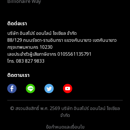
Billionaire Way
ติดต่อเรา
บริษัท อินสไปร์ ออนไลน์ โซเชียล จำกัด
88/129 ถนนรัชดา-รามอินทรา แขวงคันนายาว เขตคันนายาว
กรุงเทพมหานคร 10230
เลขประจำตัวผู้เสียภาษีอากร 0105561135791
โทร.
083 827 9833
ติดตามเรา
© สงวนลิขสิทธิ์ พ.ศ. 2569 บริษัท อินสไปร์ ออนไลน์ โซเชียล
จำกัด
ข้อกำหนดและเงื่อนไข