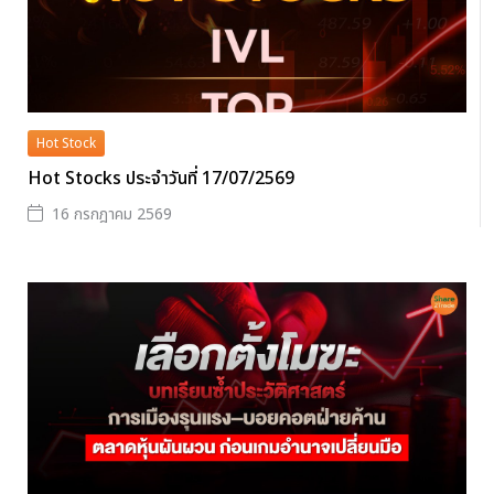
Hot Stock
Hot Stocks ประจำวันที่ 17/07/2569
16 กรกฎาคม 2569