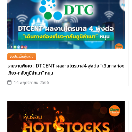
จับประเด็นหุ้นเด่น
รายงานพิเศษ : DTCENT ผลงานไตรมาส4 พุ่งต่อ “เดินทางท่อง
เที่ยว-กลับภูมิลำเนา” หนุน
14 พฤศจิกายน 2566