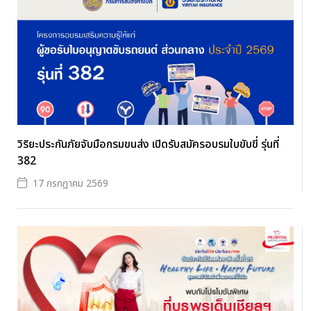
วิริยะประกันภัยจับมือกรมขนส่ง เปิดรับสมัครอบรมใบขับขี่ รุ่นที่
382
17 กรกฎาคม 2569