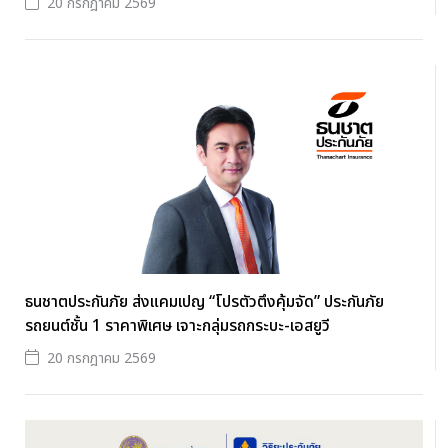
20 กรกฎาคม 2569
ธนชาตประกันภัย ส่งแคมเปญ “โปรตัวตึงคุ้มจัด” ประกันภัย
รถยนต์ชั้น 1 ราคาพิเศษ เจาะกลุ่มรถกระบะ-เอสยูวี
20 กรกฎาคม 2569