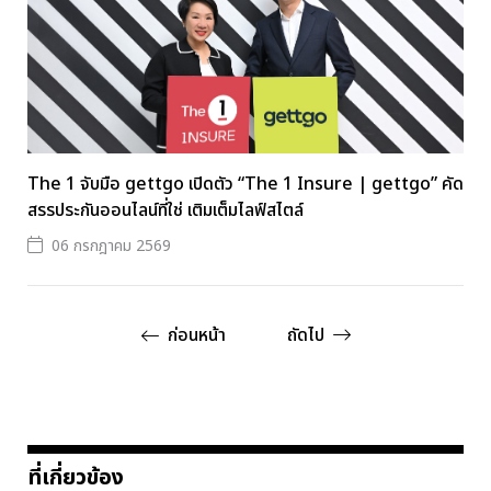
The 1 จับมือ gettgo เปิดตัว “The 1 Insure | gettgo” คัด
สรรประกันออนไลน์ที่ใช่ เติมเต็มไลฟ์สไตล์
06 กรกฎาคม 2569
ก่อนหน้า
ถัดไป
ที่เกี่ยวข้อง