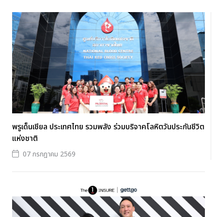
พรูเด็นเชียล ประเทศไทย รวมพลัง ร่วมบริจาคโลหิตวันประกันชีวิต
แห่งชาติ
07 กรกฎาคม 2569