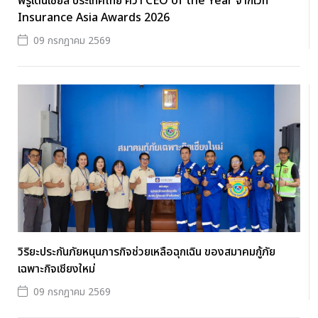
พรูเด็นเชียล ประเทศไทย คว้า CEO of the Year จากเวที
Insurance Asia Awards 2026
09 กรกฎาคม 2569
วิริยะประกันภัยหนุนภารกิจช่วยเหลือฉุกเฉิน ของสมาคมกู้ภัย
เฉพาะกิจเชียงใหม่
09 กรกฎาคม 2569