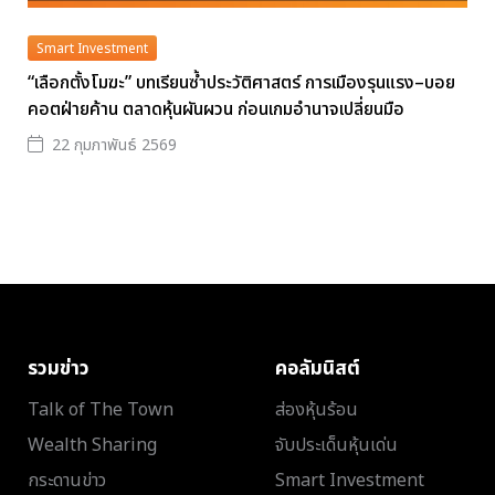
Smart Investment
“เลือกตั้งโมฆะ” บทเรียนซ้ำประวัติศาสตร์ การเมืองรุนแรง–บอย
คอตฝ่ายค้าน ตลาดหุ้นผันผวน ก่อนเกมอำนาจเปลี่ยนมือ
22 กุมภาพันธ์ 2569
รวมข่าว
คอลัมนิสต์
Talk of The Town
ส่องหุ้นร้อน
Wealth Sharing
จับประเด็นหุ้นเด่น
กระดานข่าว
Smart Investment