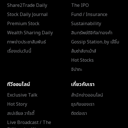
Share2Trade Daily
The IPO
Stock Daily Journal
Fund / Insurance
Premium Stock
Sustainability
Wealth Sharing Daily
สินทรัพย์ดิจิทัล/ทองคำ
ภาพข่าวประชาสัมพันธ์
Gossip Station..by เจ๊จิ๋ม
เรื่องเด่นวันนี้
ส้มซ่าส์ขาเม้าส์
Hot Stocks
จิปาถะ
ทีวีออนไลน์
เกี่ยวกับเรา
Exclusive Talk
สำนักข่าวออนไลน์
Hot Story
ธุรกิจของเรา
สเปเชียล วาไรตี้
ติดต่อเรา
Live Broadcast / The