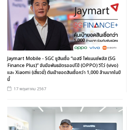
Jaymart Mobile - SGC ชูสินเชื่อ “เอสจี ไฟแนนซ์พลัส (SG
Finance Plus)” จับมือพันธมิตรออปโป้ (OPPO) วีโว่ (vivo)
และ Xiaomi (เสี่ยวมี่) ดันเป้ายอดสินเชื่อกว่า 1,000 ล้านบาทในปี
นี้
17 พฤษภาคม 2567