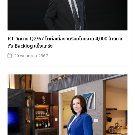
RT ทิศทาง Q2/67 โตต่อเนื่อง เตรียมโกยงาน 4,000 ล้านบาท
ดัน Backlog แข็งแกร่ง
20 พฤษภาคม 2567