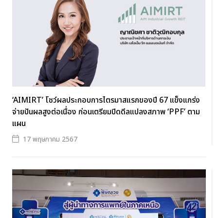
‘AIMIRT’ โชว์ผลประกอบการไตรมาสแรกของปี 67 แข็งแกร่ง
จ่ายปันผลสูงต่อเนื่อง ก่อนเตรียมปิดดีลแปลงสภาพ ‘PPF’ ตาม
แผน
17 พฤษภาคม 2567