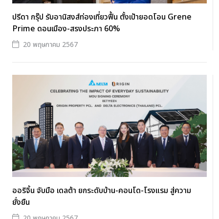
ปรีดา กรุ๊ป รับอานิสงส์ท่องเที่ยวฟื้น ตั้งเป้ายอดโอน Grene
Prime ดอนเมือง-สรงประภา 60%
20 พฤษภาคม 2567
ออริจิ้น จับมือ เดลต้า ยกระดับบ้าน-คอนโด-โรงแรม สู่ความ
ยั่งยืน
20 พฤษภาคม 2567