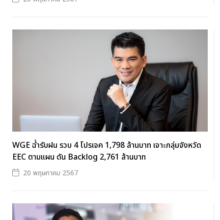
WGE ฉ่ำรับฝน รวบ 4 โปรเจค 1,798 ล้านบาท เจาะกลุ่มจังหวัด
EEC ตามแผน ดัน Backlog 2,761 ล้านบาท
20 พฤษภาคม 2567