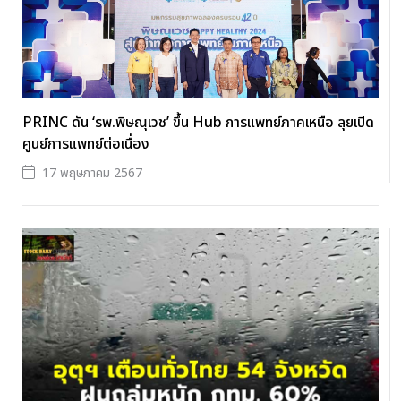
PRINC ดัน ‘รพ.พิษณุเวช’ ขึ้น Hub การแพทย์ภาคเหนือ ลุยเปิด
ศูนย์การแพทย์ต่อเนื่อง
17 พฤษภาคม 2567