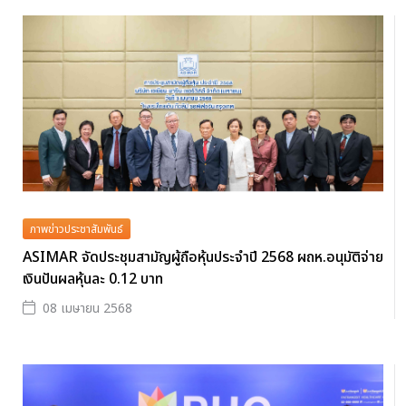
ภาพข่าวประชาสัมพันธ์
ASIMAR จัดประชุมสามัญผู้ถือหุ้นประจำปี 2568 ผถห.อนุมัติจ่าย
เงินปันผลหุ้นละ 0.12 บาท
08 เมษายน 2568