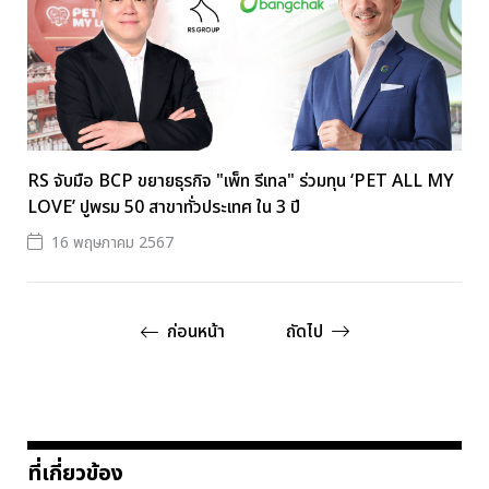
RS จับมือ BCP ขยายธุรกิจ "เพ็ท รีเทล" ร่วมทุน ‘PET ALL MY
LOVE’ ปูพรม 50 สาขาทั่วประเทศ ใน 3 ปี
16 พฤษภาคม 2567
ก่อนหน้า
ถัดไป
ที่เกี่ยวข้อง