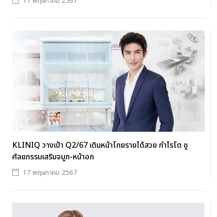
17 พฤษภาคม 2567
KLINIQ วางเป้า Q2/67 เดินหน้าโกยรายได้สวย กำไรโต ชู
ศัลยกรรมเสริมจมูก-หน้าอก
17 พฤษภาคม 2567