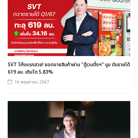
SVT โค้งแรกสวย! ยอดขายสินค้าผ่าน "ตู้เวนดิ้งฯ" บูม ดันรายได้
619 ลบ. เติบโต 5.83%
16 พฤษภาคม 2567