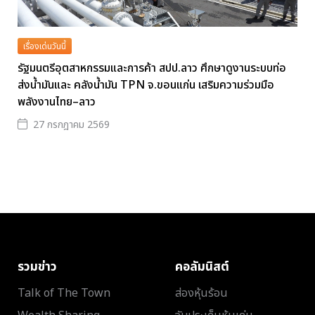
เรื่องเด่นวันนี้
รัฐมนตรีอุตสาหกรรมและการค้า สปป.ลาว ศึกษาดูงานระบบท่อ
ส่งน้ำมันและ คลังน้ำมัน TPN จ.ขอนแก่น เสริมความร่วมมือ
พลังงานไทย–ลาว
27 กรกฎาคม 2569
รวมข่าว
คอลัมนิสต์
Talk of The Town
ส่องหุ้นร้อน