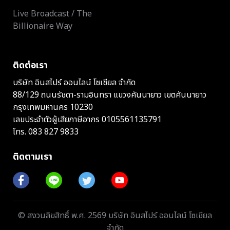
Live Broadcast / The
Billionaire Way
ติดต่อเรา
บริษัท อินสไปร์ ออนไลน์ โซเชียล จำกัด
88/129 ถนนรัชดา-รามอินทรา แขวงคันนายาว เขตคันนายาว
กรุงเทพมหานคร 10230
เลขประจำตัวผู้เสียภาษีอากร 0105561135791
โทร.
083 827 9833
ติดตามเรา
© สงวนลิขสิทธิ์ พ.ศ. 2569 บริษัท อินสไปร์ ออนไลน์ โซเชียล
จำกัด