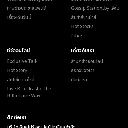
ภาพข่าวประชาสัมพันธ์
Gossip Station..by เจ๊จิ๋ม
เรื่องเด่นวันนี้
ส้มซ่าส์ขาเม้าส์
Hot Stocks
จิปาถะ
ทีวีออนไลน์
เกี่ยวกับเรา
Exclusive Talk
สำนักข่าวออนไลน์
Hot Story
ธุรกิจของเรา
สเปเชียล วาไรตี้
ติดต่อเรา
Live Broadcast / The
Billionaire Way
ติดต่อเรา
บริษัท อินสไปร์ ออนไลน์ โซเชียล จำกัด