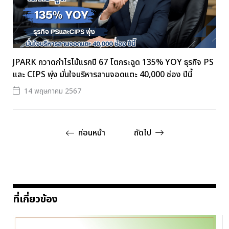
JPARK กวาดกำไรไม้แรกปี 67 โตกระฉูด 135% YOY ธุรกิจ PS
และ CIPS พุ่ง มั่นใจบริหารลานจอดแตะ 40,000 ช่อง ปีนี้
14 พฤษภาคม 2567
ก่อนหน้า
ถัดไป
ที่เกี่ยวข้อง