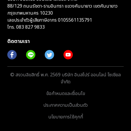
88/129 ถนนรัชดา-รามอินทรา แขวงคันนายาว เขตคันนายาว
กรุงเทพมหานคร 10230
เลขประจำตัวผู้เสียภาษีอากร 0105561135791
โทร.
083 827 9833
ติดตามเรา
© สงวนลิขสิทธิ์ พ.ศ. 2569 บริษัท อินสไปร์ ออนไลน์ โซเชียล
จำกัด
ข้อกำหนดและเงื่อนไข
ประกาศความเป็นส่วนตัว
นโยบายการใช้คุกกี้