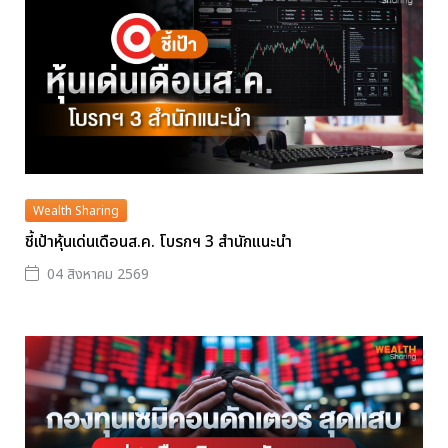
Wealth Sharing
ชี้เป้าหุ้นเด่นเดือนส.ค. โบรกฯ 3 สำนักแนะนำ
04 สิงหาคม 2569