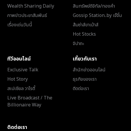
Wealth Sharing Daily
สินทรัพย์ดิจิทัล/ทองคำ
ภาพข่าวประชาสัมพันธ์
Gossip Station..by เจ๊จิ๋ม
เรื่องเด่นวันนี้
ส้มซ่าส์ขาเม้าส์
Hot Stocks
จิปาถะ
ทีวีออนไลน์
เกี่ยวกับเรา
Exclusive Talk
สำนักข่าวออนไลน์
Hot Story
ธุรกิจของเรา
สเปเชียล วาไรตี้
ติดต่อเรา
Live Broadcast / The
Billionaire Way
ติดต่อเรา