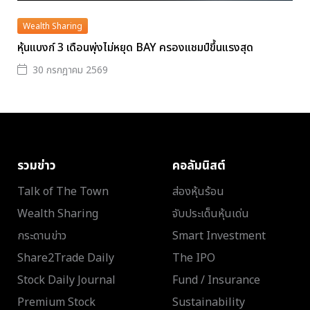
Wealth Sharing
หุ้นแบงก์ 3 เดือนพุ่งไม่หยุด BAY ครองแชมป์ขึ้นแรงสุด
30 กรกฎาคม 2569
รวมข่าว
คอลัมนิสต์
Talk of The Town
ส่องหุ้นร้อน
Wealth Sharing
จับประเด็นหุ้นเด่น
กระดานข่าว
Smart Investment
Share2Trade Daily
The IPO
Stock Daily Journal
Fund / Insurance
Premium Stock
Sustainability