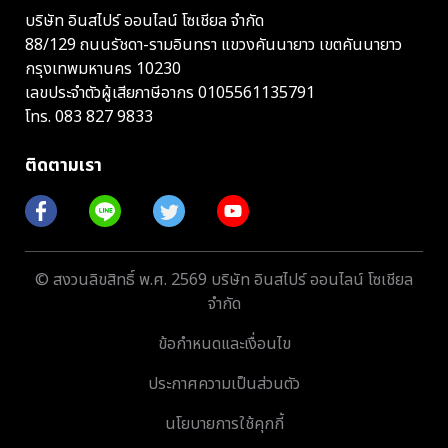
บริษัท อินสไปร์ ออนไลน์ โซเชียล จำกัด
88/129 ถนนรัชดา-รามอินทรา แขวงคันนายาว เขตคันนายาว
กรุงเทพมหานคร 10230
เลขประจำตัวผู้เสียภาษีอากร 0105561135791
โทร.
083 827 9833
ติดตามเรา
© สงวนลิขสิทธิ์ พ.ศ. 2569 บริษัท อินสไปร์ ออนไลน์ โซเชียล
จำกัด
ข้อกำหนดและเงื่อนไข
ประกาศความเป็นส่วนตัว
นโยบายการใช้คุกกี้