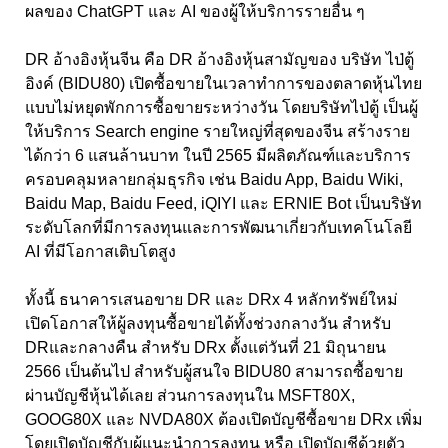
ผลของ ChatGPT และ AI ของผู้ให้บริการรายอื่น ๆ
DR อ้างอิงหุ้นจีน คือ DR อ้างอิงหุ้นสามัญของ บริษัท ไป่ตู้
อิงค์ (BIDU80) เปิดซื้อขายในเวลาทำการของตลาดหุ้นไทย
แบบไม่หยุดพักการซื้อขายระหว่างวัน โดยบริษัทไป่ตู้ เป็นผู้
ให้บริการ Search engine รายใหญ่ที่สุดของจีน สร้างราย
ได้กว่า 6 แสนล้านบาท ในปี 2565 มีผลิตภัณฑ์และบริการ
ครอบคลุมหลายกลุ่มธุรกิจ เช่น Baidu App, Baidu Wiki,
Baidu Map, Baidu Feed, iQIYI และ ERNIE Bot เป็นบริษัท
ระดับโลกที่มีการลงทุนและการพัฒนาเกี่ยวกับเทคโนโลยี
AI ที่มีโอกาสเติบโตสูง
ทั้งนี้ ธนาคารเสนอขาย DR และ DRx 4 หลักทรัพย์ใหม่
เปิดโอกาสให้ผู้ลงทุนซื้อขายได้ทั้งช่วงกลางวัน สำหรับ
DRและกลางคืน สำหรับ DRx ตั้งแต่วันที่ 21 มิถุนายน
2566 เป็นต้นไป สำหรับผู้สนใจ BIDU80 สามารถซื้อขาย
ผ่านบัญชีหุ้นได้เลย ส่วนการลงทุนใน MSFT80X,
GOOG80X และ NVDA80X ต้องเปิดบัญชีซื้อขาย DRx เพิ่ม
โดยเปิดบัญชีกับผู้แนะนำการลงทุน หรือ เปิดบัญชีด้วยตัว