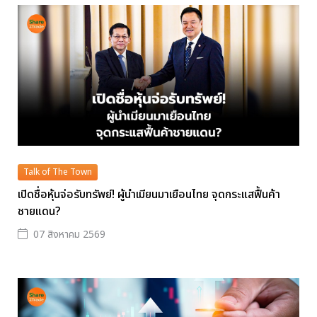
Talk of The Town
เปิดชื่อหุ้นจ่อรับทรัพย์! ผู้นำเมียนมาเยือนไทย จุดกระแสฟื้นค้า
ชายแดน?
07 สิงหาคม 2569