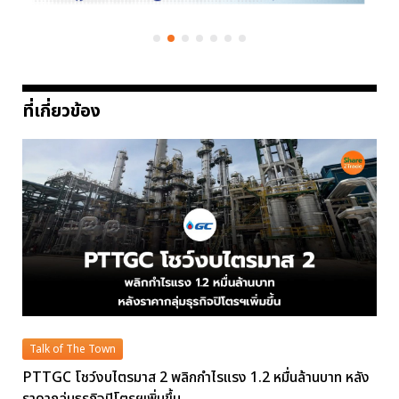
ที่เกี่ยวข้อง
Talk of The Town
PTTGC โชว์งบไตรมาส 2 พลิกกำไรแรง 1.2 หมื่นล้านบาท หลัง
ราคากลุ่มธุรกิจปิโตรฯเพิ่มขึ้น