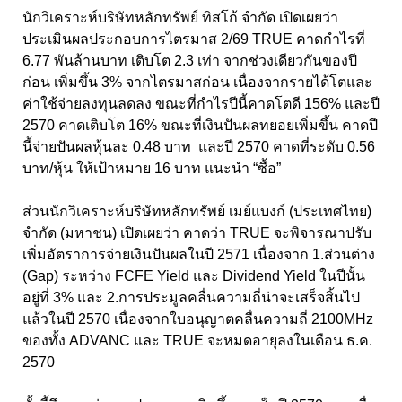
นักวิเคราะห์บริษัทหลักทรัพย์ ทิสโก้ จำกัด เปิดเผยว่า
ประเมินผลประกอบการไตรมาส 2/69 TRUE คาดกำไรที่
6.77 พันล้านบาท เติบโต 2.3 เท่า จากช่วงเดียวกันของปี
ก่อน เพิ่มขึ้น 3% จากไตรมาสก่อน เนื่องจากรายได้โตและ
ค่าใช้จ่ายลงทุนลดลง ขณะที่กำไรปีนี้คาดโตดี 156% และปี
2570 คาดเติบโต 16% ขณะที่เงินปันผลทยอยเพิ่มขึ้น คาดปี
นี้จ่ายปันผลหุ้นละ 0.48 บาท และปี 2570 คาดที่ระดับ 0.56
บาท/หุ้น ให้เป้าหมาย 16 บาท แนะนำ “ซื้อ”
ส่วนนักวิเคราะห์บริษัทหลักทรัพย์ เมย์แบงก์ (ประเทศไทย)
จำกัด (มหาชน) เปิดเผยว่า คาดว่า TRUE จะพิจารณาปรับ
เพิ่มอัตราการจ่ายเงินปันผลในปี 2571 เนื่องจาก 1.ส่วนต่าง
(Gap) ระหว่าง FCFE Yield และ Dividend Yield ในปีนั้น
อยู่ที่ 3% และ 2.การประมูลคลื่นความถี่น่าจะเสร็จสิ้นไป
แล้วในปี 2570 เนื่องจากใบอนุญาตคลื่นความถี่ 2100MHz
ของทั้ง ADVANC และ TRUE จะหมดอายุลงในเดือน ธ.ค.
2570