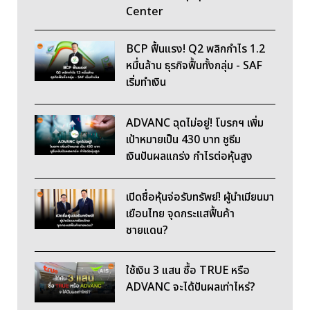
Center
BCP ฟื้นแรง! Q2 พลิกกำไร 1.2
หมื่นล้าน ธุรกิจฟื้นทั้งกลุ่ม - SAF
เริ่มทำเงิน
ADVANC ฉุดไม่อยู่! โบรกฯ เพิ่ม
เป้าหมายเป็น 430 บาท ชูธีม
เงินปันผลแกร่ง กำไรต่อหุ้นสูง
เปิดชื่อหุ้นจ่อรับทรัพย์! ผู้นำเมียนมา
เยือนไทย จุดกระแสฟื้นค้า
ชายแดน?
ใช้เงิน 3 แสน ซื้อ TRUE หรือ
ADVANC จะได้ปันผลเท่าไหร่?