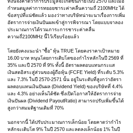
ทั้งนี้จึงคาดว่าการประมูลจะเกิดขึ้นภายในปี 2570 และเมื่อ
กำหนดมูลค่าการทยอยชาระค่าคลื่นความถี่ 2100MHz ได้
ข้อสรุปที่แน่ชัดแล้ว มองว่าทางบริษัทน่าจะนาเรื่องการเพิ่ม
อัตราการจ่ายเงินปันผลเข้าสู่การพิจารณา โดยแบบจาลอง
ประมาณการได้รวมภาระการชาระค่าคลื่น
ความถี่2100MHz นี้ไว้เรียบร้อยแล้ว
โดยยังคงแนะนำ “ซื้อ” หุ้น TRUE โดยคงราคาเป้าหมาย
16.00 บาท หนุนโดยการเติบโตของกำไรหลักในปี 2569 ที่
35% และปี 2570 ที่ 9% ทั้งนี้ อัตราผลตอบแทนกระแส
เงินสดอิสระสู่ส่วนของผู้ถือหุ้น (FCFE Yield) ที่ระดับ 5.3%
และ 7.3% ในปี 2570-2571 นั้น อยู่ในระดับที่สูงกว่าอัตรา
ผลตอบแทนเงินปันผล (Dividend Yield) ของบริษัทที่ 4.4%
และ 4.3% อย่างเห็นได้ชัด ซึ่งเปิดโอกาสให้อัตราการจ่าย
เงินปันผล (Dividend PayoutRatio) สามารถปรับเพิ่มขึ้นได้
สูงกว่าสมมติฐานเดิมที่ 70%
นอกจากนี้ ได้ปรับประมาณการเล็กน้อย โดยคาดว่ากำไร
หลักจะเติบโต 9% ในปี 2570 และลดลงเล็กน้อย 1% ในปี