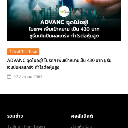
Talk of The Town
ADVANC ฉุดไม่อยู่! โบรกฯ เพิ่มเป้าหมายเป็น 430 บาท ชูธีม
เงินปันผลแกร่ง กำไรต่อหุ้นสูง
07 สิงหาคม 2569
รวมข่าว
คอลัมนิสต์
Talk of The Town
ส่องหุ้นร้อน