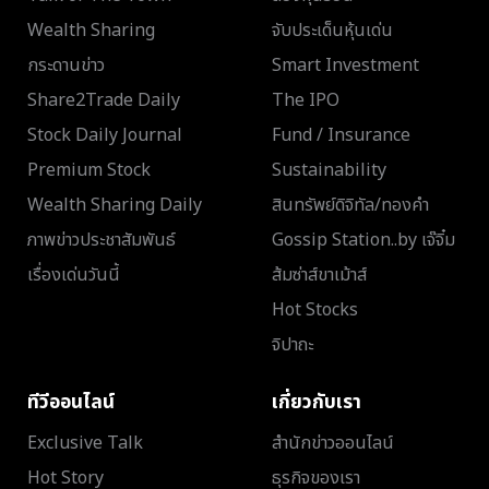
Wealth Sharing
จับประเด็นหุ้นเด่น
กระดานข่าว
Smart Investment
Share2Trade Daily
The IPO
Stock Daily Journal
Fund / Insurance
Premium Stock
Sustainability
Wealth Sharing Daily
สินทรัพย์ดิจิทัล/ทองคำ
ภาพข่าวประชาสัมพันธ์
Gossip Station..by เจ๊จิ๋ม
เรื่องเด่นวันนี้
ส้มซ่าส์ขาเม้าส์
Hot Stocks
จิปาถะ
ทีวีออนไลน์
เกี่ยวกับเรา
Exclusive Talk
สำนักข่าวออนไลน์
Hot Story
ธุรกิจของเรา