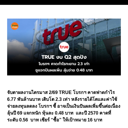
จับตาผลงานไตรมาส 2/69 TRUE โบรกฯ คาดฟาดกำไร
6.77 พันล้านบาท เติบโต 2.3 เท่า หลังรายได้โตและค่าใช้
จ่ายลงทุนลดลง โบรกฯ ชี้ อาจเป็นเงินปันผลเพิ่มขึ้นต่อเนื่อง
ลุ้นปี 69 แจกหนัก หุ้นละ 0.48 บาท และปี 2570 คาดที่
ระดับ 0.56 บาท เชียร์ “ซื้อ” ให้เป้าหมาย 16 บาท