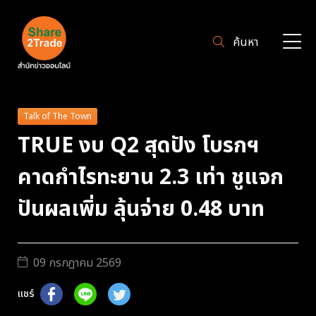
ค้นหา
Talk of The Town
TRUE งบ Q2 สุดปัง โบรกฯ
คาดกำไรทะยาน 2.3 เท่า ชูแจก
ปันผลเพิ่ม ลุ้นจ่าย 0.48 บาท
09 กรกฎาคม 2569
แชร์