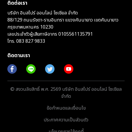
ติดต่อเรา
บริษัท อินสไปร์ ออนไลน์ โซเชียล จำกัด
88/129 ถนนรัชดา-รามอินทรา แขวงคันนายาว เขตคันนายาว
กรุงเทพมหานคร 10230
เลขประจำตัวผู้เสียภาษีอากร 0105561135791
โทร.
083 827 9833
ติดตามเรา
© สงวนลิขสิทธิ์ พ.ศ. 2569 บริษัท อินสไปร์ ออนไลน์ โซเชียล
จำกัด
ข้อกำหนดและเงื่อนไข
ประกาศความเป็นส่วนตัว
นโยบายการใช้คุกกี้