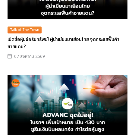
Talk of The Town
เปิดชื่อหุ้นจ่อรับทรัพย์! ผู้นำเมียนมาเยือนไทย จุดกระแสฟื้นค้า
ชายแดน?
07 สิงหาคม 2569