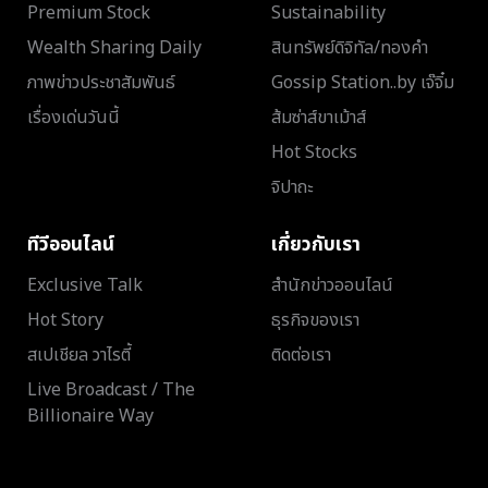
Premium Stock
Sustainability
Wealth Sharing Daily
สินทรัพย์ดิจิทัล/ทองคำ
ภาพข่าวประชาสัมพันธ์
Gossip Station..by เจ๊จิ๋ม
เรื่องเด่นวันนี้
ส้มซ่าส์ขาเม้าส์
Hot Stocks
จิปาถะ
ทีวีออนไลน์
เกี่ยวกับเรา
Exclusive Talk
สำนักข่าวออนไลน์
Hot Story
ธุรกิจของเรา
สเปเชียล วาไรตี้
ติดต่อเรา
Live Broadcast / The
Billionaire Way