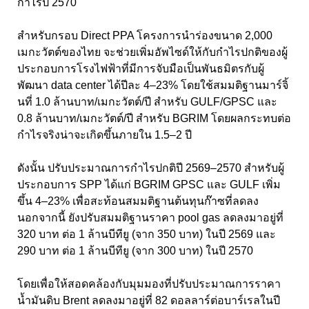
กำไรปี 2570
สำหรับกรอบ Direct PPA โครงการนำร่องขนาด 2,000
เมกะวัตต์ของไทย จะช่วยเพิ่มอัพไซด์ให้กับกำไรปกติของผู้
ประกอบการโรงไฟฟ้าที่มีการจับมือเป็นพันธมิตรกับผู้
พัฒนา data center ได้ปีละ 4–23% โดยใช้สมมติฐานมาร์จิ้
นที่ 1.0 ล้านบาท/เมกะวัตต์/ปี สำหรับ GULF/GPSC และ
0.8 ล้านบาท/เมกะวัตต์/ปี สำหรับ BGRIM โดยผลกระทบต่อ
กำไรจริงน่าจะเกิดขึ้นภายใน 1.5–2 ปี
ดังนั้น ปรับประมาณการกำไรปกติปี 2569–2570 สำหรับผู้
ประกอบการ SPP ได้แก่ BGRIM GPSC และ GULF เพิ่ม
ขึ้น 4–23% เพื่อสะท้อนสมมติฐานต้นทุนก๊าซที่ลดลง
นอกจากนี้ ยังปรับสมมติฐานราคา pool gas ลดลงมาอยู่ที่
320 บาท ต่อ 1 ล้านบีทียู (จาก 350 บาท) ในปี 2569 และ
290 บาท ต่อ 1 ล้านบีทียู (จาก 300 บาท) ในปี 2570
โดยเพื่อให้สอดคล้องกับมุมมองที่ปรับประมาณการราคา
น้ำมันดิบ Brent ลดลงมาอยู่ที่ 82 ดอลลาร์ต่อบาร์เรลในปี