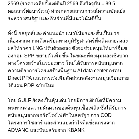
2569 (ราคาเฉลี่ยตั้งแต่ต้นปี 2569 ถึงปัจจุบัน = 89.5
ดอลลาร์ต่อบาร์เรล) ท่ามกลางสถานการณ์ความขัดแย้ง
ระหว่างสหรัฐฯ และอิหร่านที่มีแนวโน้มดีขึ้น
ทั้งนี้ กลยุทธ์และคำแนะนำ แนวโน้มระยะสั้นเป็นบวก
เนื่องจากความตึงเครียดทางภูมิรัฐศาสตร์ที่คลี่คลายลงส่ง
ผลให้ราคา LNG ปรับตัวลดลง ซึ่งจะช่วยหนุนให้มาร์จิ้นข
องกลุ่ม SPP ขยายตัวเพิ่มขึ้น ในขณะที่คงมุมมองเชิงบวก
ทางโครงสร้างในระยะยาว โดยได้รับการสนับสนุนจาก
ความต้องการโครงสร้างพื้นฐาน AI data center กรอบ
Direct PPA และการเร่งเพิ่มสัดส่วนพลังงานหมุนเวียนภาย
ใต้แผน PDP ฉบับใหม่
โดย GULF ยังคงเป็นหุ้นเด่น โดยมีการเติบโตที่มีความ
ทนทานต่อความผันผวนของต้นทุนเชื้อเพลิง ซึ่งได้รับการ
สนับสนุนจากพอร์ตโรงไฟฟ้าในสหรัฐฯ การ COD
โครงการโซลาร์ และส่วนแบ่งกำไรที่แข็งแกร่งจาก
ADVANC และปันผลรับจาก KBANK