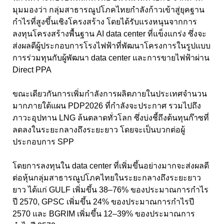
มุมมองว่า กลุ่มสาธารณูปโภคไทยกำลังก้าวเข้าสู่ยุคฐาน
กำไรที่สูงขึ้นเชิงโครงสร้าง โดยได้รับแรงหนุนจากการ
ลงทุนโครงสร้างพื้นฐาน AI data center ที่แข็งแกร่ง ซึ่งจะ
ส่งผลดีผู้ประกอบการโรงไฟฟ้าที่พัฒนาโครงการในรูปแบบ
การร่วมทุนกับผู้พัฒนา data center และการขายไฟฟ้าผ่าน
Direct PPA
ขณะเดียวกันการเพิ่มกำลังการผลิตภายในประเทศจำนวน
มากภายใต้แผน PDP2026 ที่กำลังจะประกาศ รวมไปถึง
ภาวะอุปทาน LNG ล้นตลาดทั่วโลก ซึ่งบ่งชี้ถึงต้นทุนก๊าซที่
ลดลงในระยะกลางถึงระยะยาว โดยจะเป็นบวกต่อผู้
ประกอบการ SPP
โดยการลงทุนใน data center ที่เพิ่มขึ้นอย่างมากจะส่งผลดี
ต่อหุ้นกลุ่มสาธารณูปโภคไทยในระยะกลางถึงระยะยาว
ยาว ได้แก่ GULF เพิ่มขึ้น 38–76% ของประมาณการกำไร
ปี 2570, GPSC เพิ่มขึ้น 24% ของประมาณการกำไรปี
2570 และ BGRIM เพิ่มขึ้น 12–39% ของประมาณการ