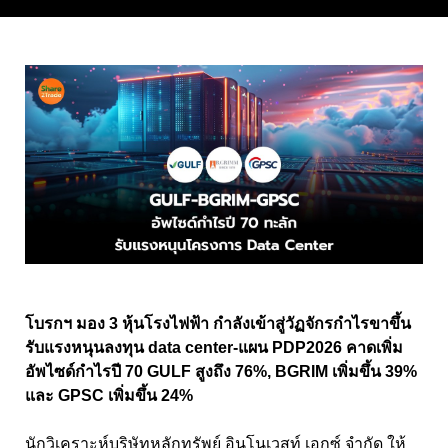
โบรกฯ มอง 3 หุ้นโรงไฟฟ้า กำลังเข้าสู่วัฏจักรกำไรขาขึ้น
รับแรงหนุนลงทุน data center-แผน PDP2026 คาดเพิ่ม
อัพไซด์กำไรปี 70 GULF สูงถึง 76%, BGRIM เพิ่มขึ้น 39%
และ GPSC เพิ่มขึ้น 24%
นักวิเคราะห์บริษัทหลักทรัพย์ อินโนเวสท์ เอกซ์ จำกัด ให้