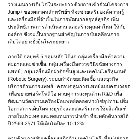
วางแผนการเติบโตในระยะยาว ด้วยการเข้าร่วมโครงการ
Jump+
ของตลาดหลักทรัพย์ฯ ที่จะช่วยเสริมองค์ความรู้
และเครื่องมือที่จำเป็นในการพัฒนากลยุทธ์ธุรกิจ เพิ่ม
ประสิทธิภาพการดำเนินงาน และสร้างคุณค่าใหม่ ให้กับ
องค์กร ซึ่งจะเป็นรากฐานสำคัญในการขับเคลื่อนการ
เติบโตอย่างยั่งยืนในระยะยาว
ภายใต้ กลยุทธ์ 5
กลุ่มหลัก ได้แก่ กลุ่มเครื่องมือทำความ
สะอาดและฆ่าเชื้อ
,
กลุ่มเครื่องมือตรวจวินิจฉัยทางการ
แพทย์
,
กลุ่มเครื่องมือผ่าตัดขั้นสูงและเทคโนโลยีหุ่นยนต์
(
Robotic Surgery),
ระบบกำจัดขยะติดเชื้อ และธุรกิจ
บริการด้านการแพทย์ ครอบคลุมการแพทย์แบบครบวงจร
เพื่อขยายพอร์ตโฟลิโอ ควบคู่การลงทุนด้าน
R&D
เพื่อ
พัฒนานวัตกรรมเครื่องมือแพทย์ตลอดห่วงโซ่อุปทาน เพิ่ม
โอกาสการเติบโตทางธุรกิจและส่งเสริมการใช้ผลิตภัณฑ์
ภายในประเทศ และทดแทนการนำเข้า ที่จะผลักดันรายได้
ปี
25
69-
2571
ให้เติบโตปีละ
10-12%
ตามด้วย การขับเคลื่อนธุรกิจด้านเทคโนโลยี เพื่อมุ่งสู่การ