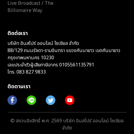
Live Broadcast / The
Billionaire Way
ติดต่อเรา
บริษัท อินสไปร์ ออนไลน์ โซเชียล จำกัด
88/129 ถนนรัชดา-รามอินทรา แขวงคันนายาว เขตคันนายาว
กรุงเทพมหานคร 10230
เลขประจำตัวผู้เสียภาษีอากร 0105561135791
โทร.
083 827 9833
ติดตามเรา
© สงวนลิขสิทธิ์ พ.ศ. 2569 บริษัท อินสไปร์ ออนไลน์ โซเชียล
จำกัด