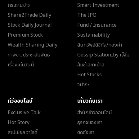
กระดานข่าว
Smart Investment
Share2Trade Daily
The IPO
Stock Daily Journal
Fund / Insurance
Premium Stock
Sustainability
Wealth Sharing Daily
สินทรัพย์ดิจิทัล/ทองคำ
ภาพข่าวประชาสัมพันธ์
Gossip Station..by เจ๊จิ๋ม
เรื่องเด่นวันนี้
ส้มซ่าส์ขาเม้าส์
Hot Stocks
จิปาถะ
ทีวีออนไลน์
เกี่ยวกับเรา
Exclusive Talk
สำนักข่าวออนไลน์
Hot Story
ธุรกิจของเรา
สเปเชียล วาไรตี้
ติดต่อเรา