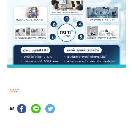
NAM
แชร์