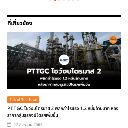
ที่เกี่ยวข้อง
Talk of The Town
PTTGC โชว์งบไตรมาส 2 พลิกกำไรแรง 1.2 หมื่นล้านบาท หลัง
ราคากลุ่มธุรกิจปิโตรฯเพิ่มขึ้น
07 สิงหาคม 2569