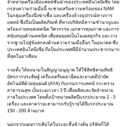
จำหน่ายเครื่องมือแพทย์ชั้นนำของประเทศอินโดนีเซีย โดย
กรอบความร่วมมือนี้ จะช่วยเสริมความพร้อมของ
NAM
ในกลุ่มเครื่องนึ่งฆ่าเชื้อ และเครื่องล้างอุปกรณ์ทางการ
แพทย์ ซึ่งถือเป็นผลิตภัณฑ์ ที่ทางบริษัทมีความชำนาญและ
พร้อมถ่ายทอดเทคนิค วิศวกรรม เอกสารคุณภาพ และการ
สนับสนุนด้านเทคนิค เพื่อต่อยอดเป็นโมเดลธุรกิจ และวาง
รากฐานไปสู่ข้อตกลงด้านความร่วมมืออื่นๆ ในอนาคต ซึ่ง
ประเทศอินโดนีเซีย ถือป็นประเทศที่มีจำนวนประชากรมาก
ที่สุดในอาเซียน
รวมทั้ง ได้ลงนามในสัญญาอนุญาต ให้ใช้สิทธิตามสิทธิ
บัตรการประดิษฐ์ เครื่องเตรียมยาฉีดและยาเคมีบำบัด
อัตโนมัติด้วยหุ่นยนต์ (AYA)
กับกรมการแพทย์ กระทรวง
สาธารณสุข เป็นระยะเวลา
3
ปี เพื่อผลิตและจัดจำหน่าย
ภายในประเทศ โดยตั้งเป้าหมายผลิตปีแรกประมาณ
2 - 3
เครื่อง และคาดว่าจะสามารถรับรู้รายได้ปีแรกประมาณ
150 - 200
ล้านบาท
นอกจากแผนการเติบโตในระยะสั้นข้างต้น บริษัทก็ได้