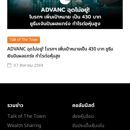
Talk of The Town
ADVANC ฉุดไม่อยู่! โบรกฯ เพิ่มเป้าหมายเป็น 430 บาท ชูธีม
เงินปันผลแกร่ง กำไรต่อหุ้นสูง
07 สิงหาคม 2569
รวมข่าว
คอลัมนิสต์
Talk of The Town
ส่องหุ้นร้อน
Wealth Sharing
จับประเด็นหุ้นเด่น