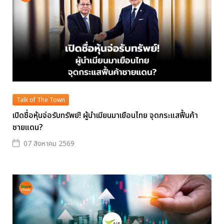
Talk of The Town
เปิดชื่อหุ้นจ่อรับทรัพย์! ผู้นำเมียนมาเยือนไทย จุดกระแสฟื้นค้า
ชายแดน?
07 สิงหาคม 2569