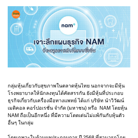
กลุ่มหุ้นเกี่ยวกับสุขภาพในตลาดหุ้นไทย นอกจากจะมีหุ้น
โรงพยาบาลให้นักลงทุนได้คัดสรรกัน ยังมีหุ้นที่ประกอบ
ธุรกิจเกี่ยวกับเครื่องมือทางแพทย์ ได้แก่ บริษัท นำวิวัฒน์
เมดิคอล คอร์ปอเรชั่น จำกัด (มหาชน) หรือ NAM
โดยหุ้น
NAM
ถือเป็นอีกหนึ่ง ที่มีความโดดเด่นไม่แพ้กันกับหุ้นตัว
อื่นๆ ในกลุ่ม
โดยเฉพาะในด้านผลประกอบการ ปี 2568
ที่สามารถโกย