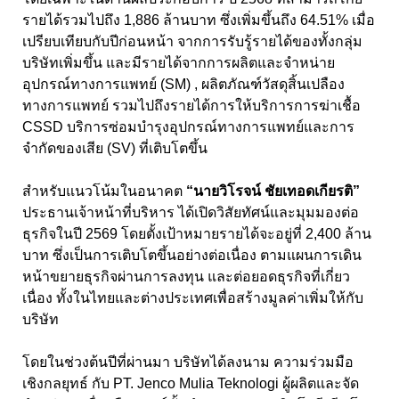
รายได้รวมไปถึง
1,886
ล้านบาท ซึ่งเพิ่มขึ้นถึง
64.51
% เมื่อ
เปรียบเทียบกับปีก่อนหน้า จากการรับรู้รายได้ของทั้งกลุ่ม
บริษัทเพิ่มขึ้น และมีรายได้จากการผลิตและจำหน่าย
อุปกรณ์ทางการแพทย์ (
SM) ,
ผลิตภัณฑ์วัสดุสิ้นเปลือง
ทางการแพทย์ รวมไปถึงรายได้การให้บริการการฆ่าเชื้อ
CSSD
บริการซ่อมบำรุงอุปกรณ์ทางการแพทย์และการ
จำกัดของเสีย (
SV)
ที่เติบโตขึ้น
สำหรับแนวโน้มในอนาคต
“
นายวิโรจน์ ชัยเทอดเกียรติ
”
ประธานเจ้าหน้าที่บริหาร ได้เปิดวิสัยทัศน์และมุมมองต่อ
ธุรกิจในปี
2569
โดยตั้งเป้าหมายรายได้จะอยู่ที่
2,400
ล้าน
บาท ซึ่งเป็นการเติบโตขึ้นอย่างต่อเนื่อง ตามแผนการเดิน
หน้าขยายธุรกิจผ่านการลงทุน และต่อยอดธุรกิจที่เกี่ยว
เนื่อง ทั้งในไทยและต่างประเทศเพื่อสร้างมูลค่าเพิ่มให้กับ
บริษัท
โดยในช่วงต้นปีที่ผ่านมา บริษัทได้ลงนาม ความร่วมมือ
เชิงกลยุทธ์ กับ PT. Jenco Mulia Teknologi
ผู้ผลิตและจัด