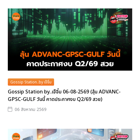
Gossip Station..by เจ๊จิ๋ม
Gossip Station by..เจ๊จิ๋ม 06-08-2569 (ลุ้น ADVANC-
GPSC-GULF วันนี้ คาดประกาศงบ Q2/69 สวย)
06 สิงหาคม 2569