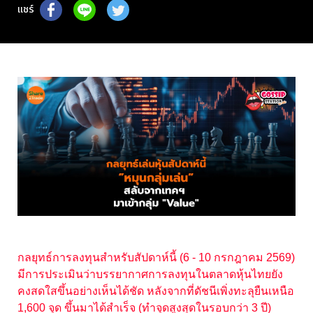
แชร์
กลยุทธ์การลงทุนสำหรับสัปดาห์นี้ (6 - 10 กรกฎาคม 2569)
มีการประเมินว่าบรรยากาศการลงทุนในตลาดหุ้นไทยยัง
คงสดใสขึ้นอย่างเห็นได้ชัด หลังจากที่ดัชนีเพิ่งทะลุยืนเหนือ
1,600 จุด ขึ้นมาได้สำเร็จ (ทำจุดสูงสุดในรอบกว่า 3 ปี)