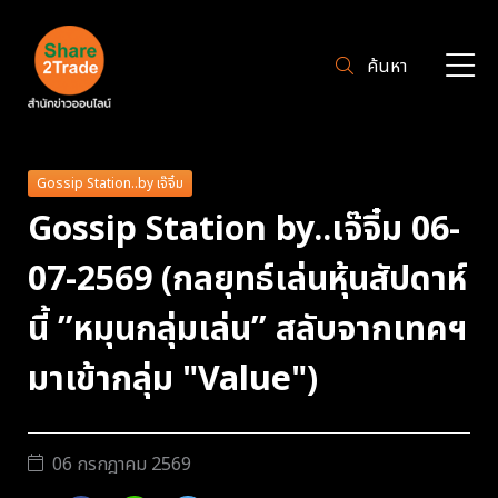
ค้นหา
Gossip Station..by เจ๊จิ๋ม
Gossip Station by..เจ๊จิ๋ม 06-
07-2569 (กลยุทธ์เล่นหุ้นสัปดาห์
นี้ ”หมุนกลุ่มเล่น” สลับจากเทคฯ
มาเข้ากลุ่ม "Value")
06 กรกฎาคม 2569