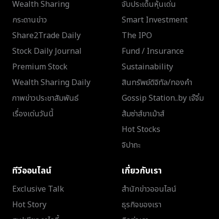
Wealth Sharing
จับประเด็นหุ้นเด่น
กระดานข่าว
Smart Investment
Share2Trade Daily
The IPO
Stock Daily Journal
Fund / Insurance
Premium Stock
Sustainability
Wealth Sharing Daily
สินทรัพย์ดิจิทัล/ทองคำ
ภาพข่าวประชาสัมพันธ์
Gossip Station..by เจ๊จิ๋ม
เรื่องเด่นวันนี้
ส้มซ่าส์ขาเม้าส์
Hot Stocks
จิปาถะ
ทีวีออนไลน์
เกี่ยวกับเรา
Exclusive Talk
สำนักข่าวออนไลน์
Hot Story
ธุรกิจของเรา