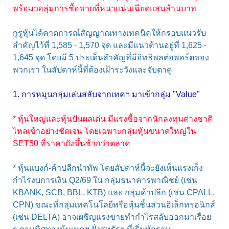
พร้อมวอลุ่มการซื้อขายที่หนาแน่นเฉียดแสนล้านบาท
กูรูหุ้นได้คาดการณ์สัญญาณทางเทคนิคให้กรอบแนวรับ
สำคัญไว้ที่ 1,585 - 1,570 จุด และมีแนวต้านอยู่ที่ 1,625 -
1,645 จุด โดยมี 5 ประเด็นสำคัญที่มีอิทธิพลต่อพอร์ตของ
พวกเรา ในสัปดาห์นี้ที่ต้องเฝ้าระวังและจับตาดู
1. การหมุนกลุ่มเล่นสลับจากเทคฯ มาเข้ากลุ่ม "Value"
* หุ้นใหญ่และหุ้นปันผลเด่น มีแรงซื้อจากนักลงทุนต่างชาติ
ไหลเข้าอย่างชัดเจน โดยเฉพาะกลุ่มหุ้นขนาดใหญ่ใน
SET50 ที่ราคายังขึ้นช้ากว่าตลาด
* หุ้นแบงก์-ค้าปลีกนำทัพ โดยสัปดาห์นี้จะยังเห็นแรงเก็ง
กำไรงบการเงิน Q2/69 ใน กลุ่มธนาคารพาณิชย์ (เช่น
KBANK, SCB, BBL, KTB) และ กลุ่มค้าปลีก (เช่น CPALL,
CPN) ขณะที่กลุ่มเทคโนโลยีหรือหุ้นชิ้นส่วนอิเล็กทรอนิกส์
(เช่น DELTA) อาจเผชิญแรงขายทำกำไรสลับออกมาเรื่อย