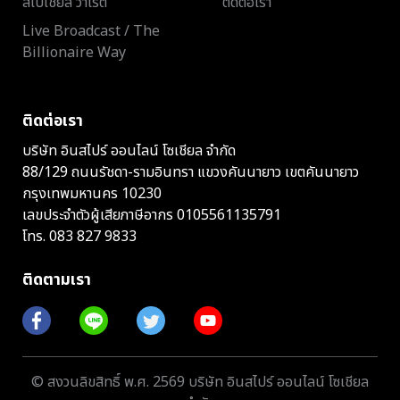
สเปเชียล วาไรตี้
ติดต่อเรา
Live Broadcast / The
Billionaire Way
ติดต่อเรา
บริษัท อินสไปร์ ออนไลน์ โซเชียล จำกัด
88/129 ถนนรัชดา-รามอินทรา แขวงคันนายาว เขตคันนายาว
กรุงเทพมหานคร 10230
เลขประจำตัวผู้เสียภาษีอากร 0105561135791
โทร.
083 827 9833
ติดตามเรา
© สงวนลิขสิทธิ์ พ.ศ. 2569 บริษัท อินสไปร์ ออนไลน์ โซเชียล