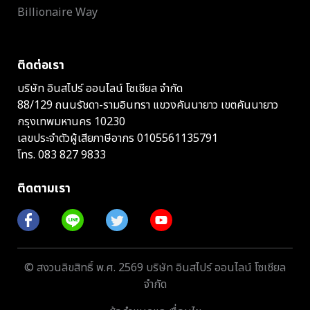
Billionaire Way
ติดต่อเรา
บริษัท อินสไปร์ ออนไลน์ โซเชียล จำกัด
88/129 ถนนรัชดา-รามอินทรา แขวงคันนายาว เขตคันนายาว
กรุงเทพมหานคร 10230
เลขประจำตัวผู้เสียภาษีอากร 0105561135791
โทร.
083 827 9833
ติดตามเรา
© สงวนลิขสิทธิ์ พ.ศ. 2569 บริษัท อินสไปร์ ออนไลน์ โซเชียล
จำกัด