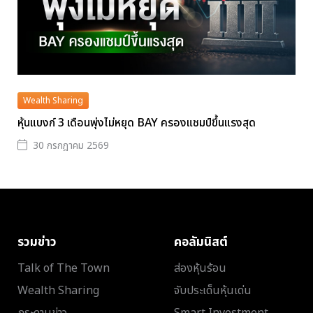
Wealth Sharing
หุ้นแบงก์ 3 เดือนพุ่งไม่หยุด BAY ครองแชมป์ขึ้นแรงสุด
30 กรกฎาคม 2569
รวมข่าว
คอลัมนิสต์
Talk of The Town
ส่องหุ้นร้อน
Wealth Sharing
จับประเด็นหุ้นเด่น
กระดานข่าว
Smart Investment