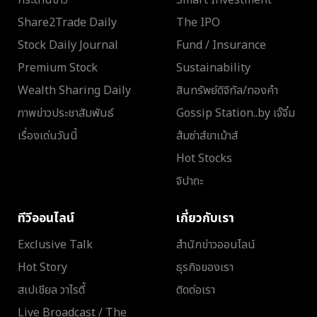
Share2Trade Daily
The IPO
Stock Daily Journal
Fund / Insurance
Premium Stock
Sustainability
Wealth Sharing Daily
สินทรัพย์ดิจิทัล/ทองคำ
ภาพข่าวประชาสัมพันธ์
Gossip Station..by เจ๊จิ๋ม
เรื่องเด่นวันนี้
ส้มซ่าส์ขาเม้าส์
Hot Stocks
จิปาถะ
ทีวีออนไลน์
เกี่ยวกับเรา
Exclusive Talk
สำนักข่าวออนไลน์
Hot Story
ธุรกิจของเรา
สเปเชียล วาไรตี้
ติดต่อเรา
Live Broadcast / The