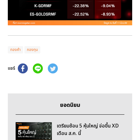
ทองคำ
กองทุน
แชร์
ยอดนิยม
เตรียมช้อน 5 หุ้นใหญ่ จ่อขึ้น XD
เดือน ส.ค. นี้