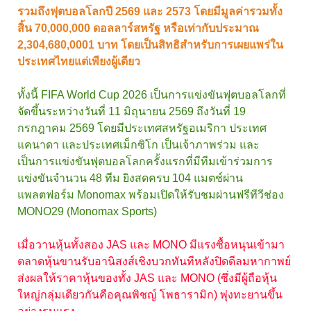
รวมถึงฟุตบอลโลกปี 2569 และ 2573 โดยมีมูลค่ารวมทั้ง
สิ้น 70,000,000 ดอลลาร์สหรัฐ หรือเท่ากับประมาณ
2,304,680,0001 บาท โดยเป็นสิทธิสำหรับการเผยแพร่ใน
ประเทศไทยแต่เพียงผู้เดียว
ทั้งนี้ FIFA World Cup 2026 เป็นการแข่งขันฟุตบอลโลกที่
จัดขึ้นระหว่างวันที่ 11 มิถุนายน 2569 ถึงวันที่ 19
กรกฎาคม 2569 โดยมีประเทศสหรัฐอเมริกา ประเทศ
แคนาดา และประเทศเม็กซิโก เป็นเจ้าภาพร่วม และ
เป็นการแข่งขันฟุตบอลโลกครั้งแรกที่มีทีมเข้าร่วมการ
แข่งขันจำนวน 48 ทีม ยิงสดครบ 104 แมตช์ผ่าน
แพลตฟอร์ม Monomax พร้อมเปิดให้รับชมผ่านฟรีทีวีช่อง
MONO29 (Monomax Sports)
เมื่อวานหุ้นทั้งสอง JAS และ MONO มีแรงซื้อหนุนเข้ามา
ตลาดหุ้นขานรับอานิสงส์เชิงบวกทันทีหลังปิดดีลมหากาพย์
ส่งผลให้ราคาหุ้นของทั้ง JAS และ MONO (ซึ่งมีผู้ถือหุ้น
ใหญ่กลุ่มเดียวกันคือคุณพิชญ์ โพธารามิก) พุ่งทะยานขึ้น