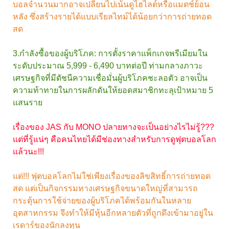
บอลจำนวนมากอาจเปลี่ยนไปเน้นดูไฮไลต์หรือแมตช์ย้อน
หลัง ซึ่งสร้างรายได้แบบเรียลไทม์ได้น้อยกว่าการถ่ายทอด
สด
3.กำลังซื้อของผู้บริโภค: การตั้งราคาแพ็กเกจพรีเมียมใน
ระดับประมาณ 5,999 - 6,490 บาทต่อปี ท่ามกลางภาวะ
เศรษฐกิจที่มีดัชนีความเชื่อมั่นผู้บริโภคชะลอตัว อาจเป็น
ความท้าทายในการผลักดันให้ยอดสมาชิกทะลุเป้าหมาย 5
แสนราย
เรื่องของ JAS กับ MONO ปลายทางจะเป็นอย่างไรไม่รู้???
แต่ที่รู้แน่ๆ คือคนไทยได้มีช่องทางสำหรับการดูฟุตบอลโลก
แล้วนะ!!!
แต่!!! ฟุตบอลโลกไม่ใช่เพียงเรื่องของลิขสิทธิ์การถ่ายทอด
สด แต่เป็นกิจกรรมทางเศรษฐกิจขนาดใหญ่ที่สามารถ
กระตุ้นการใช้จ่ายของผู้บริโภคได้พร้อมกันในหลาย
อุตสาหกรรม จึงทำให้มีหุ้นอีกหลายตัวที่ถูกดึงเข้ามาอยู่ใน
เรดาร์ของนักลงทุน