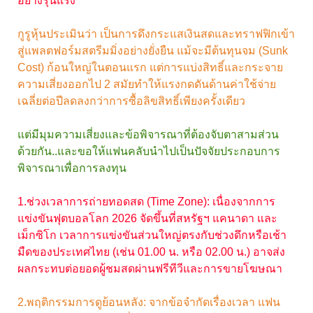
อย่างรุนแรง
กูรูหุ้นประเมินว่า เป็นการดึงกระแสเงินสดและทราฟฟิกเข้า
สู่แพลตฟอร์มสตรีมมิ่งอย่างยั่งยืน แม้จะมีต้นทุนจม (Sunk
Cost) ก้อนใหญ่ในตอนแรก แต่การแบ่งสิทธิ์และกระจาย
ความเสี่ยงออกไป 2 สมัยทำให้แรงกดดันด้านค่าใช้จ่าย
เฉลี่ยต่อปีลดลงกว่าการซื้อลิขสิทธิ์เพียงครั้งเดียว
แต่มีมุมความเสี่ยงและข้อพิจารณาที่ต้องจับตาสามส่วน
ด้วยกัน..และขอให้แฟนคลับนำไปเป็นปัจจัยประกอบการ
พิจารณาเพื่อการลงทุน
1.ช่วงเวลาการถ่ายทอดสด (Time Zone): เนื่องจากการ
แข่งขันฟุตบอลโลก 2026 จัดขึ้นที่สหรัฐฯ แคนาดา และ
เม็กซิโก เวลาการแข่งขันส่วนใหญ่ตรงกับช่วงดึกหรือเช้า
มืดของประเทศไทย (เช่น 01.00 น. หรือ 02.00 น.) อาจส่ง
ผลกระทบต่อยอดผู้ชมสดผ่านฟรีทีวีและการขายโฆษณา
2.พฤติกรรมการดูย้อนหลัง: จากข้อจำกัดเรื่องเวลา แฟน