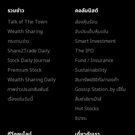
รวมข่าว
คอลัมนิสต์
Talk of The Town
ส่องหุ้นร้อน
Wealth Sharing
จับประเด็นหุ้นเด่น
กระดานข่าว
Smart Investment
Share2Trade Daily
The IPO
Stock Daily Journal
Fund / Insurance
Premium Stock
Sustainability
Wealth Sharing Daily
สินทรัพย์ดิจิทัล/ทองคำ
ภาพข่าวประชาสัมพันธ์
Gossip Station..by เจ๊จิ๋ม
เรื่องเด่นวันนี้
ส้มซ่าส์ขาเม้าส์
Hot Stocks
จิปาถะ
ทีวีออนไลน์
เกี่ยวกับเรา