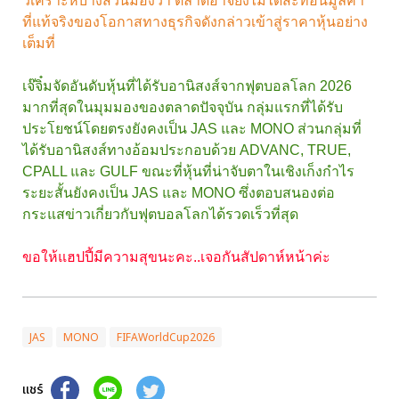
วิเคราะห์บางส่วนมองว่า ตลาดอาจยังไม่ได้สะท้อนมูลค่า
ที่แท้จริงของโอกาสทางธุรกิจดังกล่าวเข้าสู่ราคาหุ้นอย่าง
เต็มที่
เจ๊จิ๋มจัดอันดับหุ้นที่ได้รับอานิสงส์จากฟุตบอลโลก 2026
มากที่สุดในมุมมองของตลาดปัจจุบัน กลุ่มแรกที่ได้รับ
ประโยชน์โดยตรงยังคงเป็น JAS และ MONO ส่วนกลุ่มที่
ได้รับอานิสงส์ทางอ้อมประกอบด้วย ADVANC, TRUE,
CPALL และ GULF ขณะที่หุ้นที่น่าจับตาในเชิงเก็งกำไร
ระยะสั้นยังคงเป็น JAS และ MONO ซึ่งตอบสนองต่อ
กระแสข่าวเกี่ยวกับฟุตบอลโลกได้รวดเร็วที่สุด
ขอให้แฮปปี้มีความสุขนะคะ..เจอกันสัปดาห์หน้าค่ะ
JAS
MONO
FIFAWorldCup2026
แชร์