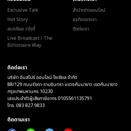
Exclusive Talk
สำนักข่าวออนไลน์
Hot Story
ธุรกิจของเรา
สเปเชียล วาไรตี้
ติดต่อเรา
Live Broadcast / The
Billionaire Way
ติดต่อเรา
บริษัท อินสไปร์ ออนไลน์ โซเชียล จำกัด
88/129 ถนนรัชดา-รามอินทรา แขวงคันนายาว เขตคันนายาว
กรุงเทพมหานคร 10230
เลขประจำตัวผู้เสียภาษีอากร 0105561135791
โทร.
083 827 9833
ติดตามเรา