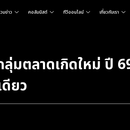
วมข่าว
คอลัมนิสต์
ทีวีออนไลน์
เกี่ยวกับเรา
กลุ่มตลาดเกิดใหม่ ปี 69
เดียว