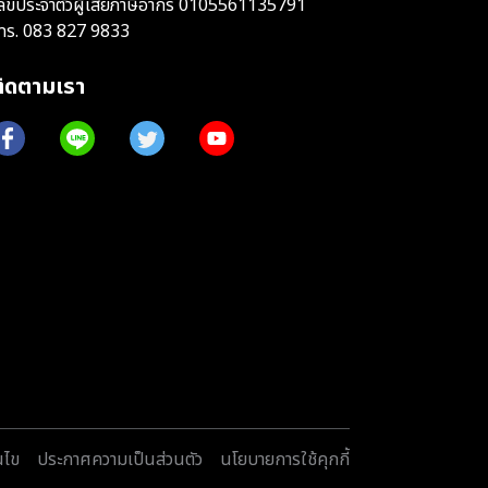
ลขประจำตัวผู้เสียภาษีอากร 0105561135791
ทร.
083 827 9833
ติดตามเรา
นไข
ประกาศความเป็นส่วนตัว
นโยบายการใช้คุกกี้