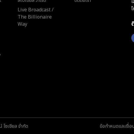
t
สเปเชียล วาไรตี้
ติดต่อเรา
เ
โ
Live Broadcast /
The Billionaire
Way
y
์ โซเชียล จำกัด
ข้อกำหนดและเงื่อ