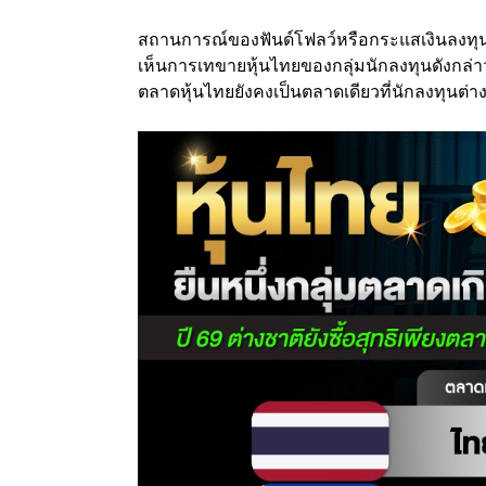
สถานการณ์ของฟันด์โฟลว์หรือกระแสเงินลงทุนขอ
เห็นการเทขายหุ้นไทยของกลุ่มนักลงทุนดังกล่าว
ตลาดหุ้นไทยยังคงเป็นตลาดเดียวที่นักลงทุนต่าง