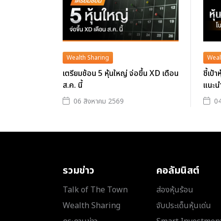
Wealth Sharing
Weal
เตรียมช้อน 5 หุ้นใหญ่ จ่อขึ้น XD เดือน
ชี้เป้
ส.ค. นี้
แนะน
06 สิงหาคม 2569
04
รวมข่าว
คอลัมนิสต์
Talk of The Town
ส่องหุ้นร้อน
Wealth Sharing
จับประเด็นหุ้นเด่น