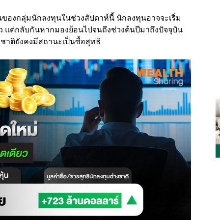
งกลุ่มนักลงทุนในช่วงสัปดาห์นี้ นักลงทุนอาจจะเริ่ม
 แต่กลับกันหากมองย้อนไปจนถึงช่วงต้นปีมาถึงปัจจุบัน
ชาติยังคงมีสถานะเป็นซื้อสุทธิ