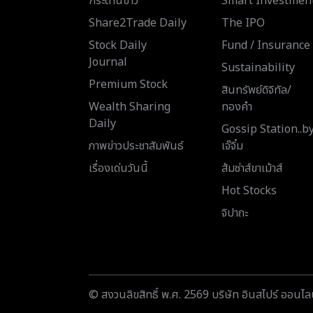
กระดานข่าว
Smart Investmen
Share2Trade Daily
The IPO
Stock Daily
Fund / Insurance
Journal
Sustainability
Premium Stock
สินทรัพย์ดิจิทัล/
Wealth Sharing
ทองคำ
Daily
Gossip Station..b
ภาพข่าวประชาสัมพันธ์
เจ๊จิ๋ม
เรื่องเด่นวันนี้
ส้มซ่าส์ขาเม้าส์
Hot Stocks
จิปาถะ
© สงวนลิขสิทธิ์ พ.ศ. 2569 บริษัท อินสไปร์ ออนไลน