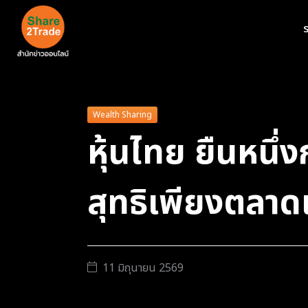
ร
Wealth Sharing
หุ้นไทย ยืนหนึ่ง
สุทธิเพียงตลาด
11 มิถุนายน 2569