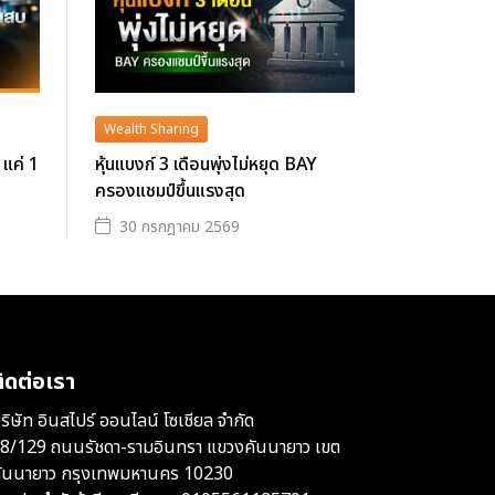
Wealth Sharing
 แค่ 1
หุ้นแบงก์ 3 เดือนพุ่งไม่หยุด BAY
ครองแชมป์ขึ้นแรงสุด
30 กรกฎาคม 2569
ิดต่อเรา
ริษัท อินสไปร์ ออนไลน์ โซเชียล จำกัด
8/129 ถนนรัชดา-รามอินทรา แขวงคันนายาว เขต
ันนายาว กรุงเทพมหานคร 10230